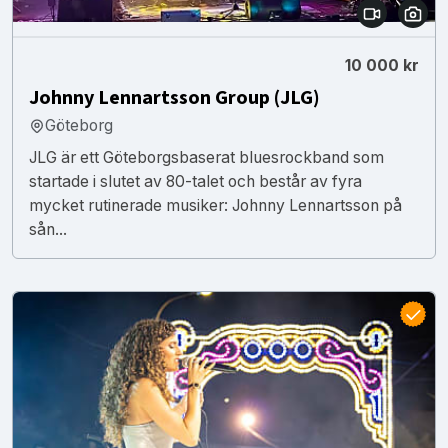
10 000 kr
Johnny Lennartsson Group (JLG)
Göteborg
JLG är ett Göteborgsbaserat bluesrockband som
startade i slutet av 80-talet och består av fyra
mycket rutinerade musiker: Johnny Lennartsson på
sån...