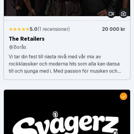
★★★★★
5.0
(1 recensioner)
20 000 kr
The Retailers
Borås
Vi tar din fest till nästa nivå med vår mix av
rockklassiker och moderna hits som alla kan dansa
till och sjunga med i. Med passion för musiken och...