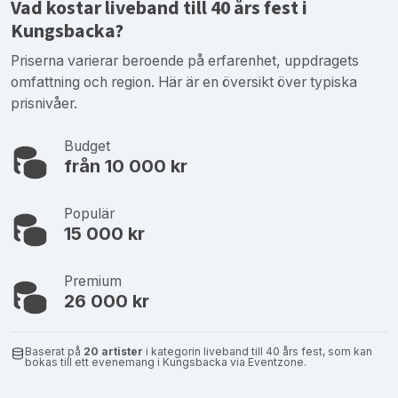
Vad kostar liveband till 40 års fest i
Kungsbacka?
Priserna varierar beroende på erfarenhet, uppdragets
omfattning och region. Här är en översikt över typiska
prisnivåer.
Budget
från 10 000 kr
Populär
15 000 kr
Premium
26 000 kr
Baserat på
20 artister
i kategorin liveband till 40 års fest, som kan
bokas till ett evenemang i Kungsbacka via Eventzone.