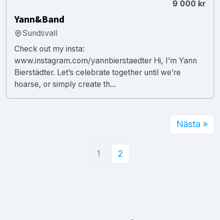
9 000 kr
Yann&Band
Sundsvall
Check out my insta:
www.instagram.com/yannbierstaedter Hi, I’m Yann
Bierstädter. Let’s celebrate together until we’re
hoarse, or simply create th...
Nästa »
1
2