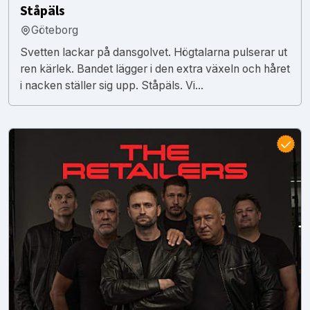
Ståpäls
Göteborg
Svetten lackar på dansgolvet. Högtalarna pulserar ut
ren kärlek. Bandet lägger i den extra växeln och håret
i nacken ställer sig upp. Ståpäls. Vi...