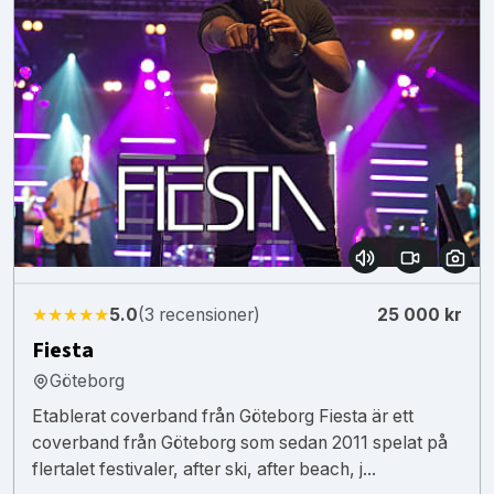
★★★★★
5.0
(3 recensioner)
25 000 kr
Fiesta
Göteborg
Etablerat coverband från Göteborg Fiesta är ett
coverband från Göteborg som sedan 2011 spelat på
flertalet festivaler, after ski, after beach, j...