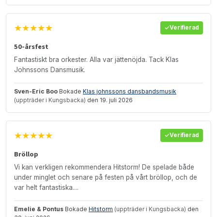
★★★★★
Verifierad
50-årsfest
Fantastiskt bra orkester. Alla var jättenöjda. Tack Klas
Johnssons Dansmusik.
Sven-Eric Boo
Bokade
Klas johnssons dansbandsmusik
(uppträder i Kungsbacka)
den 19. juli 2026
★★★★★
Verifierad
Bröllop
Vi kan verkligen rekommendera Hitstorm! De spelade både
under minglet och senare på festen på vårt bröllop, och de
var helt fantastiska....
Emelie & Pontus
Bokade
Hitstorm
(uppträder i Kungsbacka)
den