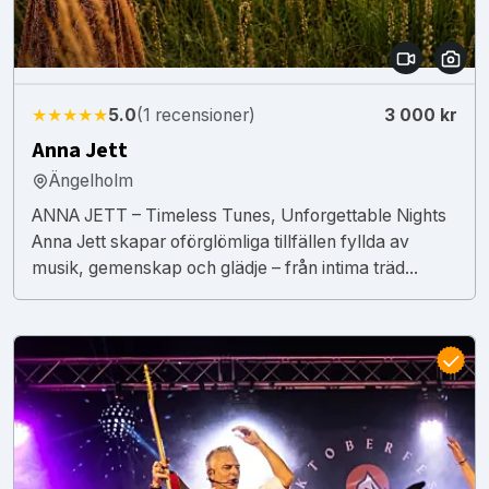
★★★★★
5.0
(1 recensioner)
3 000 kr
Anna Jett
Ängelholm
ANNA JETT – Timeless Tunes, Unforgettable Nights
Anna Jett skapar oförglömliga tillfällen fyllda av
musik, gemenskap och glädje – från intima träd...