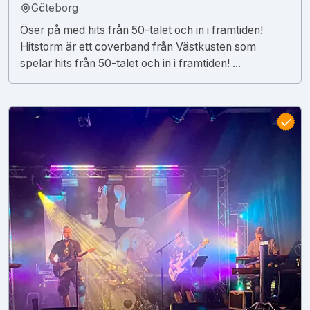
Göteborg
Öser på med hits från 50-talet och in i framtiden!
Hitstorm är ett coverband från Västkusten som
spelar hits från 50-talet och in i framtiden! ...