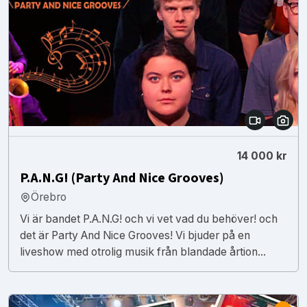
14 000 kr
P.A.N.G! (Party And Nice Grooves)
Örebro
Vi är bandet P.A.N.G! och vi vet vad du behöver! och
det är Party And Nice Grooves! Vi bjuder på en
liveshow med otrolig musik från blandade årtion...