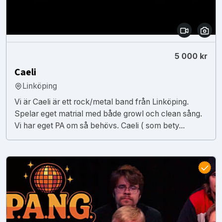
5 000 kr
Caeli
Linköping
Vi är Caeli är ett rock/metal band från Linköping.
Spelar eget matrial med både growl och clean sång.
Vi har eget PA om så behövs. Caeli ( som bety...