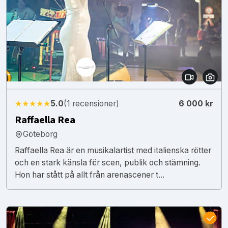
★★★★★
5.0
(1 recensioner)
6 000 kr
Raffaella Rea
Göteborg
Raffaella Rea är en musikalartist med italienska rötter
och en stark känsla för scen, publik och stämning.
Hon har stått på allt från arenascener t...