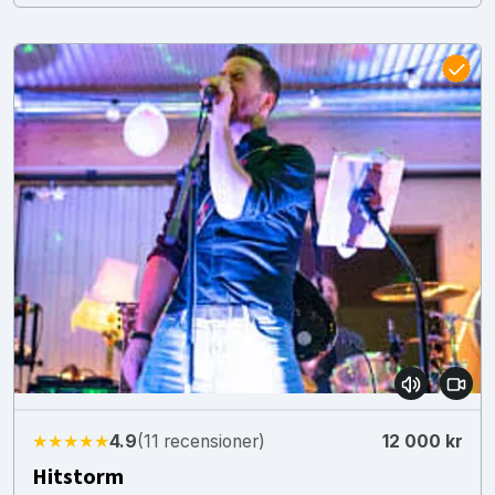
★★★★★
4.9
(11 recensioner)
12 000 kr
Hitstorm