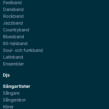
Festband
Dansband
Rockband
Jazzband
Countryband
Bluesband
60-talsband
Soul- och funkband
Latinband
Ensembler
Djs
Sångartister
Sångare
Sångerskor
Körer