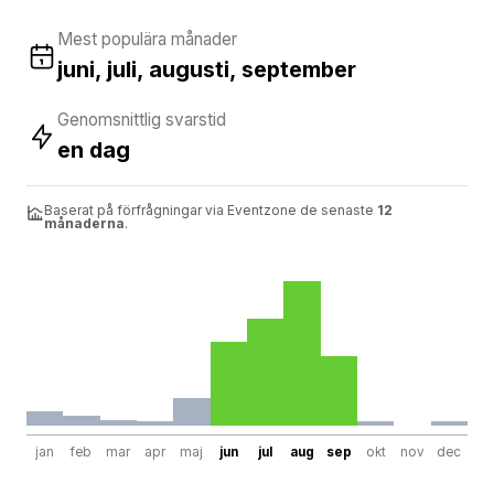
Mest populära månader
juni, juli, augusti, september
Genomsnittlig svarstid
en dag
Baserat på förfrågningar via Eventzone de senaste
12
månaderna
.
jan
feb
mar
apr
maj
jun
jul
aug
sep
okt
nov
dec