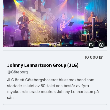
10 000 kr
Johnny Lennartsson Group (JLG)
Göteborg
JLG är ett Göteborgsbaserat bluesrockband som
startade i slutet av 80-talet och består av fyra
mycket rutinerade musiker: Johnny Lennartsson på
sån...