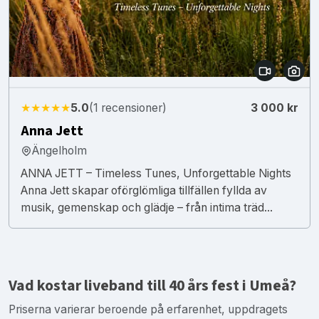
★★★★★
5.0
(1 recensioner)
3 000 kr
Anna Jett
Ängelholm
ANNA JETT – Timeless Tunes, Unforgettable Nights
Anna Jett skapar oförglömliga tillfällen fyllda av
musik, gemenskap och glädje – från intima träd...
Vad kostar liveband till 40 års fest i Umeå?
Priserna varierar beroende på erfarenhet, uppdragets