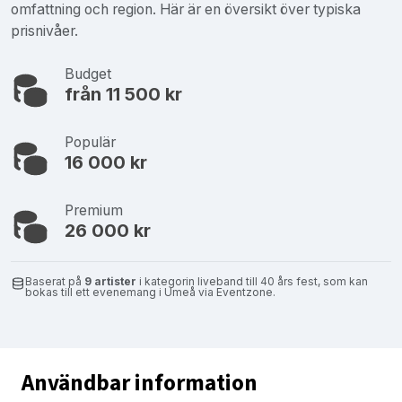
omfattning och region. Här är en översikt över typiska
prisnivåer.
Budget
från 11 500 kr
Populär
16 000 kr
Premium
26 000 kr
Baserat på
9 artister
i kategorin liveband till 40 års fest, som kan
bokas till ett evenemang i Umeå via Eventzone.
Användbar information