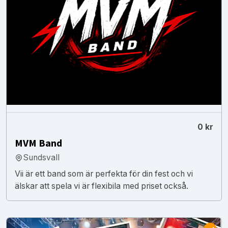
0 kr
MVM Band
Sundsvall
Vii är ett band som är perfekta för din fest och vi
älskar att spela vi är flexibila med priset också.