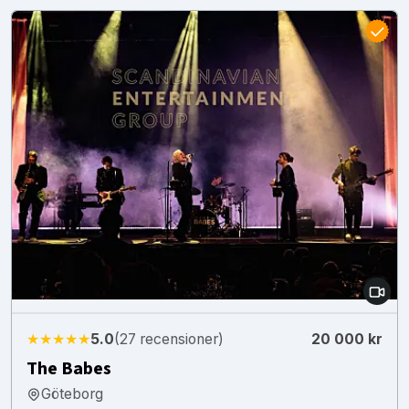
★★★★★
5.0
(27 recensioner)
20 000 kr
The Babes
Göteborg