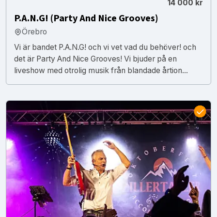
14 000 kr
P.A.N.G! (Party And Nice Grooves)
Örebro
Vi är bandet P.A.N.G! och vi vet vad du behöver! och
det är Party And Nice Grooves! Vi bjuder på en
liveshow med otrolig musik från blandade årtion...