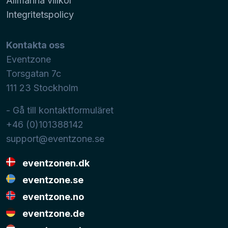
Allmänna villkor
Integritetspolicy
Kontakta oss
Eventzone
Torsgatan 7c
111 23
Stockholm
- Gå till kontaktformuläret
+46 (0)101388142
support@eventzone.se
eventzonen.dk
eventzone.se
eventzone.no
eventzone.de