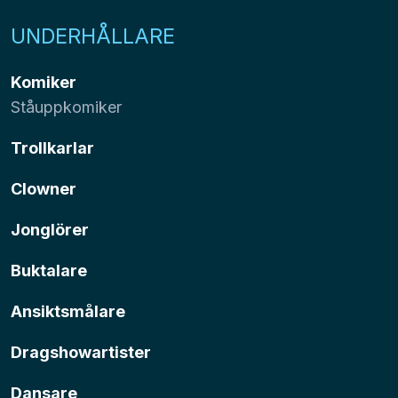
UNDERHÅLLARE
Komiker
Ståuppkomiker
Trollkarlar
Clowner
Jonglörer
Buktalare
Ansiktsmålare
Dragshowartister
Dansare