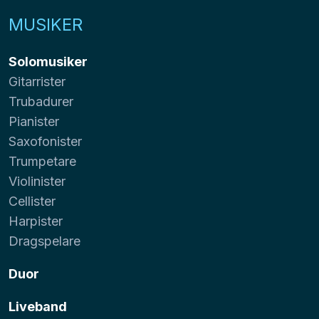
MUSIKER
Solomusiker
Gitarrister
Trubadurer
Pianister
Saxofonister
Trumpetare
Violinister
Cellister
Harpister
Dragspelare
Duor
Liveband