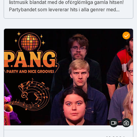
listmusik blandat med de oförglömliga gamla hitsen!
Partybandet som levererar hits i alla genrer med...