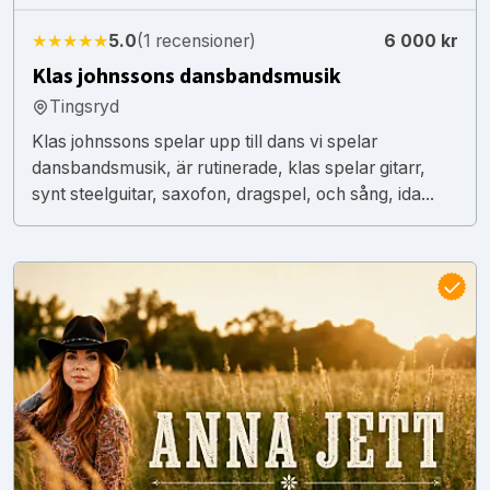
★★★★★
5.0
(1 recensioner)
6 000 kr
Klas johnssons dansbandsmusik
Tingsryd
Klas johnssons spelar upp till dans vi spelar
dansbandsmusik, är rutinerade, klas spelar gitarr,
synt steelguitar, saxofon, dragspel, och sång, ida...