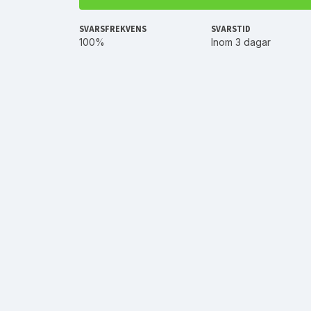
SVARSFREKVENS
SVARSTID
100%
Inom 3 dagar