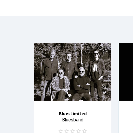
BluesLimited
Bluesband