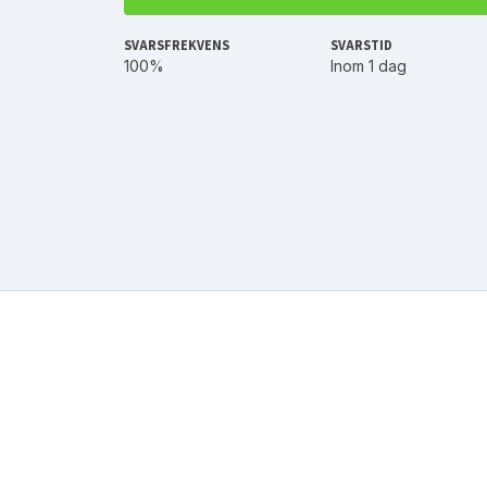
SVARSFREKVENS
SVARSTID
100%
Inom 1 dag