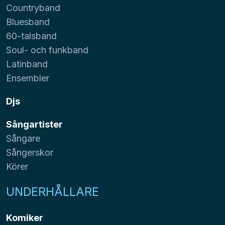
Countryband
Bluesband
60-talsband
Soul- och funkband
Latinband
Ensembler
Djs
Sångartister
Sångare
Sångerskor
Körer
UNDERHÅLLARE
Komiker