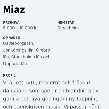
Miaz
PRISNIVÅ
HEMSTAD
8 000 - 10 000 kr
Stockholm
OMRÅDEN
Gävleborgs län
,
Jönköpings län
,
Örebro
län
,
Stockholms län
och
Uppsala län
PROFIL
Vi är ett nytt , modernt och fräscht
dansband som spelar en blandning av
gamla och nya godingar i ny tappning
och egenskriven musik. Vi passar både