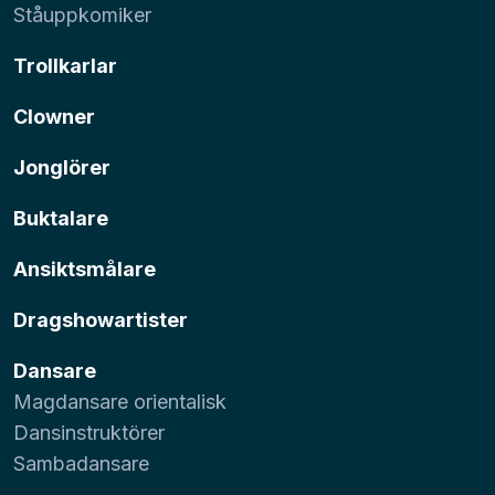
Ståuppkomiker
Trollkarlar
Clowner
Jonglörer
Buktalare
Ansiktsmålare
Dragshowartister
Dansare
Magdansare orientalisk
Dansinstruktörer
Sambadansare