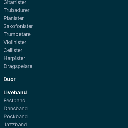
Gitarrister
Trubadurer
Pianister
Saxofonister
Trumpetare
Violinister
Cellister
Harpister
Dragspelare
Duor
Liveband
Festband
Dansband
Rockband
Jazzband