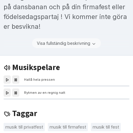
på dansbanan och på din firmafest eller
födelsedagspartaj ! Vi kommer inte göra
er besvikna!
Visa fullständig beskrivning
Musikspelare
Hallå hela pressen
Rytmen av en regnig natt
Taggar
musik till privatfest
musik till firmafest
musik till fest