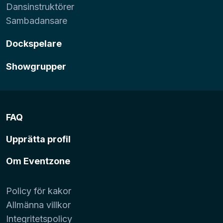
Dansinstruktörer
Sambadansare
Dockspelare
Showgrupper
FAQ
Upprätta profil
Om Eventzone
Policy för kakor
Allmänna villkor
Integritetspolicy