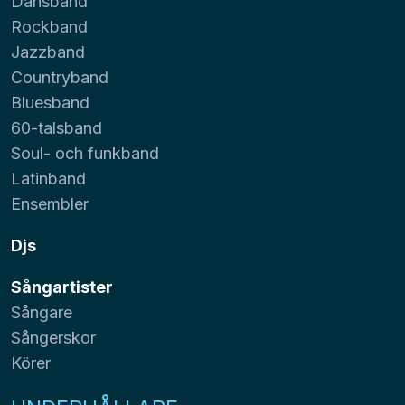
Dansband
Rockband
Jazzband
Countryband
Bluesband
60-talsband
Soul- och funkband
Latinband
Ensembler
Djs
Sångartister
Sångare
Sångerskor
Körer