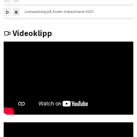
Livespelning på Söder mälarstrand 2021
Videoklipp