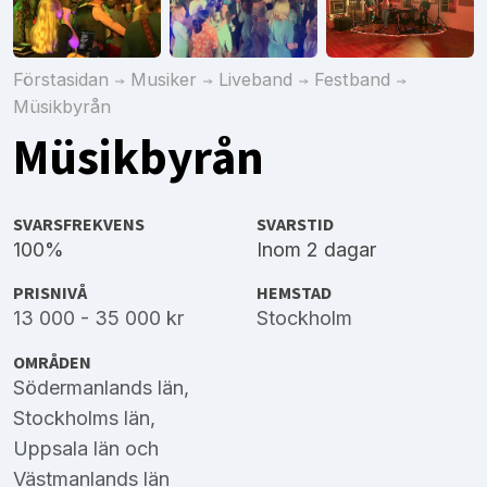
Förstasidan
Musiker
Liveband
Festband
Müsikbyrån
Müsikbyrån
SVARSFREKVENS
SVARSTID
100%
Inom 2 dagar
PRISNIVÅ
HEMSTAD
13 000 - 35 000 kr
Stockholm
OMRÅDEN
Södermanlands län
,
Stockholms län
,
Uppsala län
och
Västmanlands län