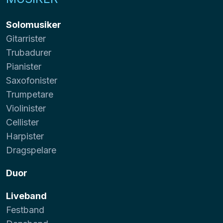
Solomusiker
Gitarrister
Trubadurer
Pianister
Saxofonister
Trumpetare
Violinister
Cellister
Harpister
Dragspelare
Duor
Liveband
Festband