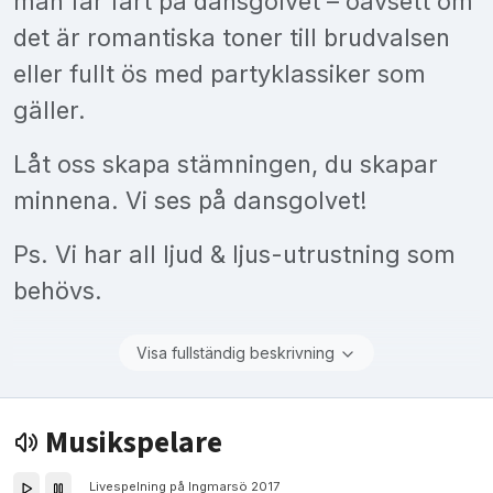
man får fart på dansgolvet – oavsett om
det är romantiska toner till brudvalsen
eller fullt ös med partyklassiker som
gäller.
Låt oss skapa stämningen, du skapar
minnena. Vi ses på dansgolvet!
Ps. Vi har all ljud & ljus-utrustning som
behövs.
Visa fullständig beskrivning
Musikspelare
Livespelning på Ingmarsö 2017