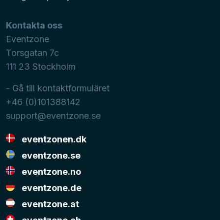
Kontakta oss
Eventzone
Torsgatan 7c
111 23
Stockholm
- Gå till kontaktformuläret
+46 (0)101388142
support@eventzone.se
eventzonen.dk
eventzone.se
eventzone.no
eventzone.de
eventzone.at