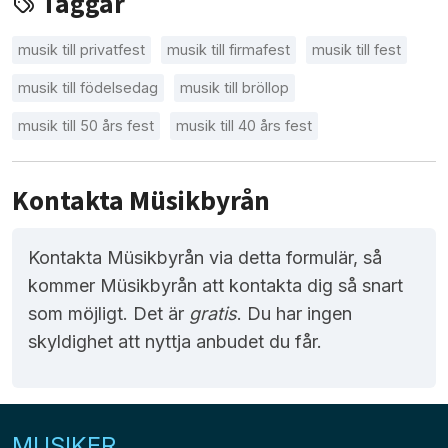
Taggar
musik till privatfest
musik till firmafest
musik till fest
musik till födelsedag
musik till bröllop
musik till 50 års fest
musik till 40 års fest
Kontakta Müsikbyrån
Kontakta Müsikbyrån via detta formulär, så
kommer Müsikbyrån att kontakta dig så snart
som möjligt. Det är
gratis
. Du har ingen
skyldighet att nyttja anbudet du får.
MUSIKER