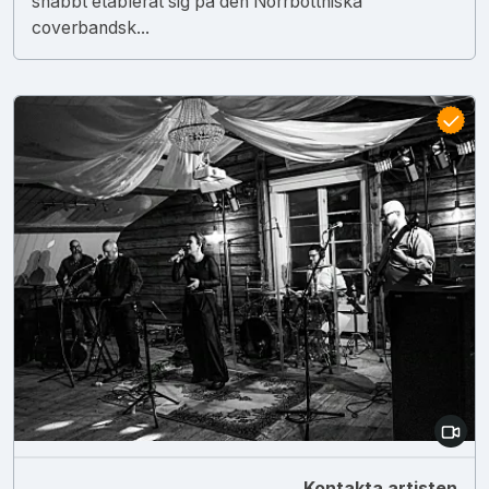
snabbt etablerat sig på den Norrbottniska
coverbandsk...
Kontakta artisten