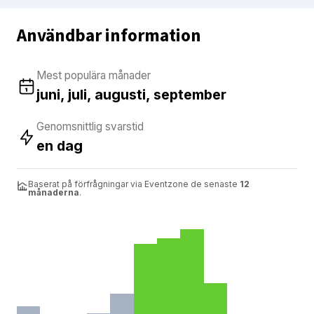
Användbar information
Mest populära månader
juni, juli, augusti, september
Genomsnittlig svarstid
en dag
Baserat på förfrågningar via Eventzone de senaste
12
månaderna
.