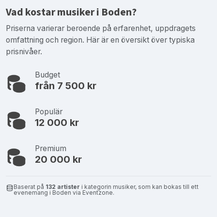
Vad kostar musiker i Boden?
Priserna varierar beroende på erfarenhet, uppdragets
omfattning och region. Här är en översikt över typiska
prisnivåer.
Budget
från 7 500 kr
Populär
12 000 kr
Premium
20 000 kr
Baserat på
132 artister
i kategorin musiker, som kan bokas till ett
evenemang i Boden via Eventzone.