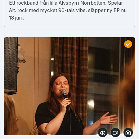
Ett rockband från lilla Älvsbyn i Norrbotten. Spelar
Alt. rock med mycket 90-tals vibe. släpper ny EP nu
18 juni.