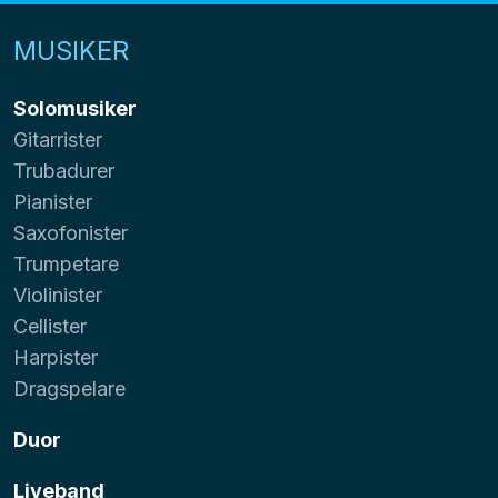
MUSIKER
Solomusiker
Gitarrister
Trubadurer
Pianister
Saxofonister
Trumpetare
Violinister
Cellister
Harpister
Dragspelare
Duor
Liveband