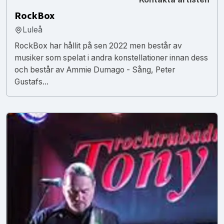
RockBox
Luleå
RockBox har hållit på sen 2022 men består av
musiker som spelat i andra konstellationer innan dess
och består av Ammie Dumago - Sång, Peter
Gustafs...