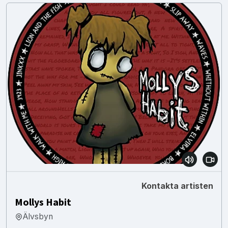
Kontakta artisten
Mollys Habit
Älvsbyn