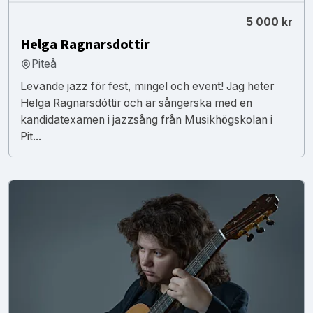
5 000 kr
Helga Ragnarsdottir
Piteå
Levande jazz för fest, mingel och event! Jag heter
Helga Ragnarsdóttir och är sångerska med en
kandidatexamen i jazzsång från Musikhögskolan i
Pit...