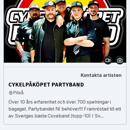
Kontakta artisten
CYKELPÅKÖPET PARTYBAND
Piteå
Över 10 års erfarenhet och över 700 spelningar i
bagaget. Partybandet NI behöver!!! Framröstad till ett
av Sveriges bästa Coveband (topp-10) I Sv...