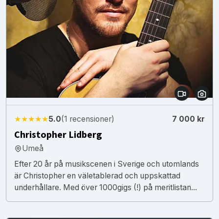
★★★★★
5.0
(1 recensioner)
7 000 kr
Christopher Lidberg
Umeå
Efter 20 år på musikscenen i Sverige och utomlands
är Christopher en väletablerad och uppskattad
underhållare. Med över 1000gigs (!) på meritlistan...