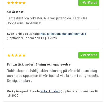
★★★★★
Verifierad
50-årsfest
Fantastiskt bra orkester. Alla var jättenöjda. Tack Klas
Johnssons Dansmusik.
Sven-Eric Boo
Bokade
Klas johnssons dansbandsmusik
(uppträder i Boden)
den 19. juli 2026
★★★★★
Verifierad
Fantastisk underhållning och upplevelse!
Robin skapade härligt skön stämning på vår bröllopsmiddag
och höjde upptakten till vår fest så vi alla kom i partymode!🥳
Smidigt att plan...
Vicky Assgård
Bokade
Robin Lundahl
(uppträder i Boden)
den 19.
juli 2026