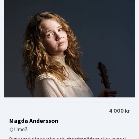
4 000 kr
Magda Andersson
Umeå