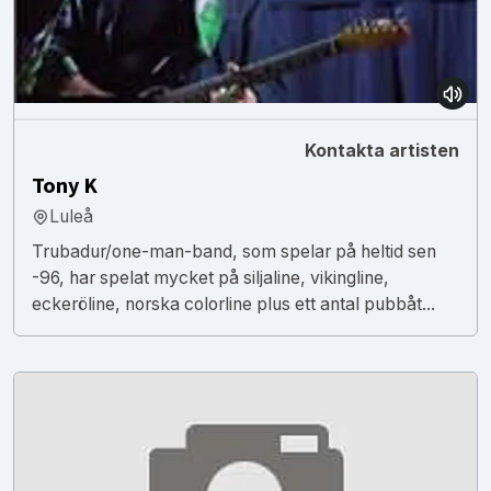
Kontakta artisten
Tony K
Luleå
Trubadur/one-man-band, som spelar på heltid sen
-96, har spelat mycket på siljaline, vikingline,
eckeröline, norska colorline plus ett antal pubbåt...