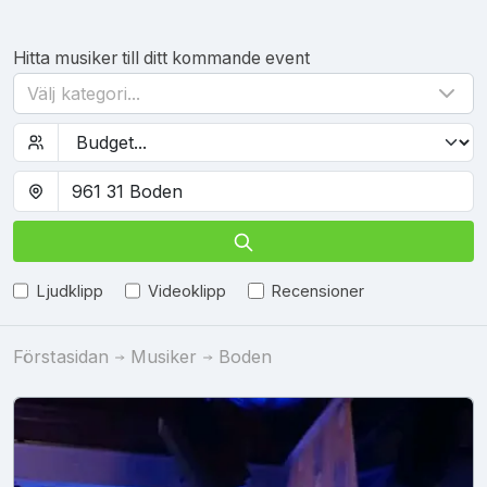
Hitta musiker till ditt kommande event
Välj kategori...
Ljudklipp
Videoklipp
Recensioner
Förstasidan
Musiker
Boden