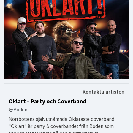
Kontakta artisten
Oklart - Party och Coverband
Boden
Norrbottens självutnämnda Oklaraste coverband
"Oklart" är party & coverbandet från Boden som