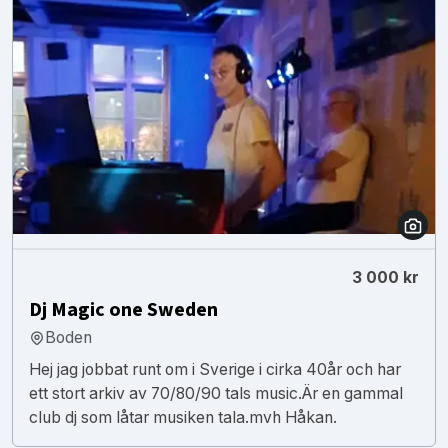
3 000 kr
Dj Magic one Sweden
Boden
Hej jag jobbat runt om i Sverige i cirka 40år och har
ett stort arkiv av 70/80/90 tals music.Är en gammal
club dj som låtar musiken tala.mvh Håkan.