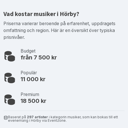
Vad kostar musiker i Hörby?
Priserna varierar beroende på erfarenhet, uppdragets
omfattning och region. Här är en översikt över typiska
prisnivåer.
Budget
från 7 500 kr
Populär
11 000 kr
Premium
18 500 kr
Baserat på
297 artister
i kategorin musiker, som kan bokas till ett
evenemang i Hörby via Eventzone.