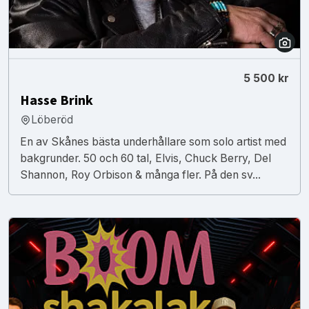
5 500 kr
Hasse Brink
Löberöd
En av Skånes bästa underhållare som solo artist med
bakgrunder. 50 och 60 tal, Elvis, Chuck Berry, Del
Shannon, Roy Orbison & många fler. På den sv...