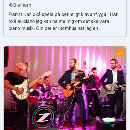
Blentarp
Pianist Kan oxå spela på befintligt klaver/flygel. Har
oxå el-piano jag kan ha me mig om det ska vara
piano musik. Om det er utomhus har jag en ...