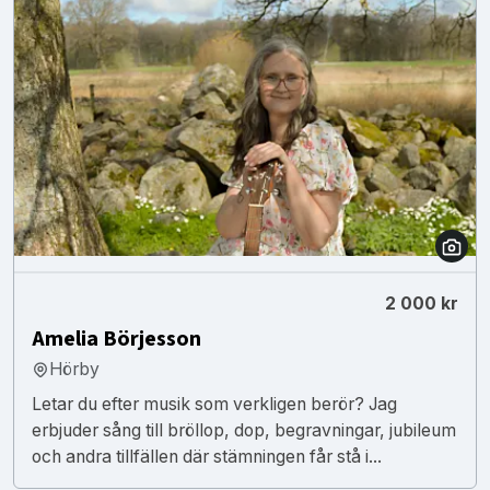
2 000 kr
Amelia Börjesson
Hörby
Letar du efter musik som verkligen berör? Jag
erbjuder sång till bröllop, dop, begravningar, jubileum
och andra tillfällen där stämningen får stå i...