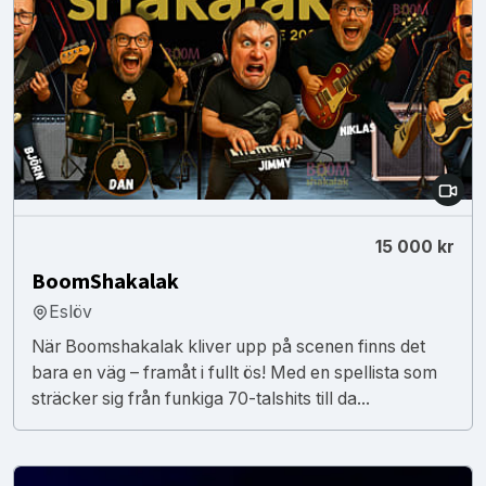
15 000 kr
BoomShakalak
Eslöv
När Boomshakalak kliver upp på scenen finns det
bara en väg – framåt i fullt ös! Med en spellista som
sträcker sig från funkiga 70-talshits till da...