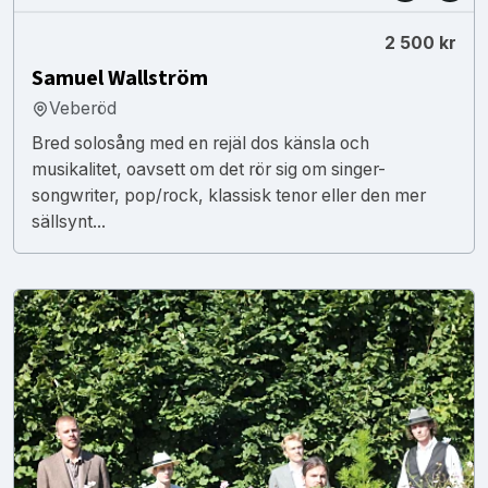
2 500 kr
Samuel Wallström
Veberöd
Bred solosång med en rejäl dos känsla och
musikalitet, oavsett om det rör sig om singer-
songwriter, pop/rock, klassisk tenor eller den mer
sällsynt...