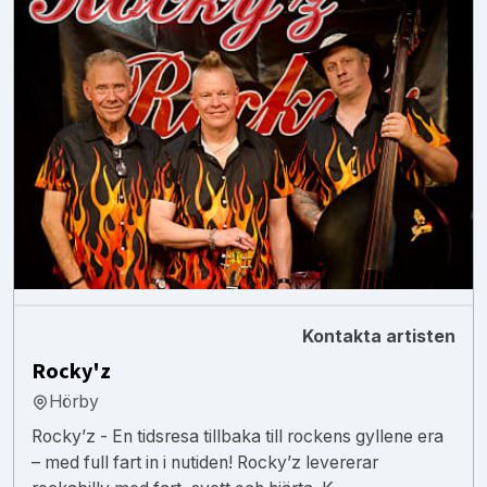
Kontakta artisten
Rocky'z
Hörby
Rocky’z - En tidsresa tillbaka till rockens gyllene era
– med full fart in i nutiden! Rocky’z levererar