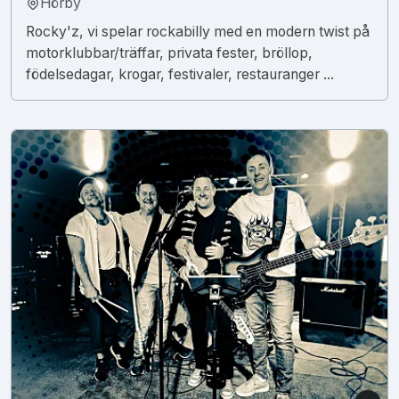
Hörby
Rocky'z, vi spelar rockabilly med en modern twist på
motorklubbar/träffar, privata fester, bröllop,
födelsedagar, krogar, festivaler, restauranger ...