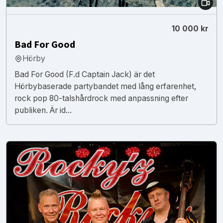
10 000 kr
Bad For Good
Hörby
Bad For Good (F.d Captain Jack) är det
Hörbybaserade partybandet med lång erfarenhet,
rock pop 80-talshårdrock med anpassning efter
publiken. Är id...