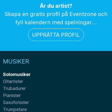
Är du artist?
Skapa en gratis profil på Eventzone och
fyll kalendern med spelningar...
UPPRÄTTA PROFIL
MUSIKER
Solomusiker
Gitarrister
Trubadurer
Pianister
Saxofonister
Trumpetare