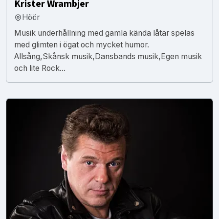
Krister Wrambjer
Höör
Musik underhållning med gamla kända låtar spelas
med glimten i ögat och mycket humor.
Allsång,Skånsk musik,Dansbands musik,Egen musik
och lite Rock...