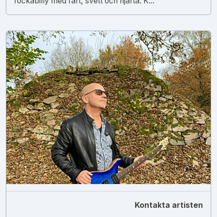
rockabilly med fart, svett och hjärta. K...
Kontakta artisten