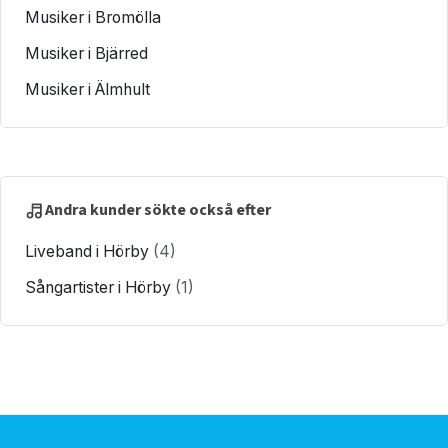
Musiker i Bromölla
Musiker i Bjärred
Musiker i Älmhult
Andra kunder sökte också efter
Liveband i Hörby
(4)
Sångartister i Hörby
(1)