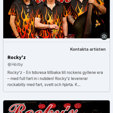
Kontakta artisten
Rocky'z
Hörby
Rocky’z - En tidsresa tillbaka till rockens gyllene era
– med full fart in i nutiden! Rocky’z levererar
rockabilly med fart, svett och hjärta. K...