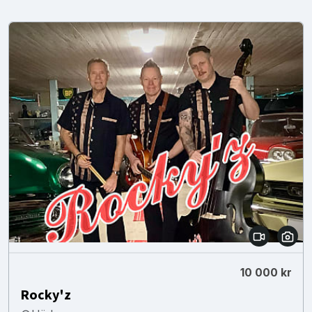
10 000 kr
Rocky'z