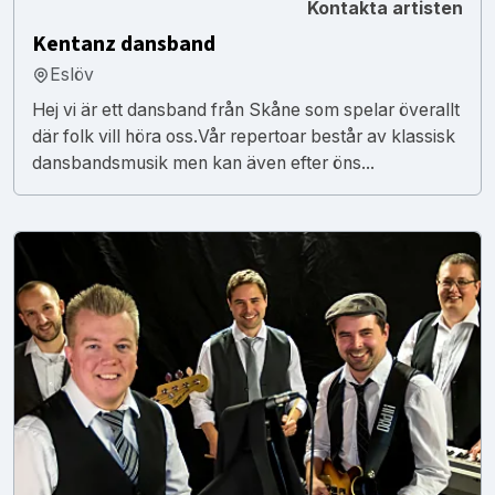
Kontakta artisten
Kentanz dansband
Eslöv
Hej vi är ett dansband från Skåne som spelar överallt
där folk vill höra oss.Vår repertoar består av klassisk
dansbandsmusik men kan även efter öns...