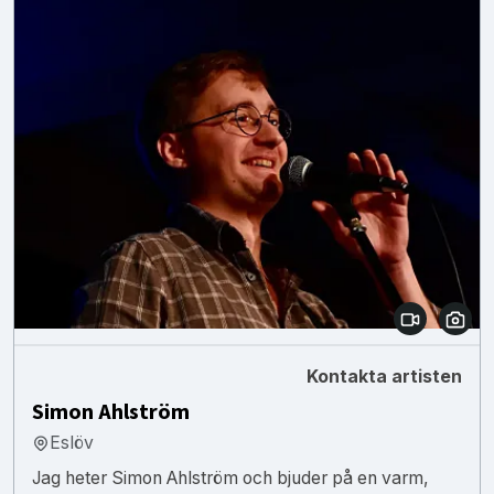
Kontakta artisten
Simon Ahlström
Eslöv
Jag heter Simon Ahlström och bjuder på en varm,