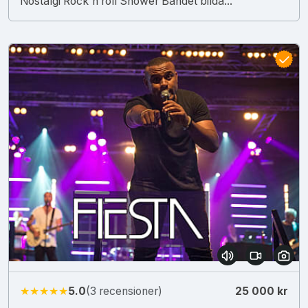
Nostalgi Rock´n roll Shower Bandet bilda...
★★★★★
5.0
(3 recensioner)
25 000 kr