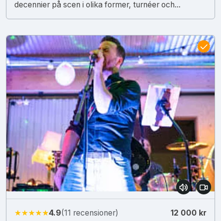
decennier på scen i olika former, turnéer och...
★★★★★
4.9
(11 recensioner)
12 000 kr