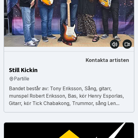
Kontakta artisten
Still Kickin
Partille
Bandet består av: Tony Eriksson, Sång, gitarr,
munspel Robert Eriksson, Bas, kör Henry Esporlas,
Gitarr, kör Tick Chabakong, Trummor, sång Len...