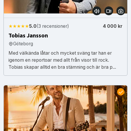
★★★★★
5.0
(3 recensioner)
4 000 kr
Tobias Jansson
Göteborg
Med välkända låtar och mycket sväng tar han er
igenom en reportoar med allt från visor till rock.
Tobias skapar alltid en bra stämning och är bra p...