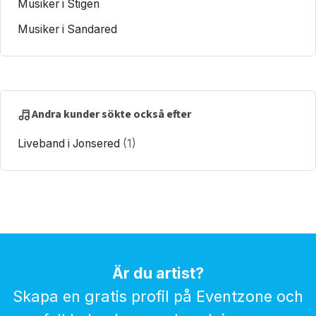
Musiker i Stigen
Musiker i Sandared
Andra kunder sökte också efter
Liveband i Jonsered
(1)
Är du artist?
Skapa en gratis profil på Eventzone och