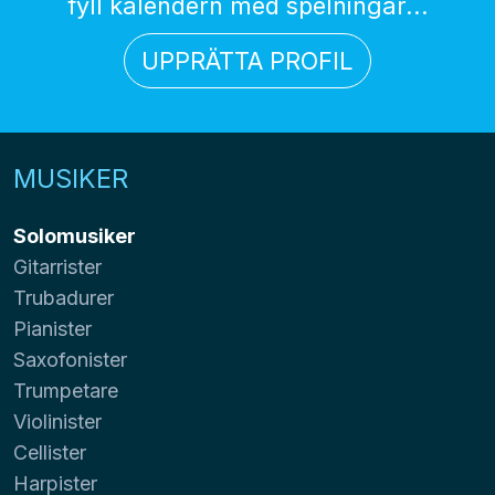
fyll kalendern med spelningar...
UPPRÄTTA PROFIL
MUSIKER
Solomusiker
Gitarrister
Trubadurer
Pianister
Saxofonister
Trumpetare
Violinister
Cellister
Harpister