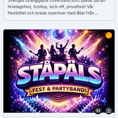
Sveriges svängigaste coverband som spelar på din
företagsfest, bröllop, kick-off, privatfest! Vår
flexibilitet och breda repertoar med låtar från ...