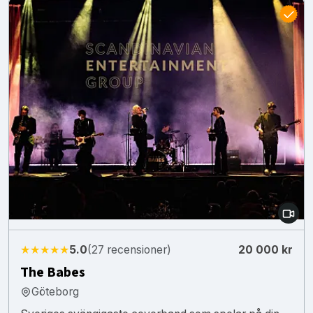
★★★★★
5.0
(27 recensioner)
20 000 kr
The Babes
Göteborg