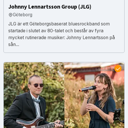
Johnny Lennartsson Group (JLG)
Göteborg
JLG är ett Göteborgsbaserat bluesrockband som
startade i slutet av 80-talet och består av fyra
mycket rutinerade musiker: Johnny Lennartsson på
sån...