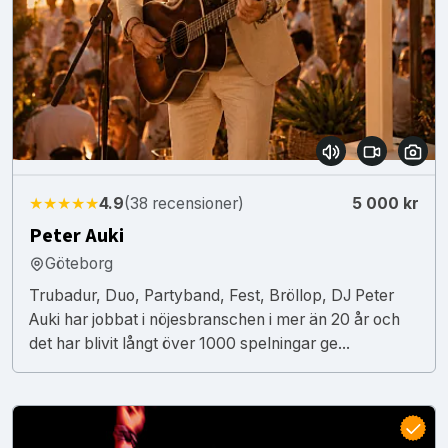
★★★★★
4.9
(38 recensioner)
5 000 kr
Peter Auki
Göteborg
Trubadur, Duo, Partyband, Fest, Bröllop, DJ Peter
Auki har jobbat i nöjesbranschen i mer än 20 år och
det har blivit långt över 1000 spelningar ge...