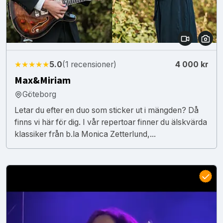
★★★★★
5.0
(1 recensioner)
4 000 kr
Max&Miriam
Göteborg
Letar du efter en duo som sticker ut i mängden? Då
finns vi här för dig. I vår repertoar finner du älskvärda
klassiker från b.la Monica Zetterlund,...