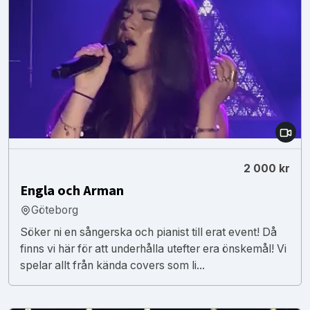
2 000 kr
Engla och Arman
Göteborg
Söker ni en sångerska och pianist till erat event! Då
finns vi här för att underhålla utefter era önskemål! Vi
spelar allt från kända covers som li...