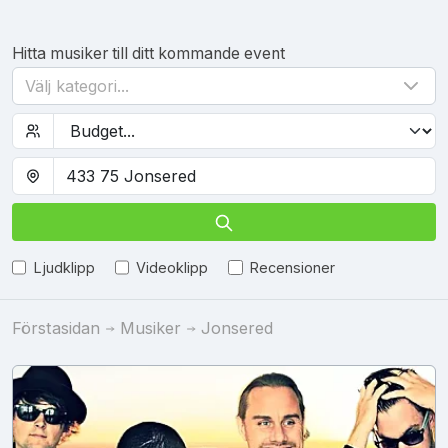
Hitta musiker till ditt kommande event
Välj kategori...
Ljudklipp
Videoklipp
Recensioner
Förstasidan
Musiker
Jonsered