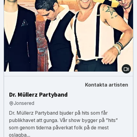
Kontakta artisten
Dr. Müllerz Partyband
Jonsered
Dr. Müllerz Partyband bjuder på hits som får
publikhavet att gunga. Vår show bygger på ”hits”
som genom tiderna påverkat folk på de mest
oslagba...