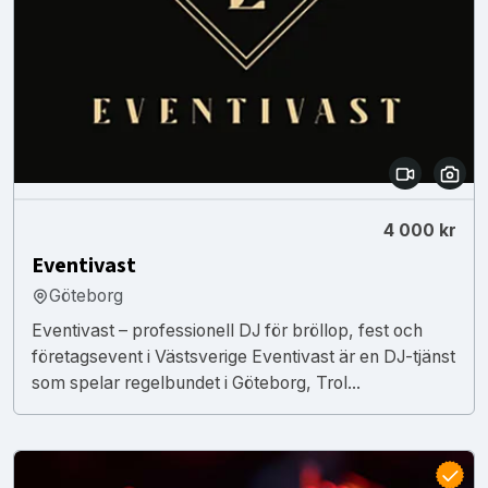
4 000 kr
Eventivast
Göteborg
Eventivast – professionell DJ för bröllop, fest och
företagsevent i Västsverige Eventivast är en DJ-tjänst
som spelar regelbundet i Göteborg, Trol...