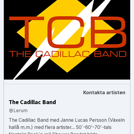
Kontakta artisten
The Cadillac Band
Lerum
The Cadillac Band med Janne Lucas Persson (Växeln
hallå m.m.) med flera artister... 50´-60'-70'-tals