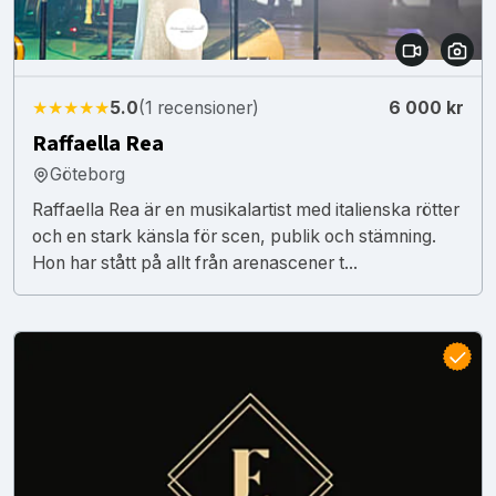
★★★★★
5.0
(1 recensioner)
6 000 kr
Raffaella Rea
Göteborg
Raffaella Rea är en musikalartist med italienska rötter
och en stark känsla för scen, publik och stämning.
Hon har stått på allt från arenascener t...