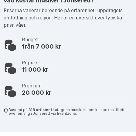
Vad kostar musiker i Jonsered?
Priserna varierar beroende på erfarenhet, uppdragets
omfattning och region. Här är en översikt över typiska
prisnivåer.
Budget
från 7 000 kr
Populär
11 000 kr
Premium
20 000 kr
Baserat på
318 artister
i kategorin musiker, som kan bokas till ett
evenemang i Jonsered via Eventzone.