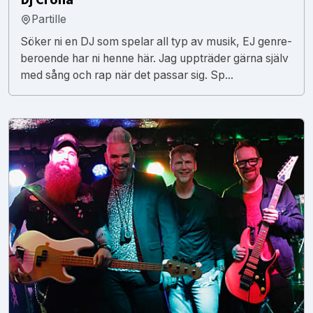
Partille
Söker ni en DJ som spelar all typ av musik, EJ genre-
beroende har ni henne här. Jag uppträder gärna själv
med sång och rap när det passar sig. Sp...