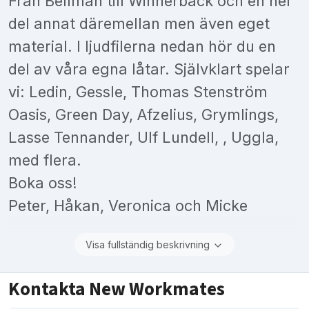
Från Bellman till Winnerbäck och en hel
del annat däremellan men även eget
material. I ljudfilerna nedan hör du en
del av våra egna låtar. Självklart spelar
vi: Ledin, Gessle, Thomas Stenström
Oasis, Green Day, Afzelius, Grymlings,
Lasse Tennander, Ulf Lundell, , Uggla,
med flera.
Boka oss!
Peter, Håkan, Veronica och Micke
Visa fullständig beskrivning
Kontakta New Workmates