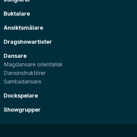
Buktalare
Ansiktsmålare
Dragshowartister
Dansare
Magdansare orientalisk
Dansinstruktörer
Sambadansare
Dockspelare
Showgrupper