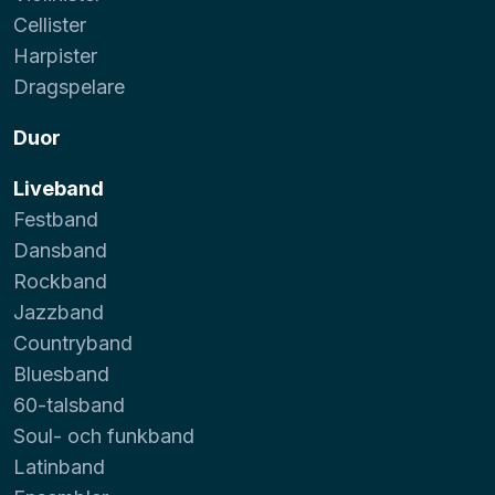
Cellister
Harpister
Dragspelare
Duor
Liveband
Festband
Dansband
Rockband
Jazzband
Countryband
Bluesband
60-talsband
Soul- och funkband
Latinband