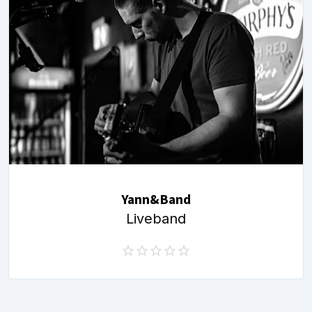
Yann&Band
Liveband