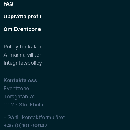
FAQ
Upprätta profil
Om Eventzone
Policy för kakor
Allmänna villkor
Integritetspolicy
Kontakta oss
Eventzone
Torsgatan 7c
111 23
Stockholm
- Gå till kontaktformuläret
+46 (0)101388142