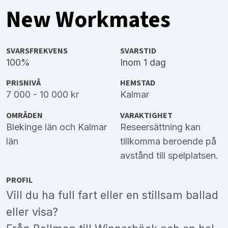
New Workmates
SVARSFREKVENS
SVARSTID
100%
Inom 1 dag
PRISNIVÅ
HEMSTAD
7 000 - 10 000 kr
Kalmar
OMRÅDEN
VARAKTIGHET
Blekinge län
och
Kalmar
Reseersättning kan
län
tillkomma beroende på
avstånd till spelplatsen.
PROFIL
Vill du ha full fart eller en stillsam ballad
eller visa?