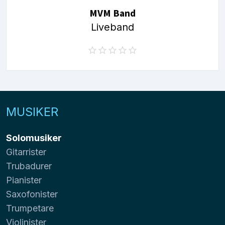
MVM Band
Liveband
MUSIKER
Solomusiker
Gitarrister
Trubadurer
Pianister
Saxofonister
Trumpetare
Violinister