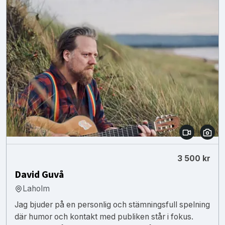
3 500 kr
David Guvå
Laholm
Jag bjuder på en personlig och stämningsfull spelning
där humor och kontakt med publiken står i fokus.