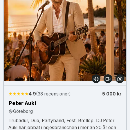
★★★★★
4.9
(38 recensioner)
5 000 kr
Peter Auki
Göteborg
Trubadur, Duo, Partyband, Fest, Bröllop, DJ Peter
Auki har jobbat i nöjesbranschen i mer än 20 år och