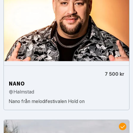
7 500 kr
NANO
Halmstad
Nano från melodifestivalen Hold on