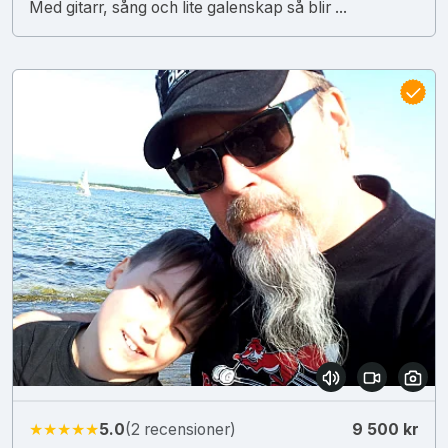
Med gitarr, sång och lite galenskap så blir ...
★★★★★
5.0
(2 recensioner)
9 500 kr