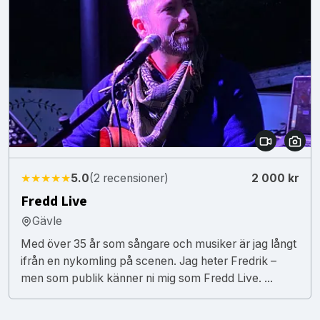
★★★★★
5.0
(2 recensioner)
2 000 kr
Fredd Live
Gävle
Med över 35 år som sångare och musiker är jag långt
ifrån en nykomling på scenen. Jag heter Fredrik –
men som publik känner ni mig som Fredd Live. ...