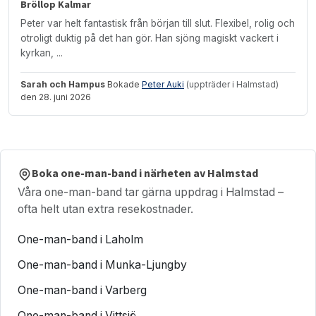
Bröllop Kalmar
Peter var helt fantastisk från början till slut. Flexibel, rolig och
otroligt duktig på det han gör. Han sjöng magiskt vackert i
kyrkan, ...
Sarah och Hampus
Bokade
Peter Auki
(uppträder i Halmstad)
den 28. juni 2026
Boka one-man-band i närheten av Halmstad
Våra one-man-band tar gärna uppdrag i Halmstad –
ofta helt utan extra resekostnader.
One-man-band i Laholm
One-man-band i Munka-Ljungby
One-man-band i Varberg
One-man-band i Vittsjö