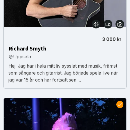
3 000 kr
Richard Smyth
Uppsala
Hej, Jag har i hela mitt liv sysslat med musik, främst
som sångare och gitarrist. Jag började spela live när
jag var 15 år och har fortsatt sen ...