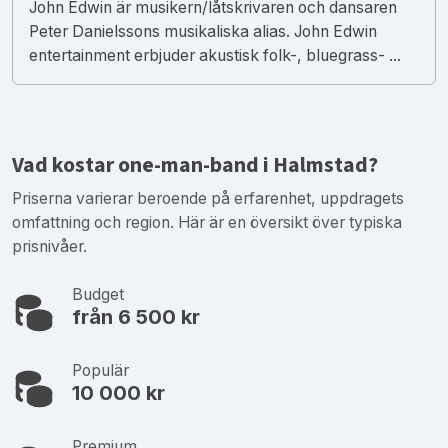
John Edwin är musikern/låtskrivaren och dansaren
Peter Danielssons musikaliska alias. John Edwin
entertainment erbjuder akustisk folk-, bluegrass- ...
Vad kostar one-man-band i Halmstad?
Priserna varierar beroende på erfarenhet, uppdragets
omfattning och region. Här är en översikt över typiska
prisnivåer.
Budget
från 6 500 kr
Populär
10 000 kr
Premium