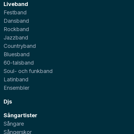
Liveband
Festband
Dansband
Rockband
Jazzband
Countryband
Bluesband
60-talsband
Soul- och funkband
Latinband
Ensembler
Djs
Sångartister
Sångare
Sångerskor