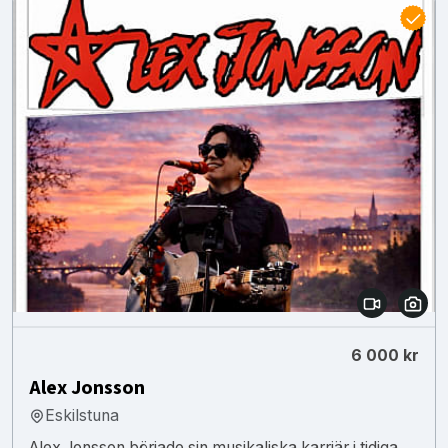
6 000 kr
Alex Jonsson
Eskilstuna
Alex Jonsson började sin musikaliska karriär i tidiga