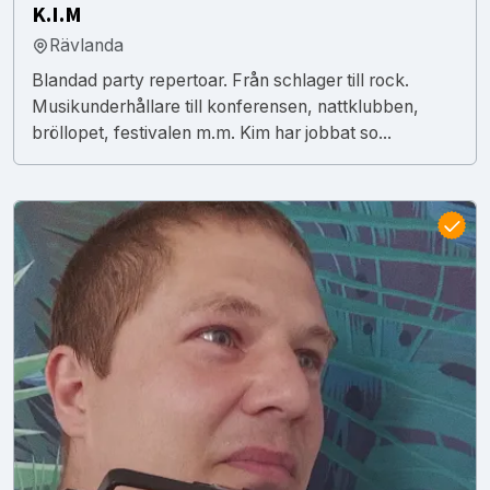
K.I.M
Rävlanda
Blandad party repertoar. Från schlager till rock.
Musikunderhållare till konferensen, nattklubben,
bröllopet, festivalen m.m. Kim har jobbat so...