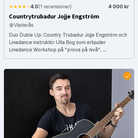
★★★★☆
4.0
(1 recensioner)
4 000 kr
Countrytrubadur Jojje Engström
Västerås
Duo Duble Up: Country Trubadur Jojje Engström och
Linedance instruktör Ulla Bog som erbjuder
Linedance Workshop på "prova på nivå". ...