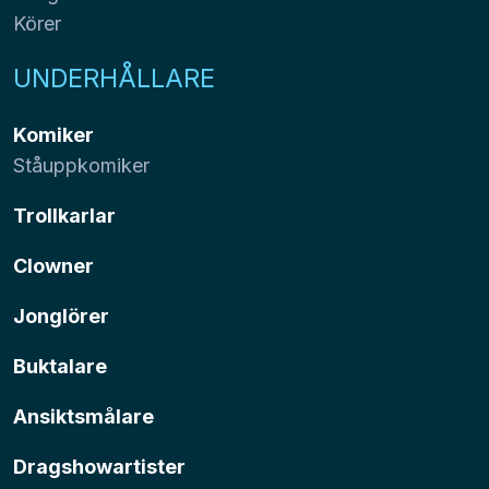
Körer
UNDERHÅLLARE
Komiker
Ståuppkomiker
Trollkarlar
Clowner
Jonglörer
Buktalare
Ansiktsmålare
Dragshowartister