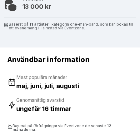
13 000 kr
Baserat på
11 artister
i kategorin one-man-band, som kan bokas till
ett evenemang i Halmstad via Eventzone.
Användbar information
Mest populära månader
maj, juni, juli, augusti
Genomsnittlig svarstid
ungefär 16 timmar
Baserat på förfrågningar via Eventzone de senaste
12
månaderna
.