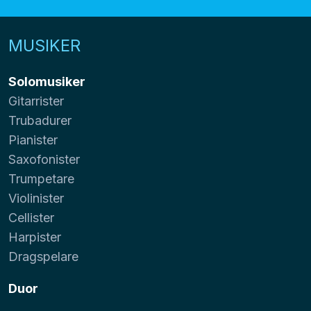
MUSIKER
Solomusiker
Gitarrister
Trubadurer
Pianister
Saxofonister
Trumpetare
Violinister
Cellister
Harpister
Dragspelare
Duor