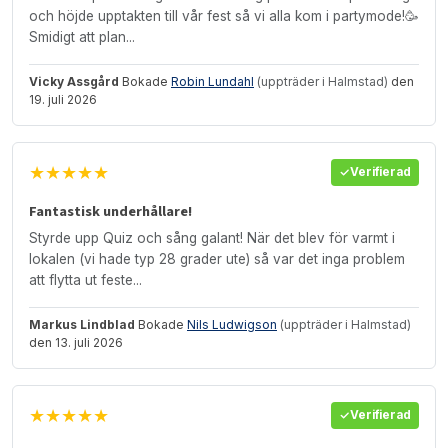
och höjde upptakten till vår fest så vi alla kom i partymode!🥳
Smidigt att plan...
Vicky Assgård
Bokade
Robin Lundahl
(uppträder i Halmstad)
den
19. juli 2026
★★★★★
Verifierad
Fantastisk underhållare!
Styrde upp Quiz och sång galant! När det blev för varmt i
lokalen (vi hade typ 28 grader ute) så var det inga problem
att flytta ut feste...
Markus Lindblad
Bokade
Nils Ludwigson
(uppträder i Halmstad)
den 13. juli 2026
★★★★★
Verifierad