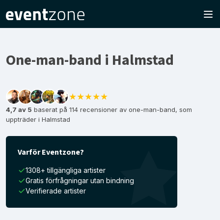
One-man-band i Halmstad
★★★★★
4,7 av 5
baserat på 114 recensioner av one-man-band, som
uppträder i Halmstad
Varför Eventzone?
1308+ tillgängliga artister
Gratis förfrågningar utan bindning
Verifierade artister