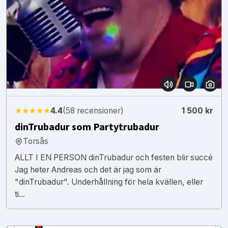
★★★★★
4.4
(58 recensioner)
1 500 kr
dinTrubadur som Partytrubadur
Torsås
ALLT I EN PERSON dinTrubadur och festen blir succé
Jag heter Andreas och det är jag som är
"dinTrubadur". Underhållning för hela kvällen, eller
ti...