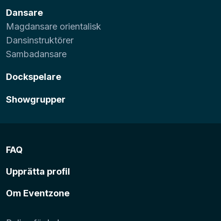
Dansare
Magdansare orientalisk
Dansinstruktörer
Sambadansare
Dockspelare
Showgrupper
FAQ
Upprätta profil
Om Eventzone