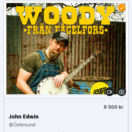
6 500 kr
John Edwin
Östersund