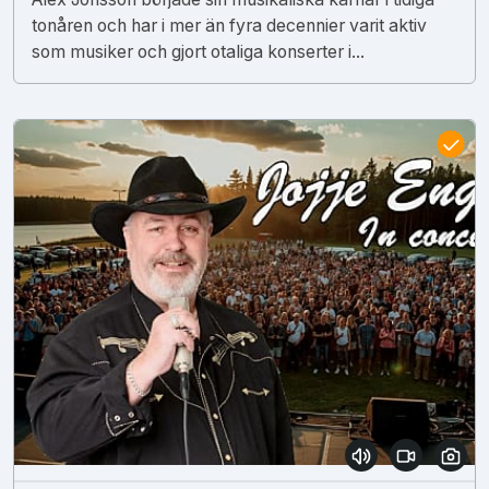
tonåren och har i mer än fyra decennier varit aktiv
som musiker och gjort otaliga konserter i...