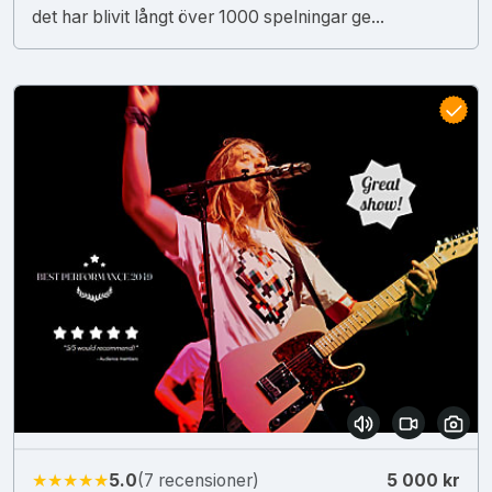
det har blivit långt över 1000 spelningar ge...
★★★★★
5.0
(7 recensioner)
5 000 kr