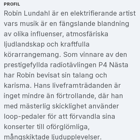
PROFIL
Robin Lundahl är en elektrifierande artist
vars musik är en fängslande blandning
av olika influenser, atmosfäriska
ljudlandskap och kraftfulla
körarrangemang. Som vinnare av den
prestigefyllda radiotävlingen P4 Nästa
har Robin bevisat sin talang och
karisma. Hans liveframträdanden är
inget mindre än förtrollande, där han
med mästerlig skicklighet använder
loop-pedaler för att förvandla sina
konserter till oförglömliga,
mångskiktade ljudupplevelser.