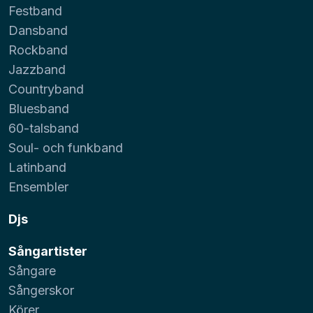
Festband
Dansband
Rockband
Jazzband
Countryband
Bluesband
60-talsband
Soul- och funkband
Latinband
Ensembler
Djs
Sångartister
Sångare
Sångerskor
Körer