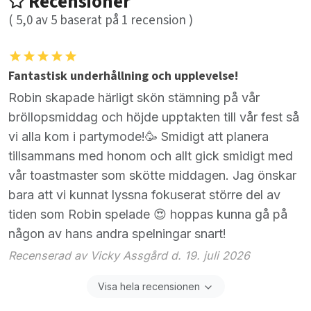
Recensioner
(
5,0
av
5
baserat på
1
recension )
Fantastisk underhållning och upplevelse!
Robin skapade härligt skön stämning på vår
bröllopsmiddag och höjde upptakten till vår fest så
vi alla kom i partymode!🥳 Smidigt att planera
tillsammans med honom och allt gick smidigt med
vår toastmaster som skötte middagen. Jag önskar
bara att vi kunnat lyssna fokuserat större del av
tiden som Robin spelade 😍 hoppas kunna gå på
någon av hans andra spelningar snart!
Recenserad av Vicky Assgård d. 19. juli 2026
Visa hela recensionen