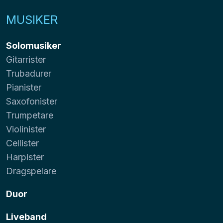
MUSIKER
Solomusiker
Gitarrister
Trubadurer
Pianister
Saxofonister
Trumpetare
Violinister
Cellister
Harpister
Dragspelare
Duor
Liveband