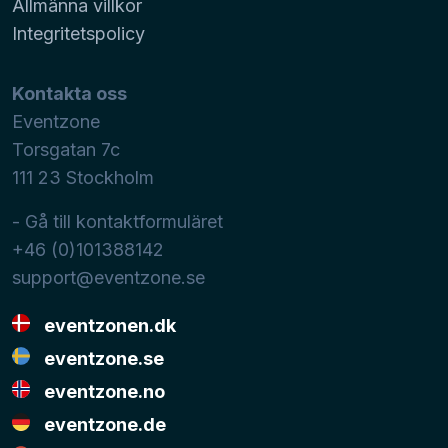
Allmänna villkor
Integritetspolicy
Kontakta oss
Eventzone
Torsgatan 7c
111 23
Stockholm
- Gå till kontaktformuläret
+46 (0)101388142
support@eventzone.se
eventzonen.dk
eventzone.se
eventzone.no
eventzone.de