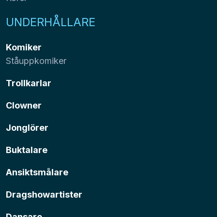
UNDERHÅLLARE
Komiker
Ståuppkomiker
Trollkarlar
Clowner
Jonglörer
Buktalare
Ansiktsmålare
Dragshowartister
Dansare