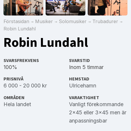
Förstasidan
Musiker
Solomusiker
Trubadurer
Robin Lundahl
Robin Lundahl
SVARSFREKVENS
SVARSTID
100%
Inom 5 timmar
PRISNIVÅ
HEMSTAD
6 000 - 20 000 kr
Ulricehamn
OMRÅDEN
VARAKTIGHET
Hela landet
Vanligt förekommande
2x45 eller 3x45 men är
anpassningsbar