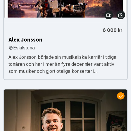
6 000 kr
Alex Jonsson
Eskilstuna
Alex Jonsson började sin musikaliska karriär i tidiga
tonåren och har i mer än fyra decennier varit aktiv
som musiker och gjort otaliga konserter i...