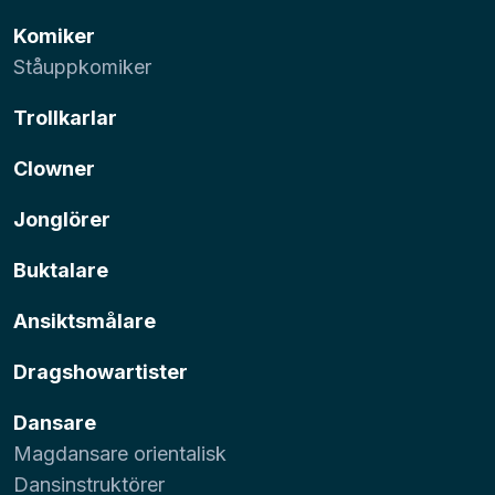
Komiker
Ståuppkomiker
Trollkarlar
Clowner
Jonglörer
Buktalare
Ansiktsmålare
Dragshowartister
Dansare
Magdansare orientalisk
Dansinstruktörer