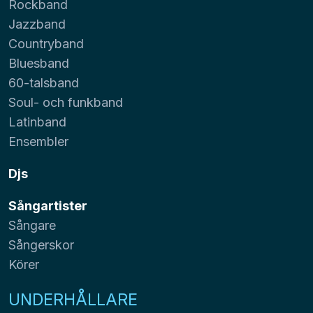
Rockband
Jazzband
Countryband
Bluesband
60-talsband
Soul- och funkband
Latinband
Ensembler
Djs
Sångartister
Sångare
Sångerskor
Körer
UNDERHÅLLARE