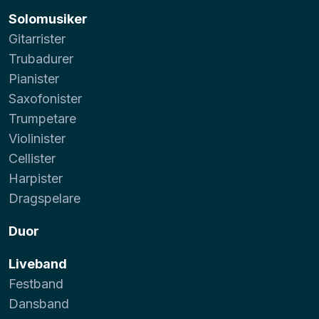
Solomusiker
Gitarrister
Trubadurer
Pianister
Saxofonister
Trumpetare
Violinister
Cellister
Harpister
Dragspelare
Duor
Liveband
Festband
Dansband