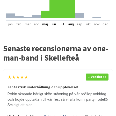
jan
feb
mar
apr
maj
jun
jul
aug
sep
okt
nov
dec
Senaste recensionerna av one-
man-band i Skellefteå
★★★★★
Verifierad
Fantastisk underhållning och upplevelse!
Robin skapade härligt skön stämning på vår bröllopsmiddag
och höjde upptakten till vår fest så vi alla kom i partymode!🥳
Smidigt att plan...