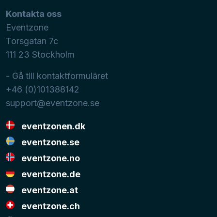
Kontakta oss
Eventzone
Torsgatan 7c
111 23
Stockholm
- Gå till kontaktformuläret
+46 (0)101388142
support@eventzone.se
eventzonen.dk
eventzone.se
eventzone.no
eventzone.de
eventzone.at
eventzone.ch