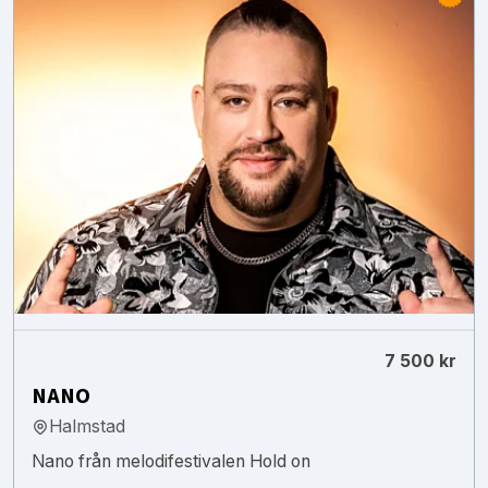
7 500 kr
NANO
Halmstad
Nano från melodifestivalen Hold on