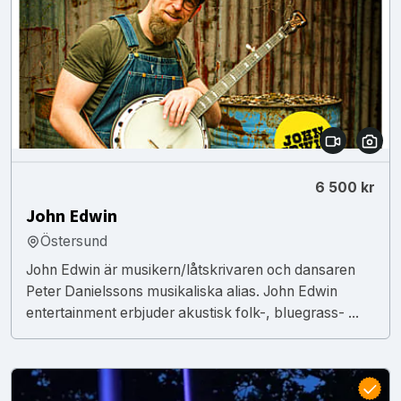
6 500 kr
John Edwin
Östersund
John Edwin är musikern/låtskrivaren och dansaren
Peter Danielssons musikaliska alias. John Edwin
entertainment erbjuder akustisk folk-, bluegrass- ...