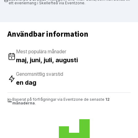
ett evenemang i Skellefteå via Eventzone.
Användbar information
Mest populära månader
maj, juni, juli, augusti
Genomsnittlig svarstid
en dag
Baserat på förfrågningar via Eventzone de senaste
12
månaderna
.