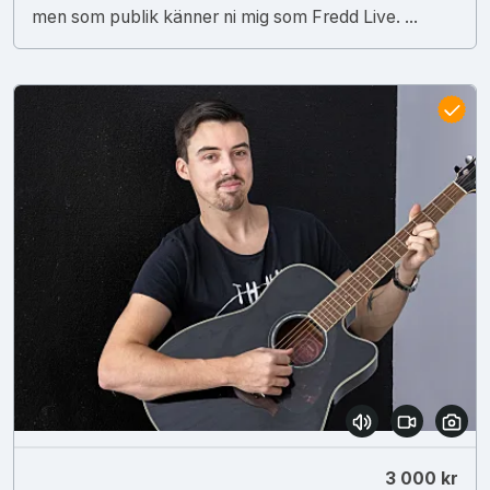
men som publik känner ni mig som Fredd Live. ...
3 000 kr