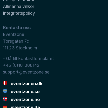
Allmänna villkor
Integritetspolicy
Kontakta oss
Eventzone
Torsgatan 7c
111 23
Stockholm
- Gå till kontaktformuläret
+46 (0)101388142
support@eventzone.se
eventzonen.dk
eventzone.se
eventzone.no
eventzone.de