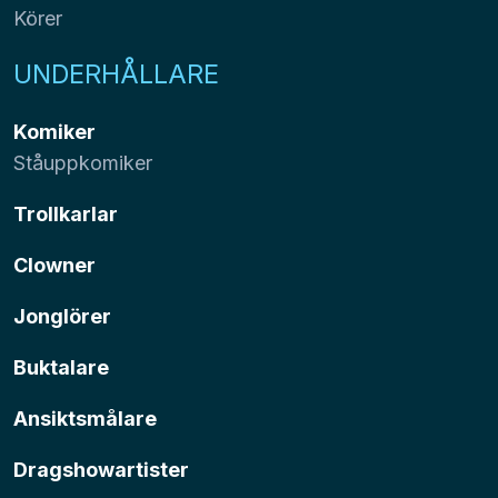
Körer
UNDERHÅLLARE
Komiker
Ståuppkomiker
Trollkarlar
Clowner
Jonglörer
Buktalare
Ansiktsmålare
Dragshowartister