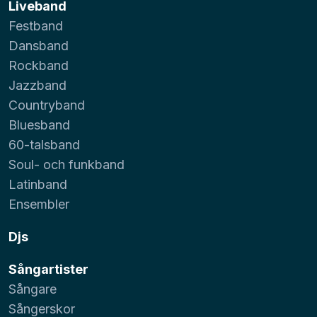
Liveband
Festband
Dansband
Rockband
Jazzband
Countryband
Bluesband
60-talsband
Soul- och funkband
Latinband
Ensembler
Djs
Sångartister
Sångare
Sångerskor