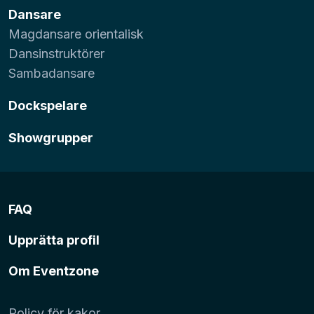
Dansare
Magdansare orientalisk
Dansinstruktörer
Sambadansare
Dockspelare
Showgrupper
FAQ
Upprätta profil
Om Eventzone
Policy för kakor