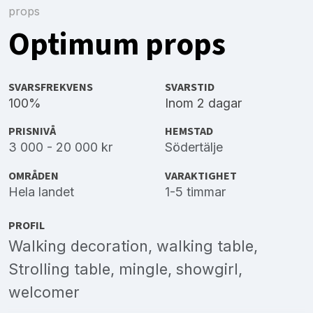
props
Optimum props
SVARSFREKVENS
SVARSTID
100%
Inom 2 dagar
PRISNIVÅ
HEMSTAD
3 000 - 20 000 kr
Södertälje
OMRÅDEN
VARAKTIGHET
Hela landet
1-5 timmar
PROFIL
Walking decoration, walking table,
Strolling table, mingle, showgirl,
welcomer