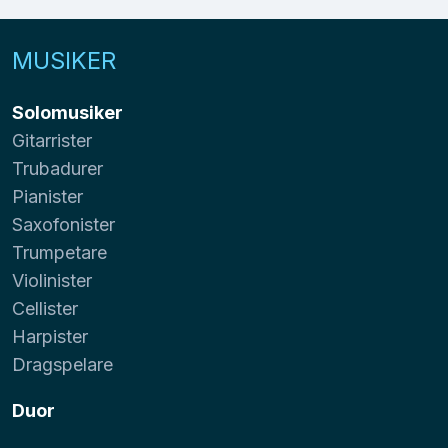
MUSIKER
Solomusiker
Gitarrister
Trubadurer
Pianister
Saxofonister
Trumpetare
Violinister
Cellister
Harpister
Dragspelare
Duor