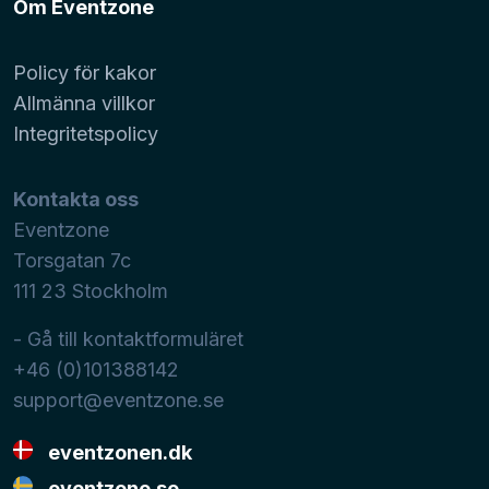
Om Eventzone
Policy för kakor
Allmänna villkor
Integritetspolicy
Kontakta oss
Eventzone
Torsgatan 7c
111 23
Stockholm
- Gå till kontaktformuläret
+46 (0)101388142
support@eventzone.se
eventzonen.dk
eventzone.se