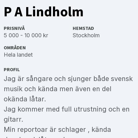
P A Lindholm
PRISNIVÅ
HEMSTAD
5 000 - 10 000 kr
Stockholm
OMRÅDEN
Hela landet
PROFIL
Jag är sångare och sjunger både svensk
musik och kända men även en del
okända låtar.
Jag kommer med full utrustning och en
gitarr.
Min reportoar är schlager , kända