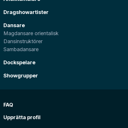
Dragshowartister
Dansare
Magdansare orientalisk
Dansinstruktörer
Sambadansare
Dockspelare
Showgrupper
FAQ
Upprätta profil