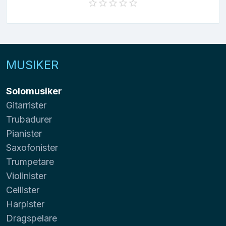
MUSIKER
Solomusiker
Gitarrister
Trubadurer
Pianister
Saxofonister
Trumpetare
Violinister
Cellister
Harpister
Dragspelare