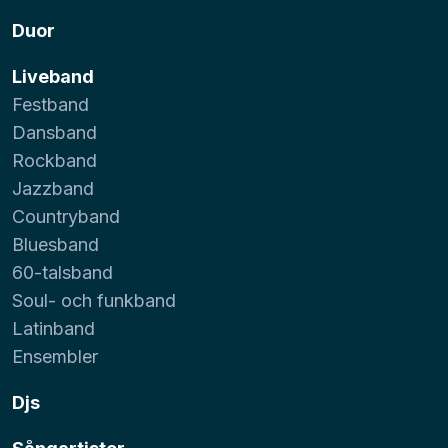
Duor
Liveband
Festband
Dansband
Rockband
Jazzband
Countryband
Bluesband
60-talsband
Soul- och funkband
Latinband
Ensembler
Djs