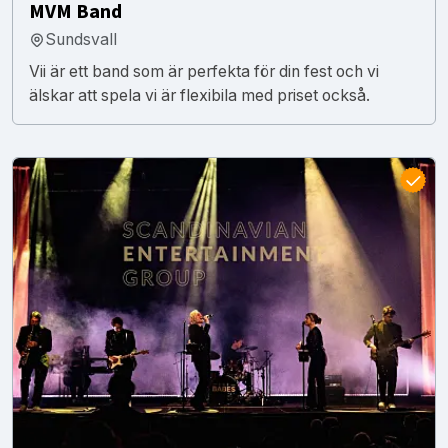
MVM Band
Sundsvall
Vii är ett band som är perfekta för din fest och vi
älskar att spela vi är flexibila med priset också.