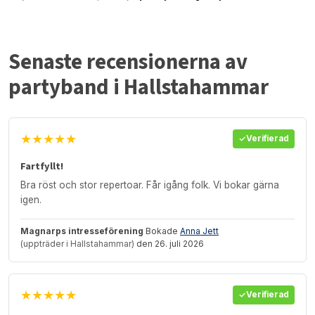
Senaste recensionerna av
partyband i Hallstahammar
★★★★★
Verifierad
Fartfyllt!
Bra röst och stor repertoar. Får igång folk. Vi bokar gärna
igen.
Magnarps intresseförening
Bokade
Anna Jett
(uppträder i Hallstahammar)
den 26. juli 2026
★★★★★
Verifierad