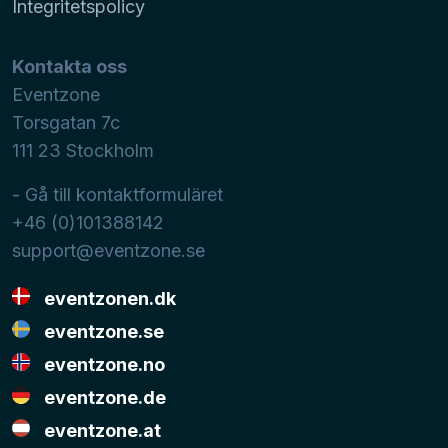
Integritetspolicy
Kontakta oss
Eventzone
Torsgatan 7c
111 23
Stockholm
- Gå till kontaktformuläret
+46 (0)101388142
support@eventzone.se
eventzonen.dk
eventzone.se
eventzone.no
eventzone.de
eventzone.at