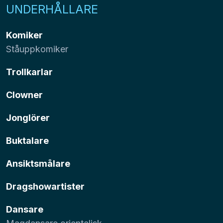
UNDERHÅLLARE
Komiker
Ståuppkomiker
Trollkarlar
Clowner
Jonglörer
Buktalare
Ansiktsmålare
Dragshowartister
Dansare