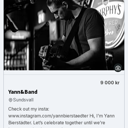
9 000 kr
Yann&Band
Sundsvall
Check out my insta:
www.instagram.com/yannbierstaedter Hi, I’m Yann
Bierstädter. Let’s celebrate together until we’re