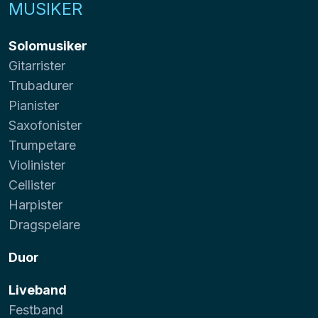
MUSIKER
Solomusiker
Gitarrister
Trubadurer
Pianister
Saxofonister
Trumpetare
Violinister
Cellister
Harpister
Dragspelare
Duor
Liveband
Festband