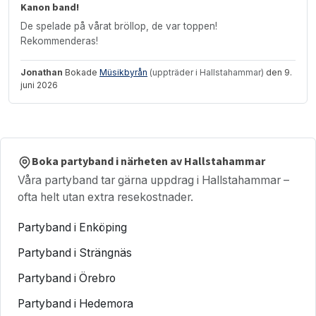
Kanon band!
De spelade på vårat bröllop, de var toppen!
Rekommenderas!
Jonathan
Bokade
Müsikbyrån
(uppträder i Hallstahammar)
den 9.
juni 2026
Boka partyband i närheten av Hallstahammar
Våra partyband tar gärna uppdrag i Hallstahammar –
ofta helt utan extra resekostnader.
Partyband i Enköping
Partyband i Strängnäs
Partyband i Örebro
Partyband i Hedemora