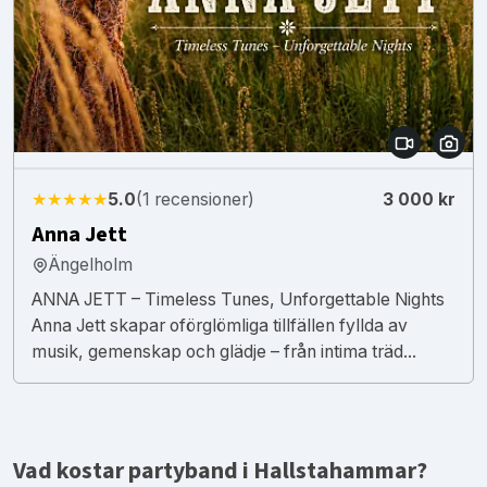
★★★★★
5.0
(1 recensioner)
3 000 kr
Anna Jett
Ängelholm
ANNA JETT – Timeless Tunes, Unforgettable Nights
Anna Jett skapar oförglömliga tillfällen fyllda av
musik, gemenskap och glädje – från intima träd...
Vad kostar partyband i Hallstahammar?