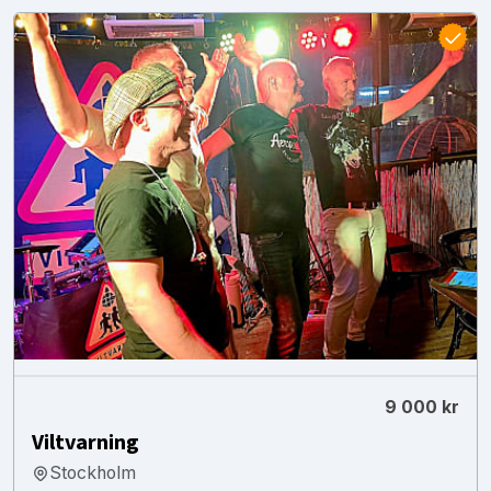
9 000 kr
Viltvarning
Stockholm