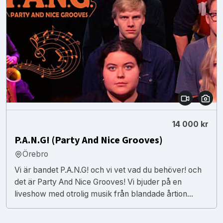
14 000 kr
P.A.N.G! (Party And Nice Grooves)
Örebro
Vi är bandet P.A.N.G! och vi vet vad du behöver! och
det är Party And Nice Grooves! Vi bjuder på en
liveshow med otrolig musik från blandade årtion...