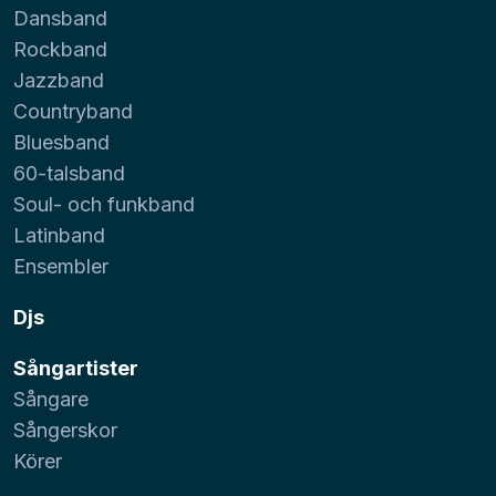
Dansband
Rockband
Jazzband
Countryband
Bluesband
60-talsband
Soul- och funkband
Latinband
Ensembler
Djs
Sångartister
Sångare
Sångerskor
Körer