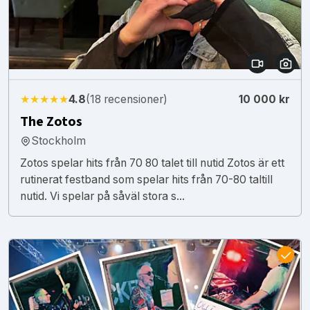
★★★★★
4.8
(18 recensioner)
10 000 kr
The Zotos
Stockholm
Zotos spelar hits från 70 80 talet till nutid Zotos är ett
rutinerat festband som spelar hits från 70-80 taltill
nutid. Vi spelar på såväl stora s...