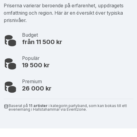
Priserna varierar beroende på erfarenhet, uppdragets
omfattning och region. Här är en översikt över typiska
prisnivåer.
Budget
från 11 500 kr
Populär
19 500 kr
Premium
26 000 kr
Baserat på
11 artister
i kategorin partyband, som kan bokas till ett
evenemang i Hallstahammar via Eventzone.