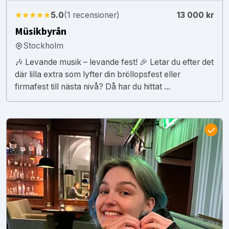
★★★★★
5.0
(1 recensioner)
13 000 kr
Müsikbyrån
Stockholm
🎶 Levande musik – levande fest! 🎉 Letar du efter det
där lilla extra som lyfter din bröllopsfest eller
firmafest till nästa nivå? Då har du hittat ...