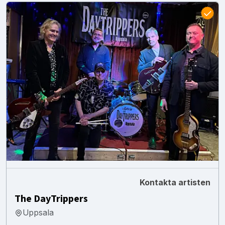
Kontakta artisten
The DayTrippers
Uppsala