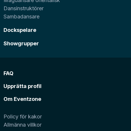
Magdansare orientalisk
Dansinstruktörer
Sambadansare
Dockspelare
Showgrupper
FAQ
Upprätta profil
Om Eventzone
Policy för kakor
Allmänna villkor