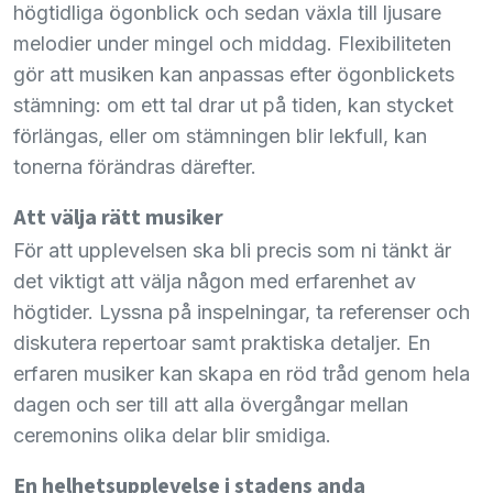
högtidliga ögonblick och sedan växla till ljusare
melodier under mingel och middag. Flexibiliteten
gör att musiken kan anpassas efter ögonblickets
stämning: om ett tal drar ut på tiden, kan stycket
förlängas, eller om stämningen blir lekfull, kan
tonerna förändras därefter.
Att välja rätt musiker
För att upplevelsen ska bli precis som ni tänkt är
det viktigt att välja någon med erfarenhet av
högtider. Lyssna på inspelningar, ta referenser och
diskutera repertoar samt praktiska detaljer. En
erfaren musiker kan skapa en röd tråd genom hela
dagen och ser till att alla övergångar mellan
ceremonins olika delar blir smidiga.
En helhetsupplevelse i stadens anda