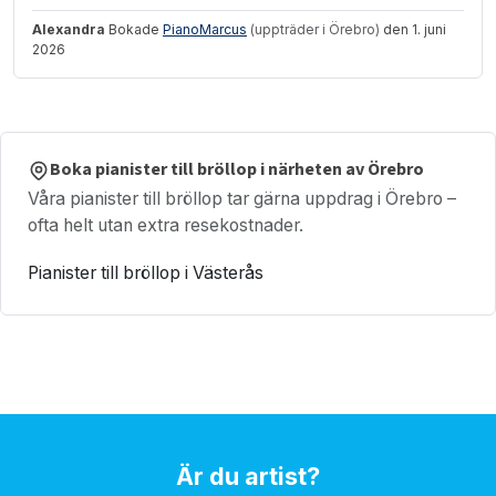
Alexandra
Bokade
PianoMarcus
(uppträder i Örebro)
den 1. juni
2026
Boka pianister till bröllop i närheten av Örebro
Våra pianister till bröllop tar gärna uppdrag i Örebro –
ofta helt utan extra resekostnader.
Pianister till bröllop i Västerås
Är du artist?