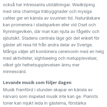
också har intressanta utställningar. Wadköping
med sina charmiga träbyggnader och mysiga
caféer ger en känsla av svunnen tid. Naturälskare
kan promenera i stadsparken eller vid Oset och
Rynningeviken, där man kan njuta av fågelliv och
sjöutsikt. Stadens centrala läge gör det enkelt för
gäster att resa hit från andra delar av Sverige.
Många väljer att kombinera ceremonin med en helg
med aktiviteter, sightseeing och matupplevelser,
vilket gör helhetsupplevelsen ännu mer
minnesvärd.
Levande musik som följer dagen
Musik framförd i stunden skapar en känsla av
närvaro som inspelad musik inte kan ge. Pianots
toner kan mjukt leda in gästerna, förstärka