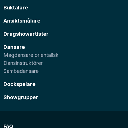
Buktalare
Ansiktsmålare
Dragshowartister
Dansare
Magdansare orientalisk
Dansinstruktörer
Sambadansare
Dockspelare
Showgrupper
FAQ