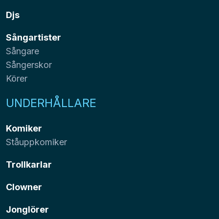
Djs
Sångartister
Sångare
Sångerskor
Körer
UNDERHÅLLARE
Komiker
Ståuppkomiker
Trollkarlar
Clowner
Jonglörer