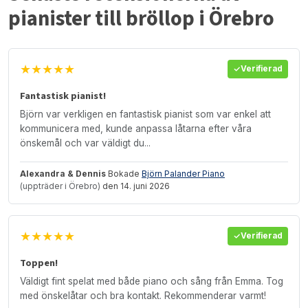
pianister till bröllop i Örebro
★★★★★
Verifierad
Fantastisk pianist!
Björn var verkligen en fantastisk pianist som var enkel att
kommunicera med, kunde anpassa låtarna efter våra
önskemål och var väldigt du...
Alexandra & Dennis
Bokade
Björn Palander Piano
(uppträder i Örebro)
den 14. juni 2026
★★★★★
Verifierad
Toppen!
Väldigt fint spelat med både piano och sång från Emma. Tog
med önskelåtar och bra kontakt. Rekommenderar varmt!