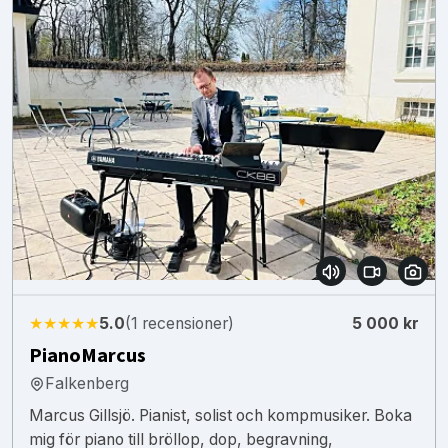
★★★★★
5.0
(1 recensioner)
5 000 kr
PianoMarcus
Falkenberg
Marcus Gillsjö. Pianist, solist och kompmusiker. Boka
mig för piano till bröllop, dop, begravning,