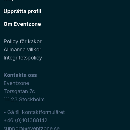
Upprätta profil
Om Eventzone
Policy för kakor
Allmänna villkor
Integritetspolicy
Kontakta oss
Eventzone
Torsgatan 7c
111 23
Stockholm
- Gå till kontaktformuläret
+46 (0)101388142
support@eventzone.se