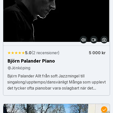
★★★★★
5.0
(2 recensioner)
5 000 kr
Björn Palander Piano
Jönköping
Björn Palander Allt från soft Jazzmingel till
singalong/upptempo/dansvänligt Många som upplevt
det tycker ofta pianobar vara oslagbart när det...