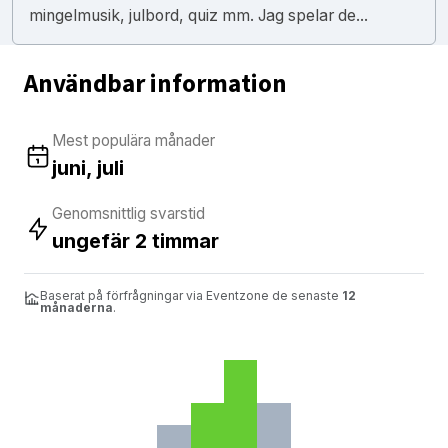
mingelmusik, julbord, quiz mm. Jag spelar de...
Användbar information
Mest populära månader
juni, juli
Genomsnittlig svarstid
ungefär 2 timmar
Baserat på förfrågningar via Eventzone de senaste
12
månaderna
.