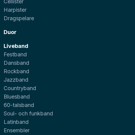
Cellister
Harpister
Dragspelare
Duor
Liveband
Festband
Dansband
Rockband
Jazzband
Countryband
Bluesband
60-talsband
Soul- och funkband
Latinband
Ensembler