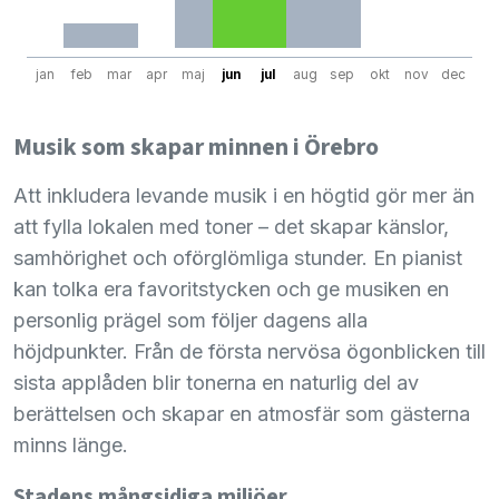
jan
feb
mar
apr
maj
jun
jul
aug
sep
okt
nov
dec
Musik som skapar minnen i Örebro
Att inkludera levande musik i en högtid gör mer än
att fylla lokalen med toner – det skapar känslor,
samhörighet och oförglömliga stunder. En pianist
kan tolka era favoritstycken och ge musiken en
personlig prägel som följer dagens alla
höjdpunkter. Från de första nervösa ögonblicken till
sista applåden blir tonerna en naturlig del av
berättelsen och skapar en atmosfär som gästerna
minns länge.
Stadens mångsidiga miljöer