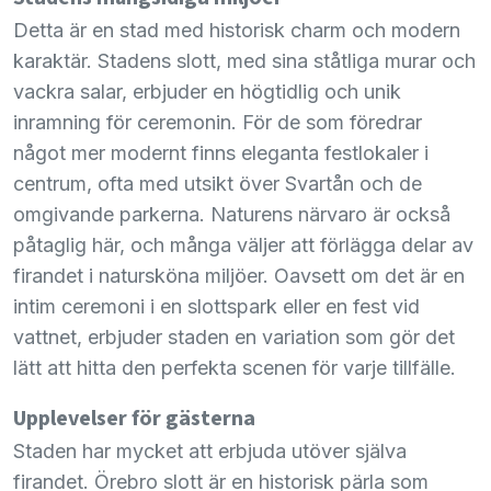
Detta är en stad med historisk charm och modern
karaktär. Stadens slott, med sina ståtliga murar och
vackra salar, erbjuder en högtidlig och unik
inramning för ceremonin. För de som föredrar
något mer modernt finns eleganta festlokaler i
centrum, ofta med utsikt över Svartån och de
omgivande parkerna. Naturens närvaro är också
påtaglig här, och många väljer att förlägga delar av
firandet i natursköna miljöer. Oavsett om det är en
intim ceremoni i en slottspark eller en fest vid
vattnet, erbjuder staden en variation som gör det
lätt att hitta den perfekta scenen för varje tillfälle.
Upplevelser för gästerna
Staden har mycket att erbjuda utöver själva
firandet. Örebro slott är en historisk pärla som