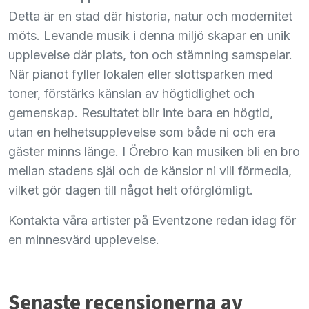
Detta är en stad där historia, natur och modernitet
möts. Levande musik i denna miljö skapar en unik
upplevelse där plats, ton och stämning samspelar.
När pianot fyller lokalen eller slottsparken med
toner, förstärks känslan av högtidlighet och
gemenskap. Resultatet blir inte bara en högtid,
utan en helhetsupplevelse som både ni och era
gäster minns länge. I Örebro kan musiken bli en bro
mellan stadens själ och de känslor ni vill förmedla,
vilket gör dagen till något helt oförglömligt.
Kontakta våra artister på Eventzone redan idag för
en minnesvärd upplevelse.
Senaste recensionerna av