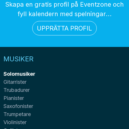
Skapa en gratis profil på Eventzone och
fyll kalendern med spelningar...
UPPRÄTTA PROFIL
MUSIKER
Solomusiker
Gitarrister
Trubadurer
Pianister
Saxofonister
Trumpetare
Violinister