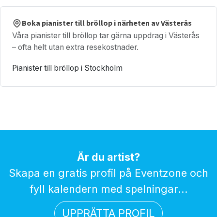
Boka pianister till bröllop i närheten av Västerås
Våra pianister till bröllop tar gärna uppdrag i Västerås
– ofta helt utan extra resekostnader.
Pianister till bröllop i Stockholm
Är du artist?
Skapa en gratis profil på Eventzone och
fyll kalendern med spelningar...
UPPRÄTTA PROFIL