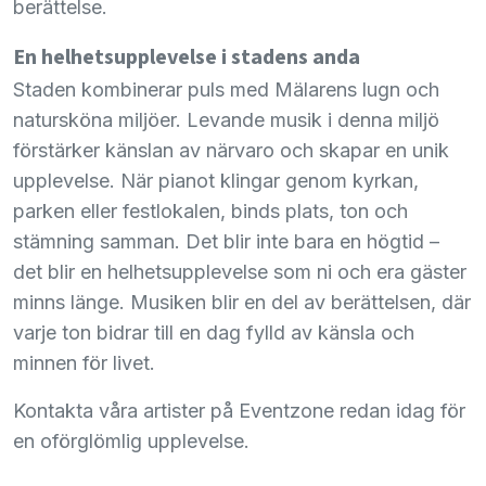
berättelse.
En helhetsupplevelse i stadens anda
Staden kombinerar puls med Mälarens lugn och
natursköna miljöer. Levande musik i denna miljö
förstärker känslan av närvaro och skapar en unik
upplevelse. När pianot klingar genom kyrkan,
parken eller festlokalen, binds plats, ton och
stämning samman. Det blir inte bara en högtid –
det blir en helhetsupplevelse som ni och era gäster
minns länge. Musiken blir en del av berättelsen, där
varje ton bidrar till en dag fylld av känsla och
minnen för livet.
Kontakta våra artister på Eventzone redan idag för
en oförglömlig upplevelse.