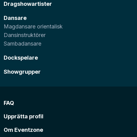
Dragshowartister
Dansare
Magdansare orientalisk
Dansinstruktörer
Sambadansare
Dockspelare
Showgrupper
FAQ
Upprätta profil
Om Eventzone