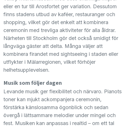
eller en tur till Arosfortet ger variation. Dessutom
finns stadens utbud av kaféer, restauranger och
shopping, vilket gör det enkelt att kombinera
ceremonin med trevliga aktiviteter för alla åldrar.
Närheten till Stockholm gör det också smidigt för
långväga gäster att delta. Många väljer att
kombinera firandet med sightseeing i staden eller
utflykter i Mälarregionen, vilket förhöjer
helhetsupplevelsen.
Musik som följer dagen
Levande musik ger flexibilitet och närvaro. Pianots
toner kan mjukt ackompanjera ceremonin,
förstärka känslosamma ögonblick och sedan
övergå i lättsammare melodier under mingel och
fest. Musiken kan anpassas i realtid – om ett tal