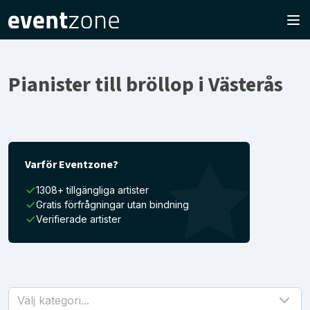
Pianister till bröllop i Västerås
Varför Eventzone?
1308+ tillgängliga artister
Gratis förfrågningar utan bindning
Verifierade artister
Välj kategori...