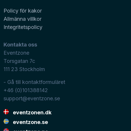
Policy för kakor
Allmänna villkor
Integritetspolicy
Kontakta oss
Eventzone
Torsgatan 7c
111 23
Stockholm
- Gå till kontaktformuläret
+46 (0)101388142
support@eventzone.se
eventzonen.dk
eventzone.se