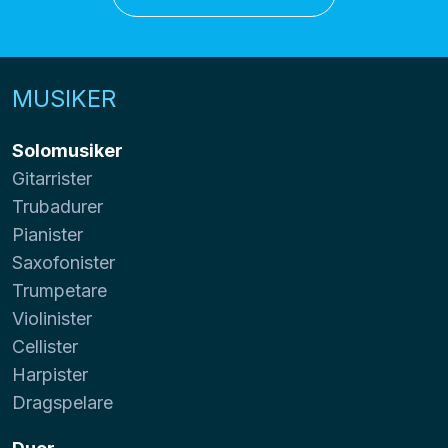
MUSIKER
Solomusiker
Gitarrister
Trubadurer
Pianister
Saxofonister
Trumpetare
Violinister
Cellister
Harpister
Dragspelare