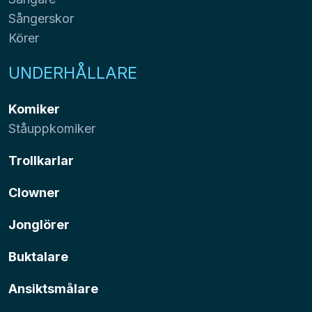
Sångerskor
Körer
UNDERHÅLLARE
Komiker
Ståuppkomiker
Trollkarlar
Clowner
Jonglörer
Buktalare
Ansiktsmålare