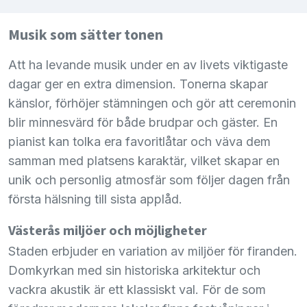
Musik som sätter tonen
Att ha levande musik under en av livets viktigaste
dagar ger en extra dimension. Tonerna skapar
känslor, förhöjer stämningen och gör att ceremonin
blir minnesvärd för både brudpar och gäster. En
pianist kan tolka era favoritlåtar och väva dem
samman med platsens karaktär, vilket skapar en
unik och personlig atmosfär som följer dagen från
första hälsning till sista applåd.
Västerås miljöer och möjligheter
Staden erbjuder en variation av miljöer för firanden.
Domkyrkan med sin historiska arkitektur och
vackra akustik är ett klassiskt val. För de som