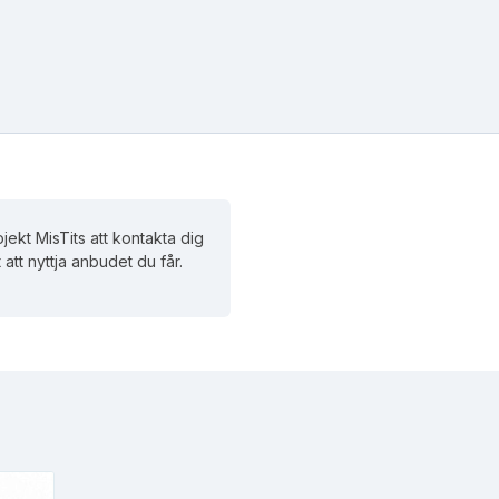
jekt MisTits att kontakta dig
 att nyttja anbudet du får.