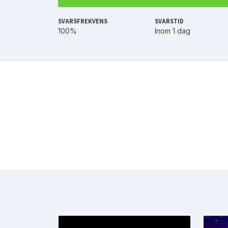
SVARSFREKVENS
SVARSTID
100%
Inom 1 dag