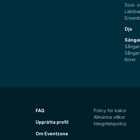
Soul- 
Latinb
Ensemb
Djs
Sångar
Sångar
Sånger
Körer
FAQ
Policy för kakor
Allmänna villkor
Upprätta profil
Integritetspolicy
Om Eventzone