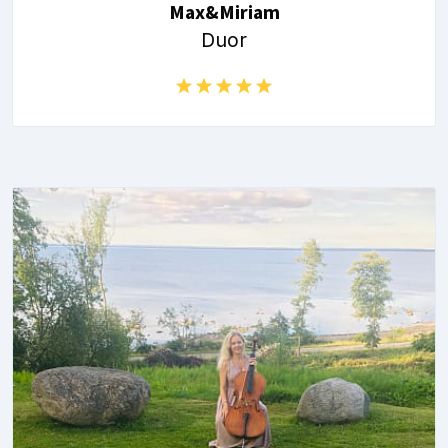
Max&Miriam
Duor