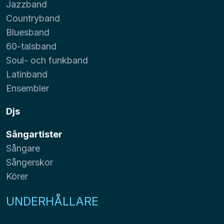
Jazzband
Countryband
Bluesband
60-talsband
Soul- och funkband
Latinband
Ensembler
Djs
Sångartister
Sångare
Sångerskor
Körer
UNDERHÅLLARE