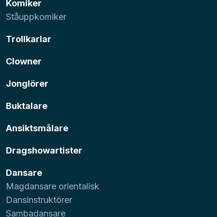
Komiker
Ståuppkomiker
Trollkarlar
Clowner
Jonglörer
Buktalare
Ansiktsmålare
Dragshowartister
Dansare
Magdansare orientalisk
Dansinstruktörer
Sambadansare