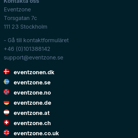
Kontakta oss
Eventzone
Torsgatan 7c
111 23
Stockholm
- Gå till kontaktformuläret
+46 (0)101388142
support@eventzone.se
eventzonen.dk
eventzone.se
eventzone.no
eventzone.de
eventzone.at
eventzone.ch
eventzone.co.uk