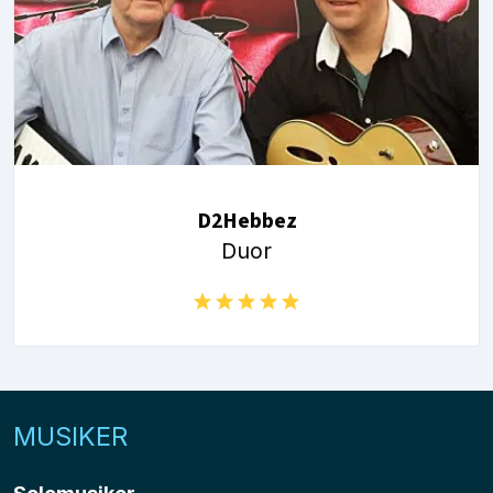
D2Hebbez
Duor
MUSIKER