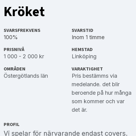
Kröket
SVARSFREKVENS
SVARSTID
100%
Inom 1 timme
PRISNIVÅ
HEMSTAD
1 000 - 2 000 kr
Linköping
OMRÅDEN
VARAKTIGHET
Östergötlands län
Pris bestämms via
medelande. det blir
beroende på hur många
som kommer och var
det är.
PROFIL
Vi spelar för närvarande endast covers.