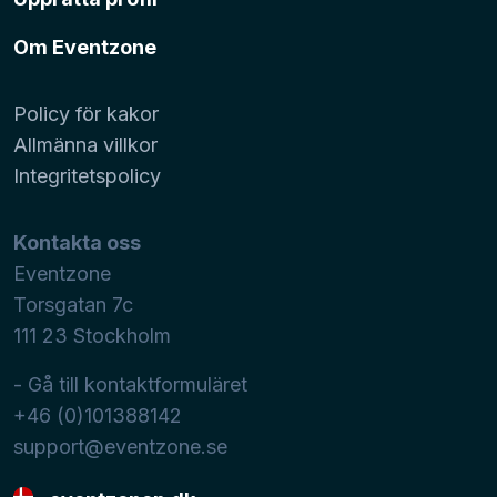
Om Eventzone
Policy för kakor
Allmänna villkor
Integritetspolicy
Kontakta oss
Eventzone
Torsgatan 7c
111 23
Stockholm
- Gå till kontaktformuläret
+46 (0)101388142
support@eventzone.se