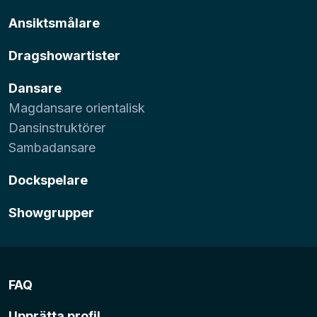
Ansiktsmålare
Dragshowartister
Dansare
Magdansare orientalisk
Dansinstruktörer
Sambadansare
Dockspelare
Showgrupper
FAQ
Upprätta profil