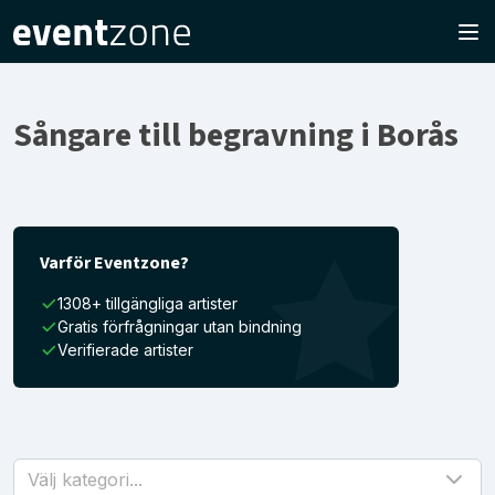
Sångare till begravning i Borås
Varför Eventzone?
1308+ tillgängliga artister
Gratis förfrågningar utan bindning
Verifierade artister
Välj kategori...