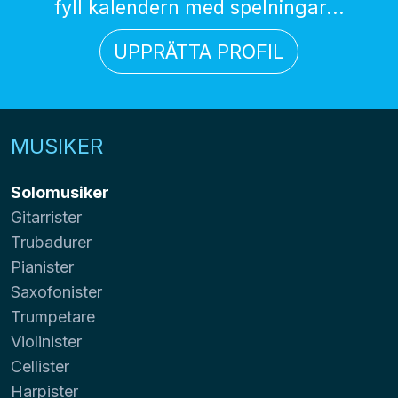
fyll kalendern med spelningar...
UPPRÄTTA PROFIL
MUSIKER
Solomusiker
Gitarrister
Trubadurer
Pianister
Saxofonister
Trumpetare
Violinister
Cellister
Harpister