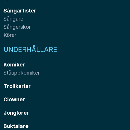
Sångartister
Sångare
Sångerskor
Körer
UNDERHÅLLARE
Komiker
Ståuppkomiker
Trollkarlar
Clowner
Jonglörer
Buktalare