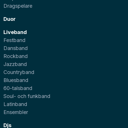
Dragspelare
Duor
Liveband
Festband
Dansband
Rockband
Jazzband
Countryband
Bluesband
60-talsband
Soul- och funkband
Latinband
Ensembler
Djs