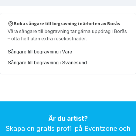
Boka sångare till begravning i närheten av Borås
Våra sångare till begravning tar gärna uppdrag i Borås
– ofta helt utan extra resekostnader.
Sångare till begravning i Vara
Sångare till begravning i Svanesund
Är du artist?
Skapa en gratis profil på Eventzone och