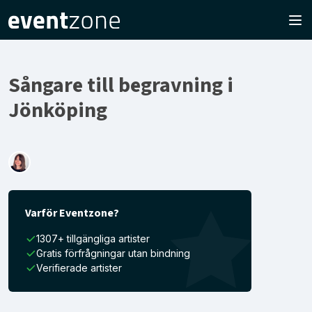
Sångare till begravning i
Jönköping
Varför Eventzone?
1307+ tillgängliga artister
Gratis förfrågningar utan bindning
Verifierade artister