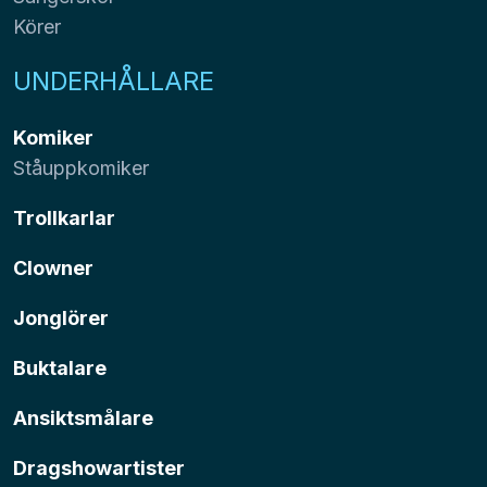
Körer
UNDERHÅLLARE
Komiker
Ståuppkomiker
Trollkarlar
Clowner
Jonglörer
Buktalare
Ansiktsmålare
Dragshowartister