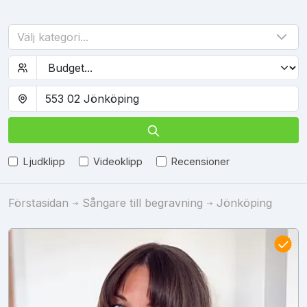
Välj kategori...
Ljudklipp
Videoklipp
Recensioner
Förstasidan
Sångare till begravning
Jönköping