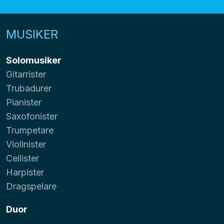
MUSIKER
Solomusiker
Gitarrister
Trubadurer
Pianister
Saxofonister
Trumpetare
Violinister
Cellister
Harpister
Dragspelare
Duor