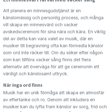
Att planera en minnesgudstjänst är en
känslomässig och personlig process, och många
vill skapa en minnesvärd och vacker
avskedsceremoni för sina nära och kära. En viktig
del av detta kan vara valet av musik, där en
musiker till begravning ofta kan förmedla känslor
som ord inte räcker till. Om du söker efter någon
som kan tillföra vacker sång finns det flera
alternativ att överväga för att ge ceremonin ett
värdigt och känslosamt uttryck.
När inga ord finns
Musik har en unik förmåga att skapa en atmosfär
av eftertanke och ro. Genom att inkludera en
musiker kan du lyfta fram känslor av sorg, frid och