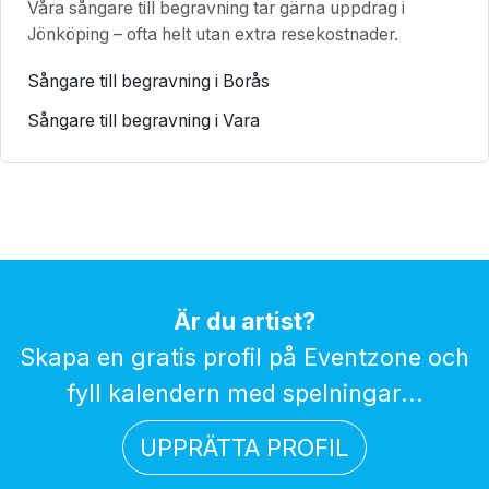
Våra sångare till begravning tar gärna uppdrag i
Jönköping – ofta helt utan extra resekostnader.
Sångare till begravning i Borås
Sångare till begravning i Vara
Är du artist?
Skapa en gratis profil på Eventzone och
fyll kalendern med spelningar...
UPPRÄTTA PROFIL