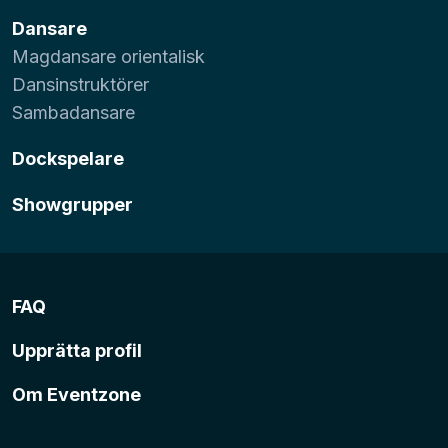
Dansare
Magdansare orientalisk
Dansinstruktörer
Sambadansare
Dockspelare
Showgrupper
FAQ
Upprätta profil
Om Eventzone