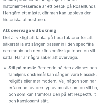
historieintresserade är ett besök på Rosenlunds
Herrgård ett måste, där man kan uppleva den
historiska atmosfären.
Att överväga vid bokning
Det är viktigt att tänka på flera faktorer för att
säkerställa att sången passar in i den specifika
ceremonin och den känslomässiga tonen du vill
sätta. Här är några saker att överväga:
Stil på musik
: Beroende på den avlidnes och
familjens önskemål kan sången vara klassisk,
religiös eller mer modern. Välj någon som har
erfarenhet av den typ av musik som du vill ha,
och som kan framföra den på ett respektfullt
och känslosamt sätt.