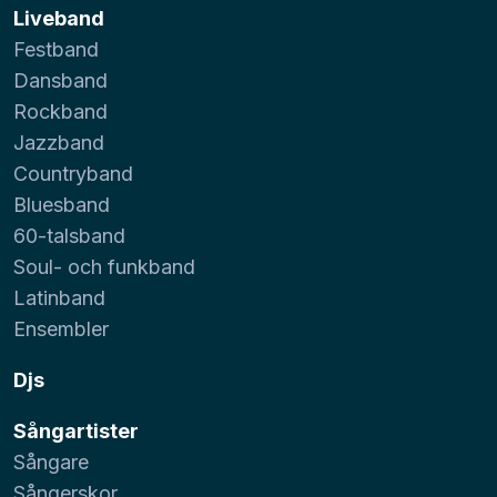
Liveband
Festband
Dansband
Rockband
Jazzband
Countryband
Bluesband
60-talsband
Soul- och funkband
Latinband
Ensembler
Djs
Sångartister
Sångare
Sångerskor