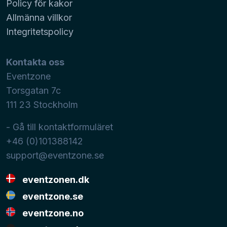
Policy för kakor
Allmänna villkor
Integritetspolicy
Kontakta oss
Eventzone
Torsgatan 7c
111 23
Stockholm
- Gå till kontaktformuläret
+46 (0)101388142
support@eventzone.se
eventzonen.dk
eventzone.se
eventzone.no