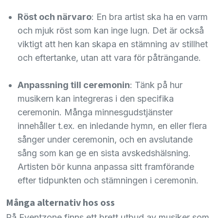
Röst och närvaro
: En bra artist ska ha en varm
och mjuk röst som kan inge lugn. Det är också
viktigt att hen kan skapa en stämning av stillhet
och eftertanke, utan att vara för påträngande.
Anpassning till ceremonin
: Tänk på hur
musikern kan integreras i den specifika
ceremonin. Många minnesgudstjänster
innehåller t.ex. en inledande hymn, en eller flera
sånger under ceremonin, och en avslutande
sång som kan ge en sista avskedshälsning.
Artisten bör kunna anpassa sitt framförande
efter tidpunkten och stämningen i ceremonin.
Många alternativ hos oss
På Eventzone finns ett brett utbud av musiker som