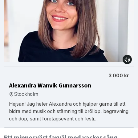
3 000 kr
Alexandra Wanvik Gunnarsson
Stockholm
Hejsan! Jag heter Alexandra och hjälper gärna till att
bidra med musik och stämning till bröllop, begravning
och dop, samt företagsevent och festi...
Ett minnesvärt farväl med vacker sång