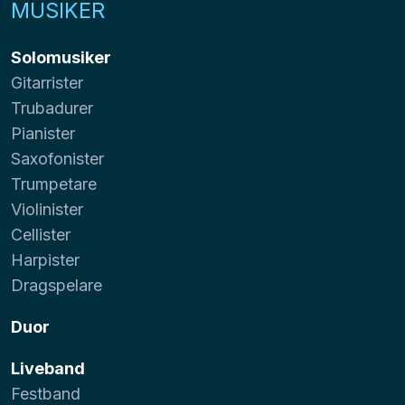
MUSIKER
Solomusiker
Gitarrister
Trubadurer
Pianister
Saxofonister
Trumpetare
Violinister
Cellister
Harpister
Dragspelare
Duor
Liveband
Festband