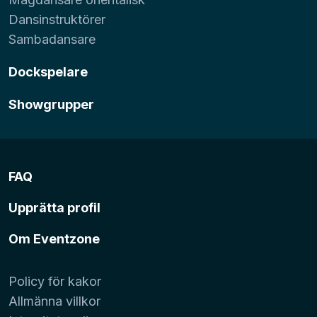
Dansinstruktörer
Sambadansare
Dockspelare
Showgrupper
FAQ
Upprätta profil
Om Eventzone
Policy för kakor
Allmänna villkor