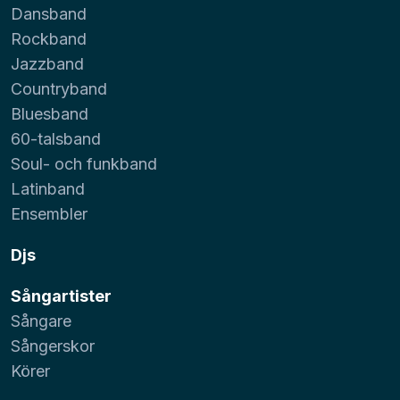
Dansband
Rockband
Jazzband
Countryband
Bluesband
60-talsband
Soul- och funkband
Latinband
Ensembler
Djs
Sångartister
Sångare
Sångerskor
Körer