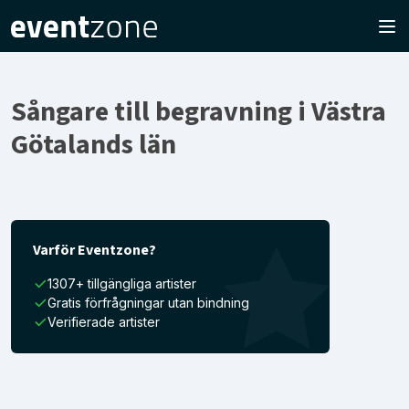
Sångare till begravning i Västra
Götalands län
Varför Eventzone?
1307+ tillgängliga artister
Gratis förfrågningar utan bindning
Verifierade artister