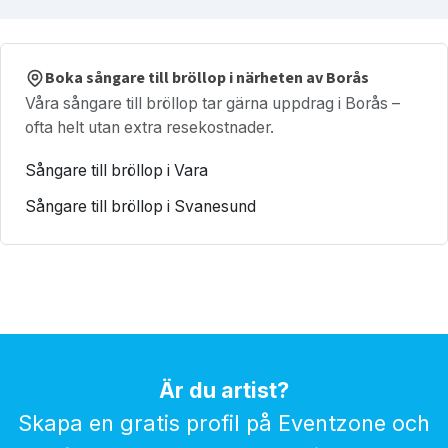
Boka sångare till bröllop i närheten av Borås
Våra sångare till bröllop tar gärna uppdrag i Borås –
ofta helt utan extra resekostnader.
Sångare till bröllop i Vara
Sångare till bröllop i Svanesund
Är du artist?
Skapa en gratis profil på Eventzone och