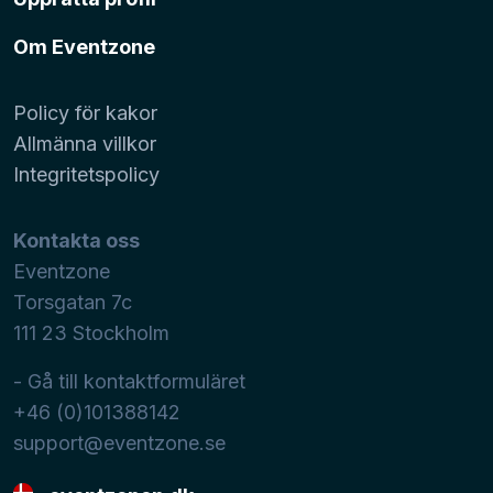
Om Eventzone
Policy för kakor
Allmänna villkor
Integritetspolicy
Kontakta oss
Eventzone
Torsgatan 7c
111 23
Stockholm
- Gå till kontaktformuläret
+46 (0)101388142
support@eventzone.se