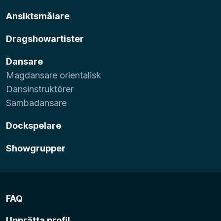
Ansiktsmålare
Dragshowartister
Dansare
Magdansare orientalisk
Dansinstruktörer
Sambadansare
Dockspelare
Showgrupper
FAQ
Upprätta profil