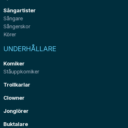
Sångartister
Sångare
Sångerskor
Körer
UNDERHÅLLARE
Komiker
Ståuppkomiker
Trollkarlar
Clowner
Jonglörer
Buktalare