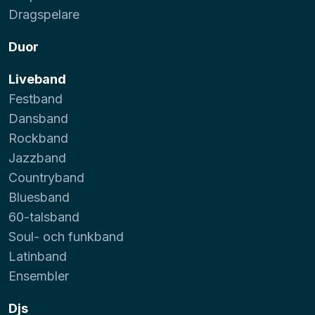
Dragspelare
Duor
Liveband
Festband
Dansband
Rockband
Jazzband
Countryband
Bluesband
60-talsband
Soul- och funkband
Latinband
Ensembler
Djs