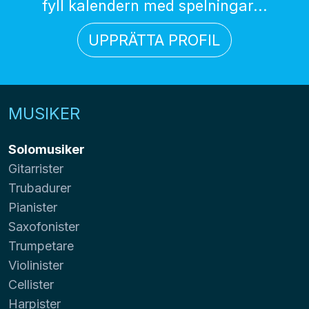
fyll kalendern med spelningar...
UPPRÄTTA PROFIL
MUSIKER
Solomusiker
Gitarrister
Trubadurer
Pianister
Saxofonister
Trumpetare
Violinister
Cellister
Harpister