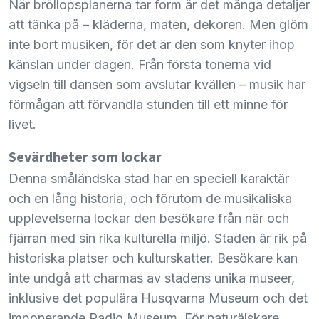
När bröllopsplanerna tar form är det många detaljer
att tänka på – kläderna, maten, dekoren. Men glöm
inte bort musiken, för det är den som knyter ihop
känslan under dagen. Från första tonerna vid
vigseln till dansen som avslutar kvällen – musik har
förmågan att förvandla stunden till ett minne för
livet.
Sevärdheter som lockar
Denna småländska stad har en speciell karaktär
och en lång historia, och förutom de musikaliska
upplevelserna lockar den besökare från när och
fjärran med sin rika kulturella miljö. Staden är rik på
historiska platser och kulturskatter. Besökare kan
inte undgå att charmas av stadens unika museer,
inklusive det populära Husqvarna Museum och det
imponerande Radio Museum. För naturälskare