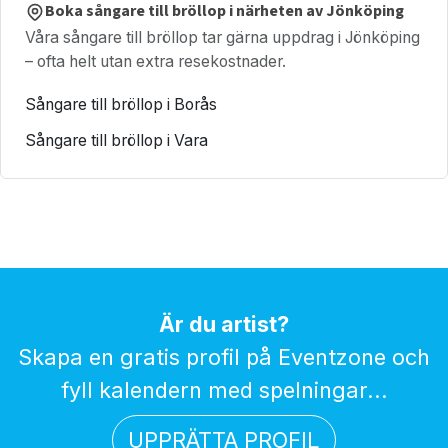
Boka sångare till bröllop i närheten av Jönköping
Våra sångare till bröllop tar gärna uppdrag i Jönköping
– ofta helt utan extra resekostnader.
Sångare till bröllop i Borås
Sångare till bröllop i Vara
Är du artist?
Skapa en gratis profil på Eventzone och
fyll kalendern med spelningar...
UPPRÄTTA PROFIL