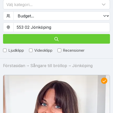
Välj kategori...
Ljudklipp
Videoklipp
Recensioner
Förstasidan
Sångare till bröllop
Jönköping