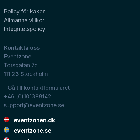
Policy för kakor
Allmänna villkor
Integritetspolicy
Kontakta oss
Eventzone
Torsgatan 7c
111 23
Stockholm
- Gå till kontaktformuläret
+46 (0)101388142
support@eventzone.se
eventzonen.dk
eventzone.se