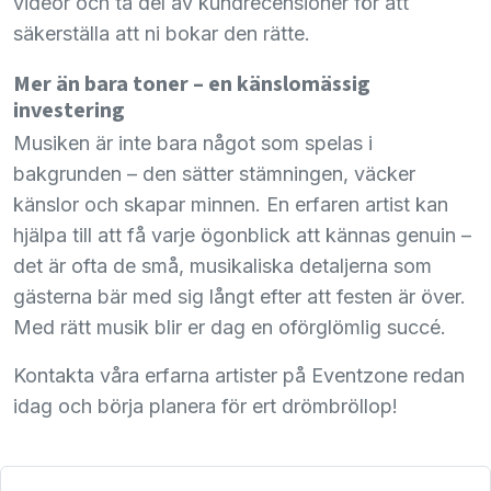
videor och ta del av kundrecensioner för att
säkerställa att ni bokar den rätte.
Mer än bara toner – en känslomässig
investering
Musiken är inte bara något som spelas i
bakgrunden – den sätter stämningen, väcker
känslor och skapar minnen. En erfaren artist kan
hjälpa till att få varje ögonblick att kännas genuin –
det är ofta de små, musikaliska detaljerna som
gästerna bär med sig långt efter att festen är över.
Med rätt musik blir er dag en oförglömlig succé.
Kontakta våra erfarna artister på Eventzone redan
idag och börja planera för ert drömbröllop!