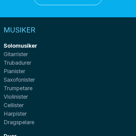
MUSIKER
Solomusiker
Gitarrister
Trubadurer
Pianister
Saxofonister
Trumpetare
Violinister
Cellister
Harpister
Dragspelare