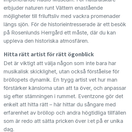
erbjuder naturen runt Vättern enastående
möjligheter till friluftsliv med vackra promenader
längs sjön. För de historieintresserade är ett besök
på Rosenlunds Herrgård ett måste, där du kan
uppleva den historiska atmosfären.
Hitta rätt artist för rätt ögonblick
Det är viktigt att välja någon som inte bara har
musikalisk skicklighet, utan också förståelse för
bröllopets dynamik. En trygg artist vet hur man
förstärker känslorna utan att ta över, och anpassar
sig efter stämningen i rummet. Eventzone gör det
enkelt att hitta rätt – här hittar du sångare med
erfarenhet av bröllop och andra högtidliga tillfällen
som är redo att sätta pricken över i:et på er unika
dag.