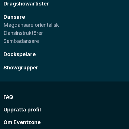
Dragshowartister
Dansare
Magdansare orientalisk
Dansinstruktörer
Sambadansare
Dockspelare
Showgrupper
FAQ
Upprätta profil
Om Eventzone