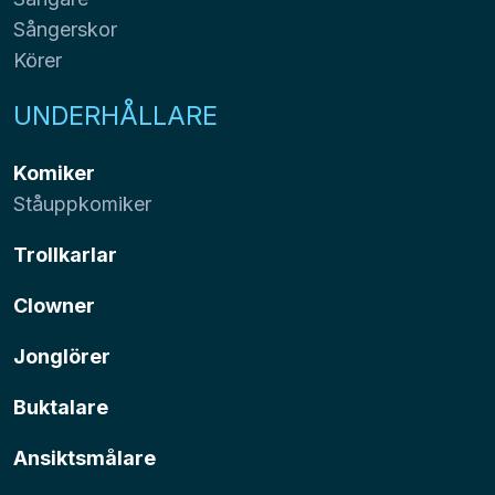
Sångerskor
Körer
UNDERHÅLLARE
Komiker
Ståuppkomiker
Trollkarlar
Clowner
Jonglörer
Buktalare
Ansiktsmålare