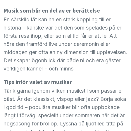
Musik som blir en del av er berättelse
En särskild låt kan ha en stark koppling till er
historia – kanske var det den som spelades på er
första resa ihop, eller som alltid får er att le. Att
höra den framförd live under ceremonin eller
middagen ger ofta en ny dimension till upplevelsen.
Det skapar ögonblick där både ni och era gäster
verkligen känner – och minns.
Tips inför valet av musiker
Tänk gärna igenom vilken musikstil som passar er
bäst. Är det klassiskt, vispop eller jazz? Börja söka
i god tid – populära musiker blir ofta uppbokade
långt i förväg, speciellt under sommaren när det är
högsäsong för bröllop. Lyssna på ljudfiler, titta på