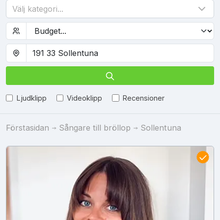
Välj kategori...
Ljudklipp
Videoklipp
Recensioner
Förstasidan
Sångare till bröllop
Sollentuna