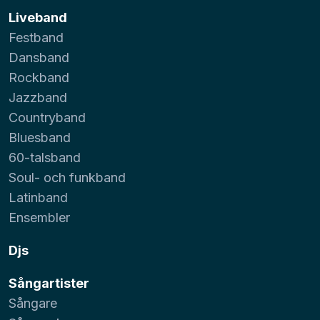
Liveband
Festband
Dansband
Rockband
Jazzband
Countryband
Bluesband
60-talsband
Soul- och funkband
Latinband
Ensembler
Djs
Sångartister
Sångare