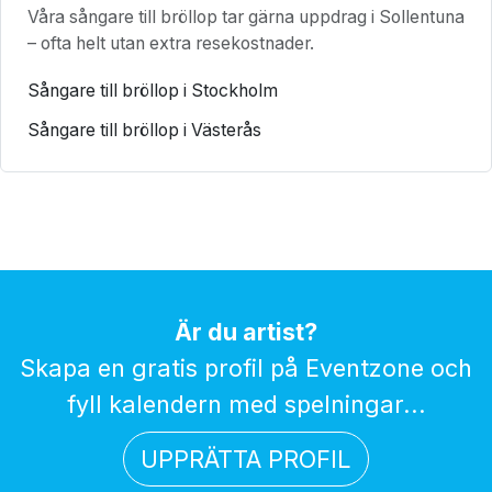
Våra sångare till bröllop tar gärna uppdrag i Sollentuna
– ofta helt utan extra resekostnader.
Sångare till bröllop i Stockholm
Sångare till bröllop i Västerås
Är du artist?
Skapa en gratis profil på Eventzone och
fyll kalendern med spelningar...
UPPRÄTTA PROFIL