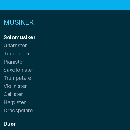
MUSIKER
Solomusiker
Gitarrister
Trubadurer
Pianister
Saxofonister
Trumpetare
Violinister
Cellister
Harpister
Dragspelare
Duor