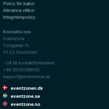
Policy för kakor
Allmänna villkor
Integritetspolicy
Kontakta oss
Eventzone
Torsgatan 7c
111 23
Stockholm
- Gå till kontaktformuläret
+46 (0)101388142
support@eventzone.se
eventzonen.dk
eventzone.se
eventzone.no