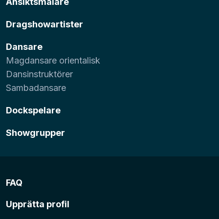
Ansiktsmålare
Dragshowartister
Dansare
Magdansare orientalisk
Dansinstruktörer
Sambadansare
Dockspelare
Showgrupper
FAQ
Upprätta profil