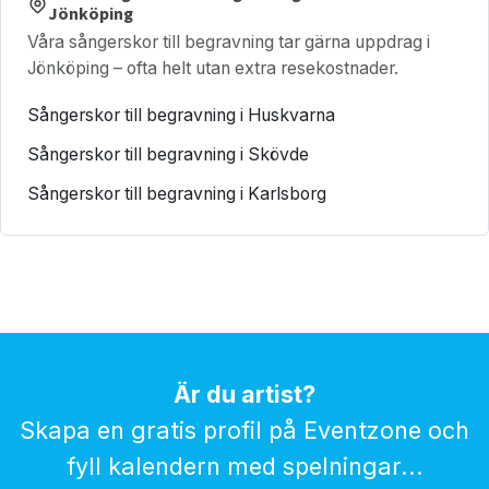
Jönköping
Våra sångerskor till begravning tar gärna uppdrag i
Jönköping – ofta helt utan extra resekostnader.
Sångerskor till begravning i Huskvarna
Sångerskor till begravning i Skövde
Sångerskor till begravning i Karlsborg
Är du artist?
Skapa en gratis profil på Eventzone och
fyll kalendern med spelningar...