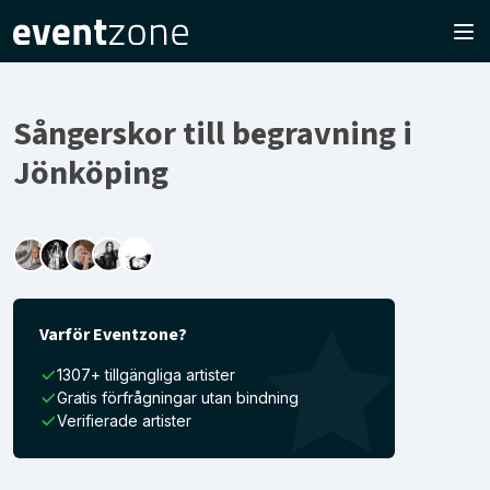
Sångerskor till begravning i
Jönköping
Varför Eventzone?
1307+ tillgängliga artister
Gratis förfrågningar utan bindning
Verifierade artister