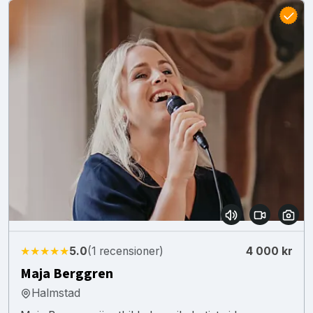
★★★★★
5.0
(1 recensioner)
4 000 kr
Maja Berggren
Halmstad