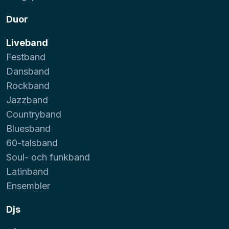
Duor
Liveband
Festband
Dansband
Rockband
Jazzband
Countryband
Bluesband
60-talsband
Soul- och funkband
Latinband
Ensembler
Djs