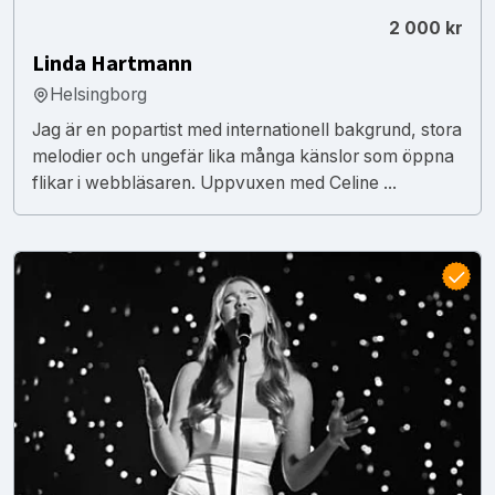
2 000 kr
Linda Hartmann
Helsingborg
Jag är en popartist med internationell bakgrund, stora
melodier och ungefär lika många känslor som öppna
flikar i webbläsaren. Uppvuxen med Celine ...