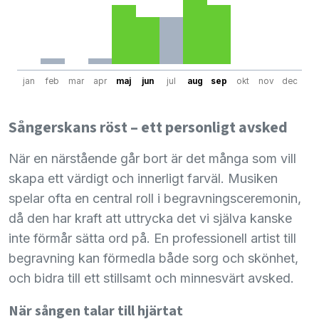
jan
feb
mar
apr
maj
jun
jul
aug
sep
okt
nov
dec
Sångerskans röst – ett personligt avsked
När en närstående går bort är det många som vill
skapa ett värdigt och innerligt farväl. Musiken
spelar ofta en central roll i begravningsceremonin,
då den har kraft att uttrycka det vi själva kanske
inte förmår sätta ord på. En professionell artist till
begravning kan förmedla både sorg och skönhet,
och bidra till ett stillsamt och minnesvärt avsked.
När sången talar till hjärtat