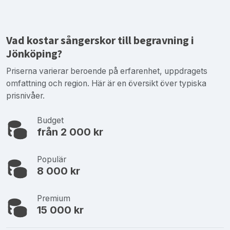
Vad kostar sångerskor till begravning i
Jönköping?
Priserna varierar beroende på erfarenhet, uppdragets
omfattning och region. Här är en översikt över typiska
prisnivåer.
Budget
från 2 000 kr
Populär
8 000 kr
Premium
15 000 kr