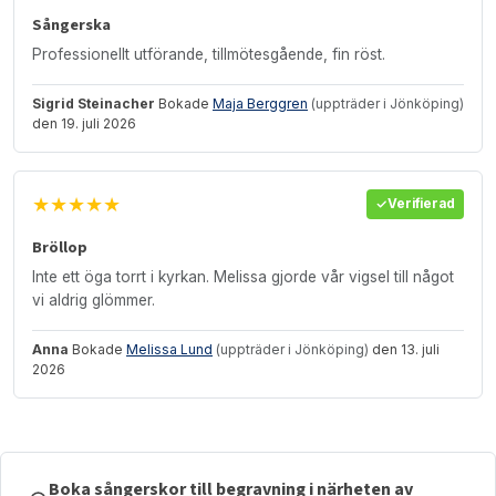
Sångerska
Professionellt utförande, tillmötesgående, fin röst.
Sigrid Steinacher
Bokade
Maja Berggren
(uppträder i Jönköping)
den 19. juli 2026
★★★★★
Verifierad
Bröllop
Inte ett öga torrt i kyrkan. Melissa gjorde vår vigsel till något
vi aldrig glömmer.
Anna
Bokade
Melissa Lund
(uppträder i Jönköping)
den 13. juli
2026
Boka sångerskor till begravning i närheten av