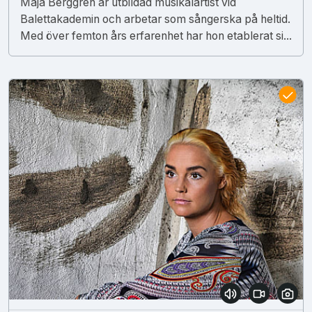
Maja Berggren är utbildad musikalartist vid
Balettakademin och arbetar som sångerska på heltid.
Med över femton års erfarenhet har hon etablerat si...