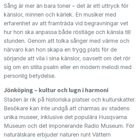
Sång är mer än bara toner – det är ett uttryck för
känslor, minnen och kärlek. En musiker med
erfarenhet av att framträda vid begravningar vet
hur hon ska anpassa både röstläge och känsla till
stunden. Genom att tolka sånger med värme och
närvaro kan hon skapa en trygg plats för de
sörjande att vila i sina känslor, oavsett om det rör
sig om en stilla psalm eller en modern melodi med
personlig betydelse.
Jönköping – kultur och lugn i harmoni
Staden är rik på historiska platser och kulturskatter.
Besökare kan inte undgå att charmas av stadens
unika museer, inklusive det populära Husqvarna
Museum och det imponerande Radio Museum. För
naturälskare erbjuder naturen runt Vättern