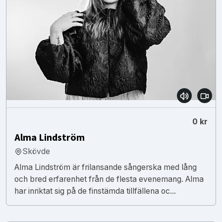
0 kr
Alma Lindström
Skövde
Alma Lindström är frilansande sångerska med lång
och bred erfarenhet från de flesta evenemang. Alma
har inriktat sig på de finstämda tillfällena oc...