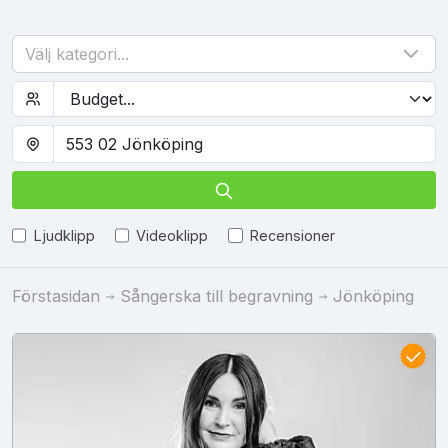
Välj kategori...
Ljudklipp
Videoklipp
Recensioner
Förstasidan
Sångerska till begravning
Jönköping