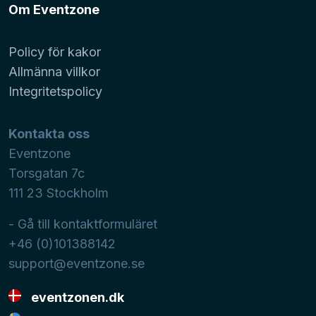
Om Eventzone
Policy för kakor
Allmänna villkor
Integritetspolicy
Kontakta oss
Eventzone
Torsgatan 7c
111 23
Stockholm
- Gå till kontaktformuläret
+46 (0)101388142
support@eventzone.se
eventzonen.dk