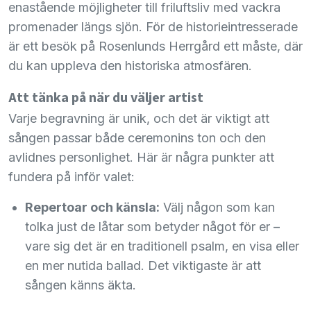
enastående möjligheter till friluftsliv med vackra
promenader längs sjön. För de historieintresserade
är ett besök på Rosenlunds Herrgård ett måste, där
du kan uppleva den historiska atmosfären.
Att tänka på när du väljer artist
Varje begravning är unik, och det är viktigt att
sången passar både ceremonins ton och den
avlidnes personlighet. Här är några punkter att
fundera på inför valet:
Repertoar och känsla:
Välj någon som kan
tolka just de låtar som betyder något för er –
vare sig det är en traditionell psalm, en visa eller
en mer nutida ballad. Det viktigaste är att
sången känns äkta.