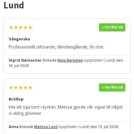
Lund
★★★★★
Verifierad
Sångerska
Professionellt utförande, tillmötesgående, fin röst.
Sigrid Steinacher
Bokade
Maja Berggren
(uppträder i Lund)
den
19. juli 2026
★★★★★
Verifierad
Bröllop
Inte ett öga torrt i kyrkan. Melissa gjorde vår vigsel till något
vi aldrig glömmer.
Anna
Bokade
Melissa Lund
(uppträder i Lund)
den 13. juli 2026