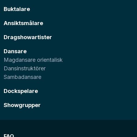
Buktalare
Ansiktsmålare
Dragshowartister
Dansare
Magdansare orientalisk
Dansinstruktörer
Sambadansare
Dockspelare
Showgrupper
FAQ