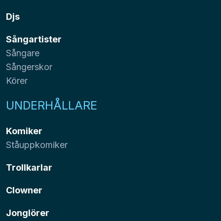
Djs
Sångartister
Sångare
Sångerskor
Körer
UNDERHÅLLARE
Komiker
Ståuppkomiker
Trollkarlar
Clowner
Jonglörer