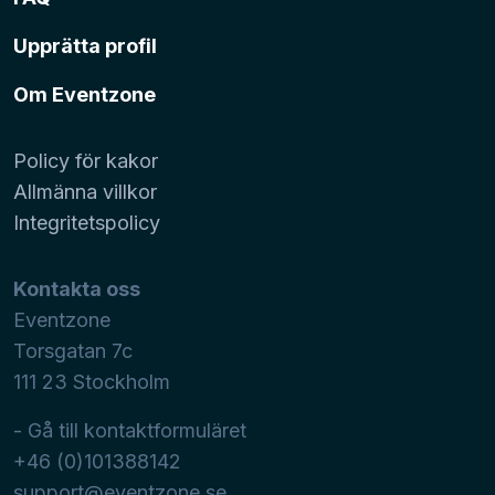
Upprätta profil
Om Eventzone
Policy för kakor
Allmänna villkor
Integritetspolicy
Kontakta oss
Eventzone
Torsgatan 7c
111 23
Stockholm
- Gå till kontaktformuläret
+46 (0)101388142
support@eventzone.se