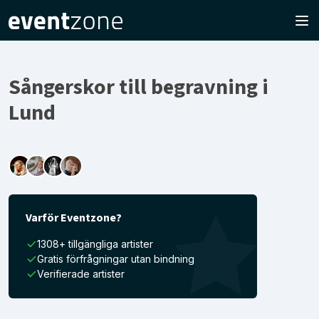
Sångerskor till begravning i
Lund
Varför Eventzone?
1308+ tillgängliga artister
Gratis förfrågningar utan bindning
Verifierade artister