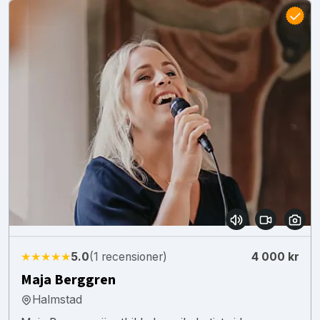
★★★★★
5.0
(1 recensioner)
4 000 kr
Maja Berggren
Halmstad