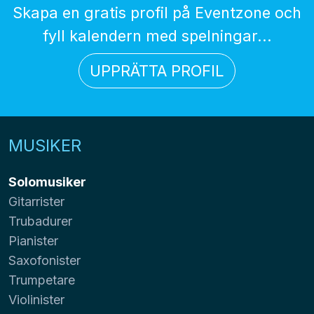
Skapa en gratis profil på Eventzone och
fyll kalendern med spelningar...
UPPRÄTTA PROFIL
MUSIKER
Solomusiker
Gitarrister
Trubadurer
Pianister
Saxofonister
Trumpetare
Violinister