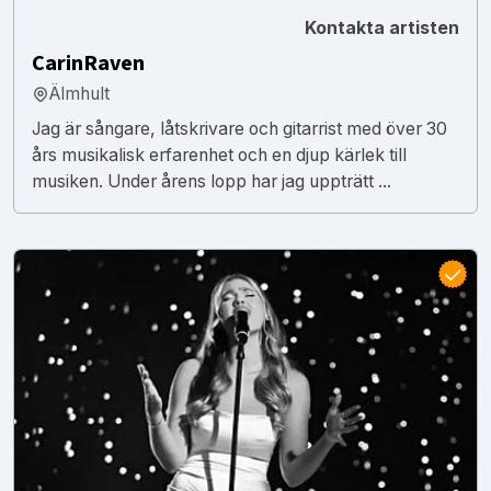
Kontakta artisten
CarinRaven
Älmhult
Jag är sångare, låtskrivare och gitarrist med över 30
års musikalisk erfarenhet och en djup kärlek till
musiken. Under årens lopp har jag uppträtt ...