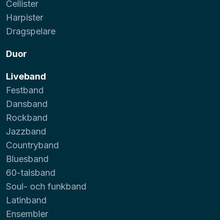
Cellister
Harpister
Dragspelare
Duor
Liveband
Festband
Dansband
Rockband
Jazzband
Countryband
Bluesband
60-talsband
Soul- och funkband
Latinband
Ensembler