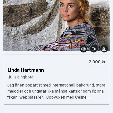
2 000 kr
Linda Hartmann
Helsingborg
Jag är en popartist med internationell bakgrund, stora
melodier och ungefär lika många känslor som öppna
flikar i webbläsaren. Uppvuxen med Celine ...