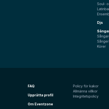
Soul- 
Latinb
Ensemb
Djs
Sångar
Sångar
Sånger
Körer
FAQ
Policy för kakor
Allmänna villkor
Upprätta profil
Integritetspolicy
Om Eventzone