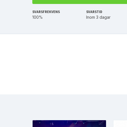
SVARSFREKVENS
SVARSTID
100%
Inom 3 dagar