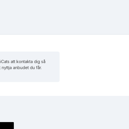
Cats att kontakta dig så
t nyttja anbudet du får.