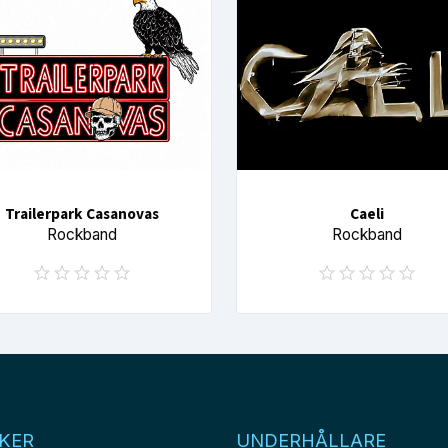
Trailerpark Casanovas
Caeli
Rockband
Rockband
KER
UNDERHÅLLARE