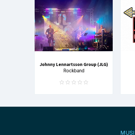
Johnny Lennartsson Group (JLG)
Rockband
MUSI