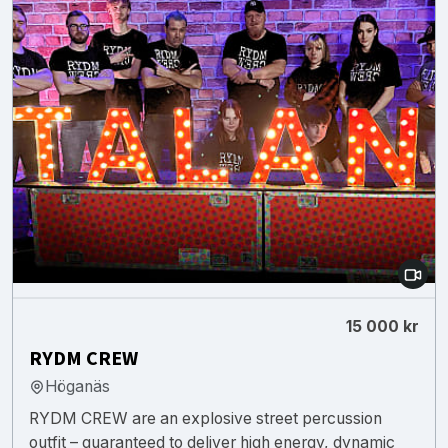
15 000 kr
RYDM CREW
Höganäs
RYDM CREW are an explosive street percussion
outfit – guaranteed to deliver high energy, dynamic