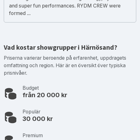
and super fun performances. RYDM CREW were
formed ...
Vad kostar showgrupper i Härnösand?
Priserna varierar beroende på erfarenhet, uppdragets
omfattning och region. Här är en översikt över typiska
prisnivåer.
Budget
från 20 000 kr
Populär
30 000 kr
Premium