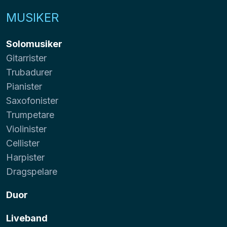
MUSIKER
Solomusiker
Gitarrister
Trubadurer
Pianister
Saxofonister
Trumpetare
Violinister
Cellister
Harpister
Dragspelare
Duor
Liveband