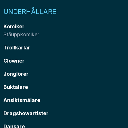
UNDERHÅLLARE
Komiker
Ståuppkomiker
Trollkarlar
Clowner
Jonglörer
Buktalare
Ansiktsmålare
Dragshowartister
Dansare