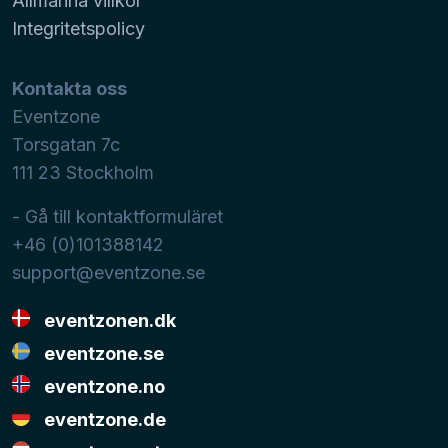
Allmänna villkor
Integritetspolicy
Kontakta oss
Eventzone
Torsgatan 7c
111 23
Stockholm
- Gå till kontaktformuläret
+46 (0)101388142
support@eventzone.se
eventzonen.dk
eventzone.se
eventzone.no
eventzone.de