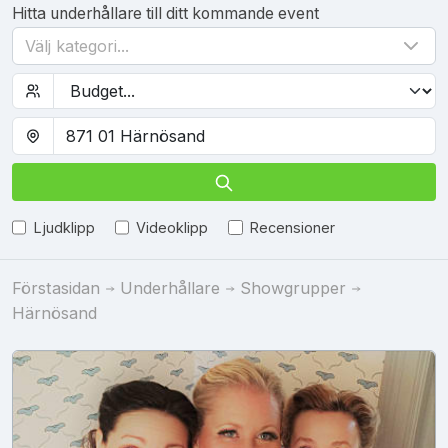
Hitta underhållare till ditt kommande event
Välj kategori...
Ljudklipp
Videoklipp
Recensioner
Förstasidan
Underhållare
Showgrupper
Härnösand