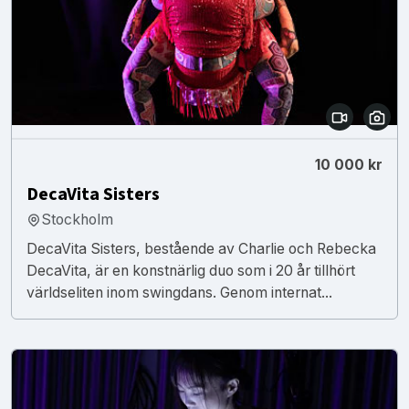
10 000 kr
DecaVita Sisters
Stockholm
DecaVita Sisters, bestående av Charlie och Rebecka
DecaVita, är en konstnärlig duo som i 20 år tillhört
världseliten inom swingdans. Genom internat...