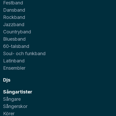
Festband
Dansband
Rockband
Jazzband
Countryband
Bluesband
60-talsband
Soul- och funkband
Latinband
Ensembler
Djs
Sångartister
Sångare
Sångerskor
Körer