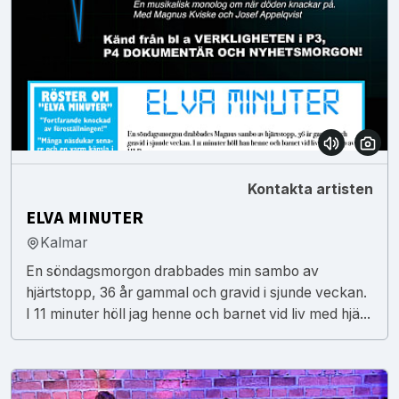
Kontakta artisten
ELVA MINUTER
Kalmar
En söndagsmorgon drabbades min sambo av
hjärtstopp, 36 år gammal och gravid i sjunde veckan.
I 11 minuter höll jag henne och barnet vid liv med hjä...