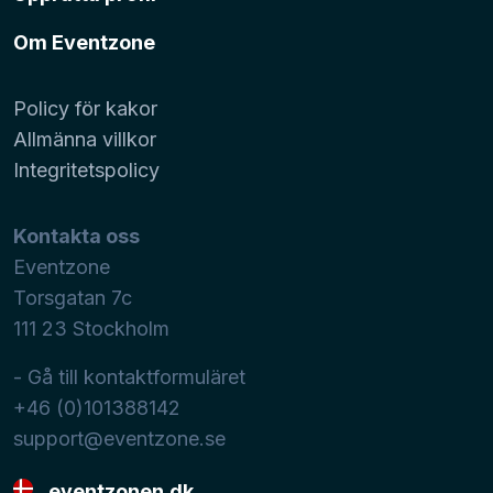
Om Eventzone
Policy för kakor
Allmänna villkor
Integritetspolicy
Kontakta oss
Eventzone
Torsgatan 7c
111 23
Stockholm
- Gå till kontaktformuläret
+46 (0)101388142
support@eventzone.se
eventzonen.dk