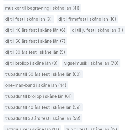
musiker till begravning i skåne län (41)
dj till fest i skåne län (9)
dj till firmafest i skåne län (10)
dj till 40 års fest i skåne län (6)
dj till julfest i skåne län (11)
dj till 50 års fest i skåne län (7)
dj till 30 års fest i skåne län (5)
dj till bröllop i skåne län (8)
vigselmusik i skåne län (70)
trubadur till 50 års fest i skåne län (60)
one-man-band i skåne län (44)
trubadur till bröllop i skåne län (61)
trubadur till 40 års fest i skåne län (59)
trubadur till 30 års fest i skåne län (58)
jazzmusiker i skåne län (17)
duo till fest i skåne län (13)