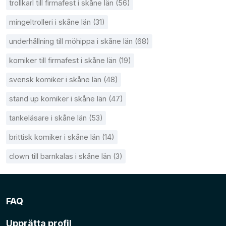
trollkarl till firmafest i skåne län (56)
mingeltrolleri i skåne län (31)
underhållning till möhippa i skåne län (68)
komiker till firmafest i skåne län (19)
svensk komiker i skåne län (48)
stand up komiker i skåne län (47)
tankeläsare i skåne län (53)
brittisk komiker i skåne län (14)
clown till barnkalas i skåne län (3)
FAQ
Upprätta profil