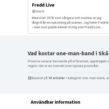
Fredd Live
Gävle
Med över 35 år som sångare och musiker är jag
långt ifrån en nykomling på scenen. Jag heter Fredrik
– men som publik känner ni mig som Fredd Live. ...
Vad kostar one-man-band i Skå
Priserna varierar beroende på erfarenhet, uppdragets 
region. Här är en översikt över typiska prisnivåer.
Baserat på
10 artister
i kategorin one-man-band, so
Användbar information