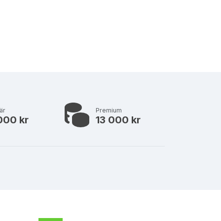
är
Premium
000 kr
13 000 kr