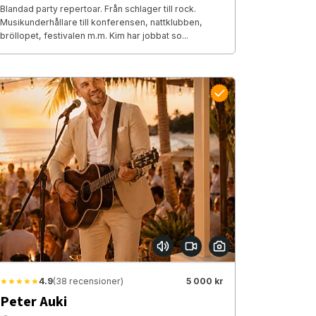
Blandad party repertoar. Från schlager till rock.
Musikunderhållare till konferensen, nattklubben,
bröllopet, festivalen m.m. Kim har jobbat so...
★★★★★
4.9
(38 recensioner)
5 000 kr
Peter Auki