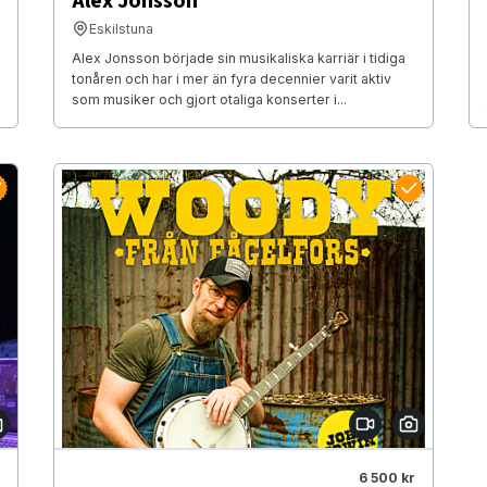
Alex Jonsson
Eskilstuna
Alex Jonsson började sin musikaliska karriär i tidiga
tonåren och har i mer än fyra decennier varit aktiv
som musiker och gjort otaliga konserter i...
6 500 kr