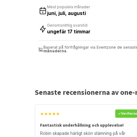
Mest populära månader
juni, juli, augusti
Genomsnittlig svarstid
ungefär 17 timmar
Baserat på förfrågningar via Eventzone de senas
månaderna
.
Senaste recensionerna av one
★★★★★
Verifiera
Fantastisk underhållning och upplevelse!
Robin skapade härligt skön stämning på vår