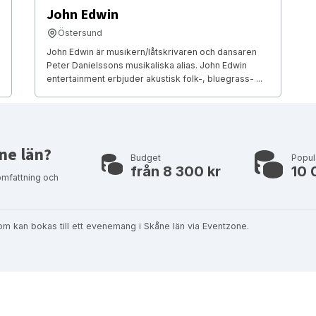
John Edwin
Östersund
John Edwin är musikern/låtskrivaren och dansaren
Peter Danielssons musikaliska alias. John Edwin
entertainment erbjuder akustisk folk-, bluegrass- ...
ne län?
Budget
Popul
från 8 300 kr
10 
omfattning och
m kan bokas till ett evenemang i Skåne län via Eventzone.