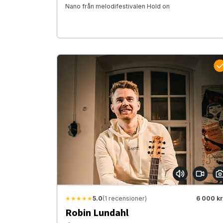
Nano från melodifestivalen Hold on
★★★★★
5.0
(1 recensioner)
6 000 kr
Robin Lundahl