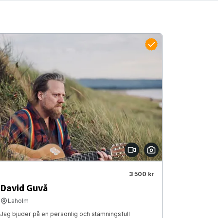
3 500 kr
David Guvå
Laholm
Jag bjuder på en personlig och stämningsfull