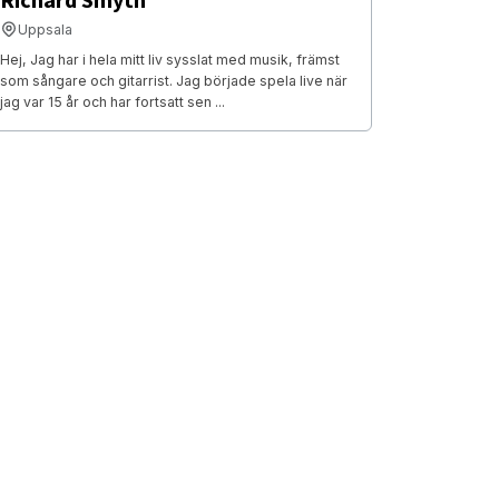
Richard Smyth
Uppsala
Hej, Jag har i hela mitt liv sysslat med musik, främst
som sångare och gitarrist. Jag började spela live när
jag var 15 år och har fortsatt sen ...