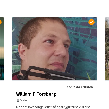
Kontakta artisten
William F Forsberg
Malmö
Modern lovesongs artist. Sångare,guitarist,violinist