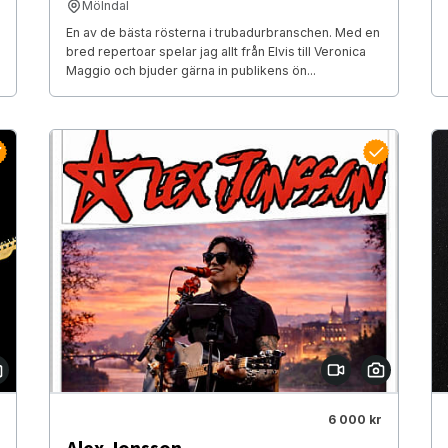
Mölndal
En av de bästa rösterna i trubadurbranschen. Med en
bred repertoar spelar jag allt från Elvis till Veronica
Maggio och bjuder gärna in publikens ön...
6 000 kr