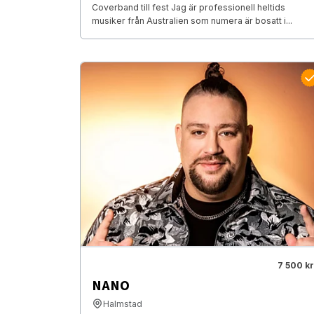
Coverband till fest Jag är professionell heltids
musiker från Australien som numera är bosatt i...
7 500 kr
NANO
Halmstad