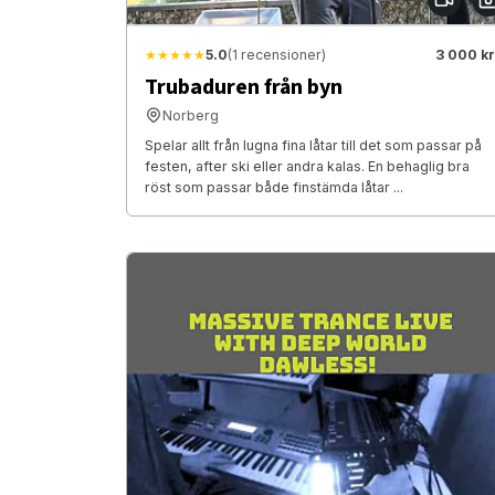
★★★★★
5.0
(1 recensioner)
3 000 kr
Trubaduren från byn
Norberg
Spelar allt från lugna fina låtar till det som passar på
festen, after ski eller andra kalas. En behaglig bra
röst som passar både finstämda låtar ...