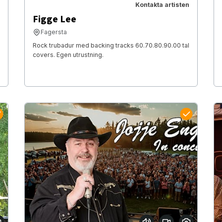
Kontakta artisten
Figge Lee
Fagersta
Rock trubadur med backing tracks 60.70.80.90.00 tal
covers. Egen utrustning.