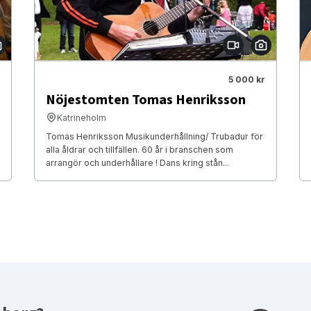
5 000 kr
Nöjestomten Tomas Henriksson
Katrineholm
Tomas Henriksson Musikunderhållning/ Trubadur för
alla åldrar och tillfällen. 60 år i branschen som
arrangör och underhållare ! Dans kring stån...