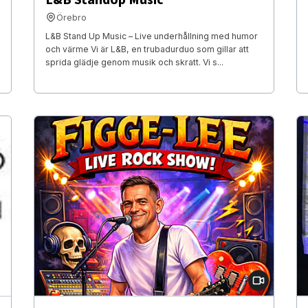
Örebro
L&B Stand Up Music – Live underhållning med humor
och värme Vi är L&B, en trubadurduo som gillar att
sprida glädje genom musik och skratt. Vi s...