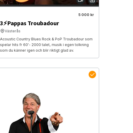
5 000 kr
3⚡️Pappas Troubadour
Västerås
Acoustic Country Blues Rock & PoP Troubadour som
spelar hits fr 60'- 2000 talet, musik i egen tolkning
som du känner igen och blir riktigt glad av.