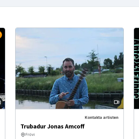
Kontakta artisten
Trubadur Jonas Amcoff
Frövi