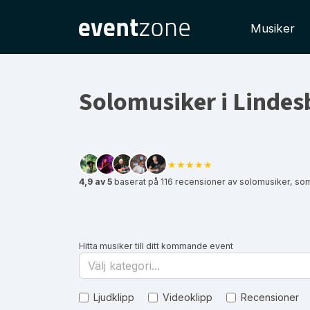
Musiker
Solomusiker i Lindes
★★★★★
4,9 av 5
baserat på 116 recensioner av solomusiker, so
Hitta musiker till ditt kommande event
Välj kategori...
Ljudklipp
Videoklipp
Recensioner