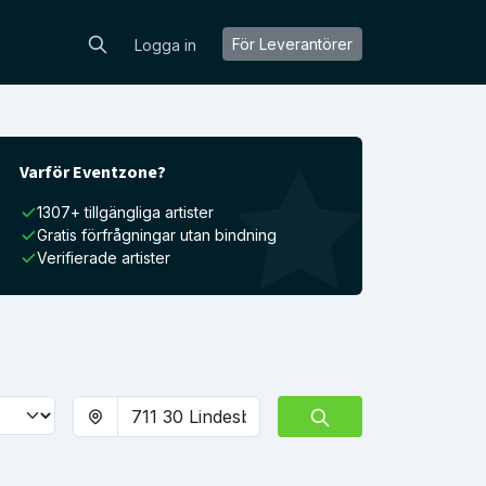
För Leverantörer
Logga in
Varför Eventzone?
1307+ tillgängliga artister
Gratis förfrågningar utan bindning
Verifierade artister