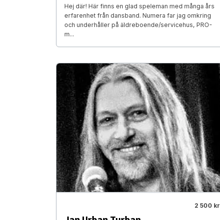
Hej där! Här finns en glad speleman med många års
erfarenhet från dansband. Numera far jag omkring
och underhåller på äldreboende/servicehus, PRO-
m...
2 500 kr
Jan Urban Turban