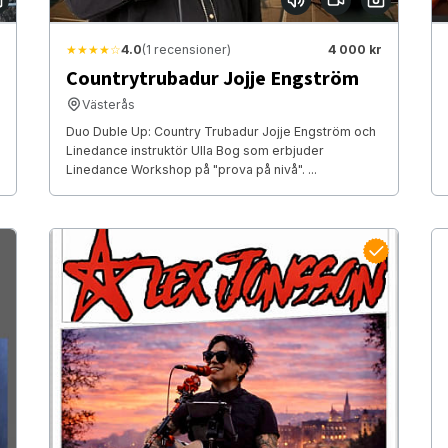
★★★★☆
4.0
(1 recensioner)
4 000 kr
Countrytrubadur Jojje Engström
Västerås
Duo Duble Up: Country Trubadur Jojje Engström och
Linedance instruktör Ulla Bog som erbjuder
Linedance Workshop på "prova på nivå". ...