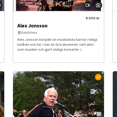
6 000 kr
Alex Jonsson
Eskilstuna
Alex Jonsson började sin musikaliska karriär i tidiga
tonåren och har i mer än fyra decennier varit aktiv
som musiker och gjort otaliga konserter i...