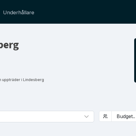
Underhållare
berg
m uppträder i Lindesberg