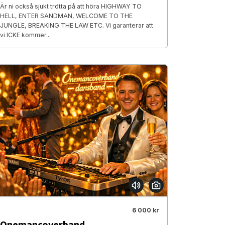
Är ni också sjukt trötta på att höra HIGHWAY TO
HELL, ENTER SANDMAN, WELCOME TO THE
JUNGLE, BREAKING THE LAW ETC. Vi garanterar att
vi ICKE kommer...
6 000 kr
Onemancoverband