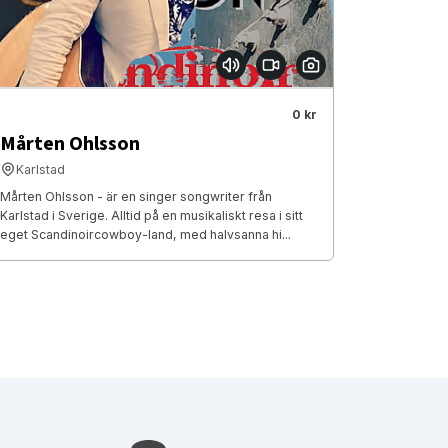
0 kr
Mårten Ohlsson
Karlstad
Mårten Ohlsson - är en singer songwriter från
Karlstad i Sverige. Alltid på en musikaliskt resa i sitt
eget Scandinoircowboy-land, med halvsanna hi...