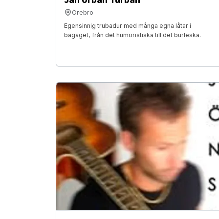
Örebro
Egensinnig trubadur med många egna låtar i
bagaget, från det humoristiska till det burleska.