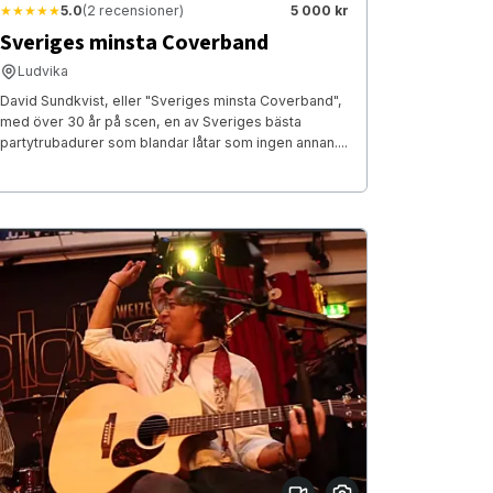
★★★★★
5.0
(2 recensioner)
5 000 kr
Sveriges minsta Coverband
Ludvika
David Sundkvist, eller "Sveriges minsta Coverband",
med över 30 år på scen, en av Sveriges bästa
partytrubadurer som blandar låtar som ingen annan....