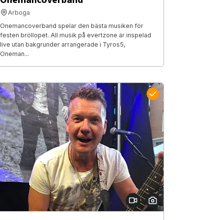
Arboga
Onemancoverband spelar den bästa musiken för
festen bröllopet. All musik på evertzone är inspelad
live utan bakgrunder arrangerade i Tyros5,
Oneman...