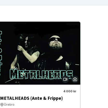
4 000 kr
METALHEADS (Ante & Frippe)
Örebro