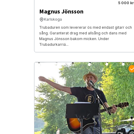
5 000 kr
Magnus Jönsson
Karlskoga
Trubaduren som levererar ös med endast gitarr och
sång. Garanterat drag med allsång och dans med
Magnus Jönsson bakom micken. Under
Trubadurkarriä...