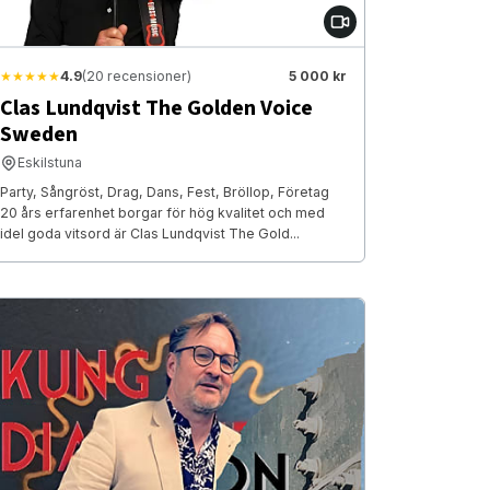
★★★★★
4.9
(20 recensioner)
5 000 kr
Clas Lundqvist The Golden Voice
Sweden
Eskilstuna
Party, Sångröst, Drag, Dans, Fest, Bröllop, Företag
20 års erfarenhet borgar för hög kvalitet och med
idel goda vitsord är Clas Lundqvist The Gold...