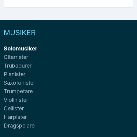
MUSIKER
Solomusiker
Gitarrister
Trubadurer
Pianister
Saxofonister
Trumpetare
Violinister
Cellister
Harpister
Dragspelare