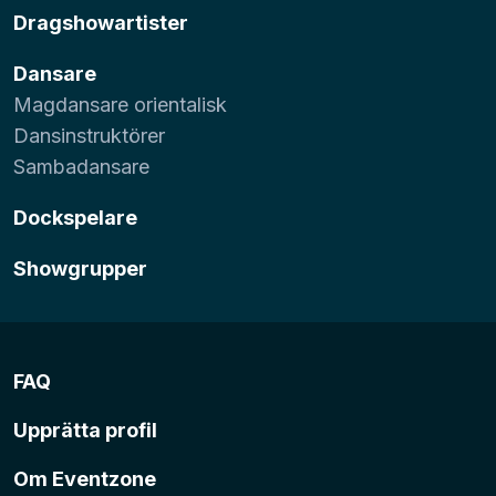
Dragshowartister
Dansare
Magdansare orientalisk
Dansinstruktörer
Sambadansare
Dockspelare
Showgrupper
FAQ
Upprätta profil
Om Eventzone