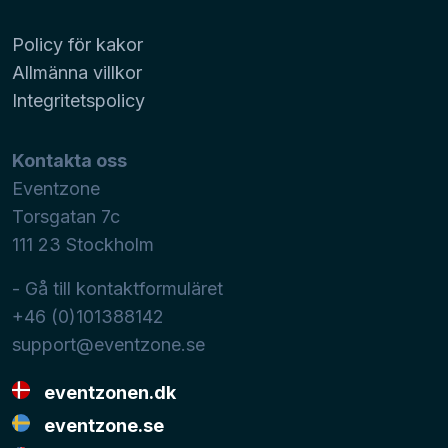
Policy för kakor
Allmänna villkor
Integritetspolicy
Kontakta oss
Eventzone
Torsgatan 7c
111 23
Stockholm
- Gå till kontaktformuläret
+46 (0)101388142
support@eventzone.se
eventzonen.dk
eventzone.se