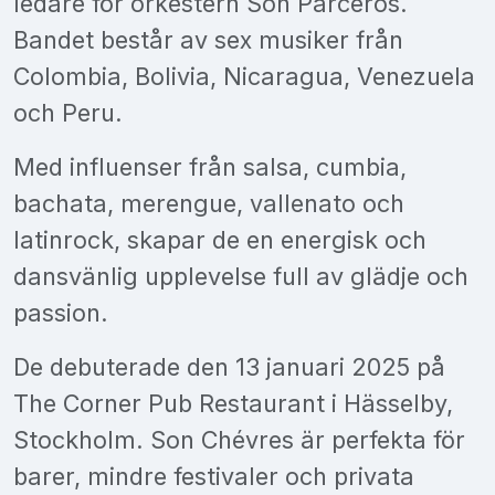
ledare för orkestern Son Parceros.
Bandet består av sex musiker från
Colombia, Bolivia, Nicaragua, Venezuela
och Peru.
Med influenser från salsa, cumbia,
bachata, merengue, vallenato och
latinrock, skapar de en energisk och
dansvänlig upplevelse full av glädje och
passion.
De debuterade den 13 januari 2025 på
The Corner Pub Restaurant i Hässelby,
Stockholm. Son Chévres är perfekta för
barer, mindre festivaler och privata