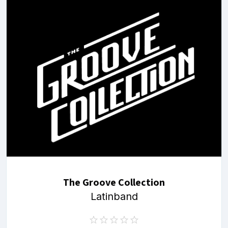
The Groove Collection
Latinband