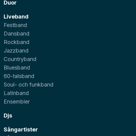
Duor
Liveband
Festband
Dansband
Rockband
Jazzband
Countryband
Bluesband
60-talsband
Soul- och funkband
Latinband
Ensembler
Djs
Sångartister