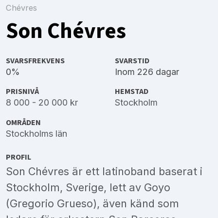
Chévres
Son Chévres
SVARSFREKVENS
SVARSTID
0%
Inom 226 dagar
PRISNIVÅ
HEMSTAD
8 000 - 20 000 kr
Stockholm
OMRÅDEN
Stockholms län
PROFIL
Son Chévres är ett latinoband baserat i
Stockholm, Sverige, lett av Goyo
(Gregorio Grueso), även känd som