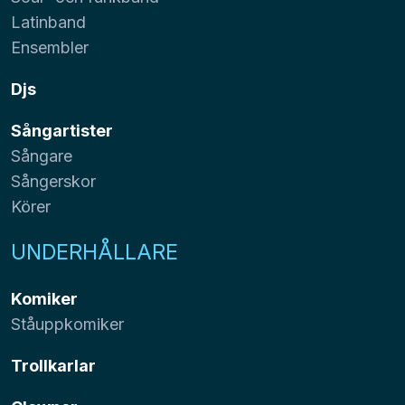
Latinband
Ensembler
Djs
Sångartister
Sångare
Sångerskor
Körer
UNDERHÅLLARE
Komiker
Ståuppkomiker
Trollkarlar