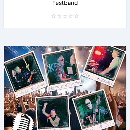
Festband