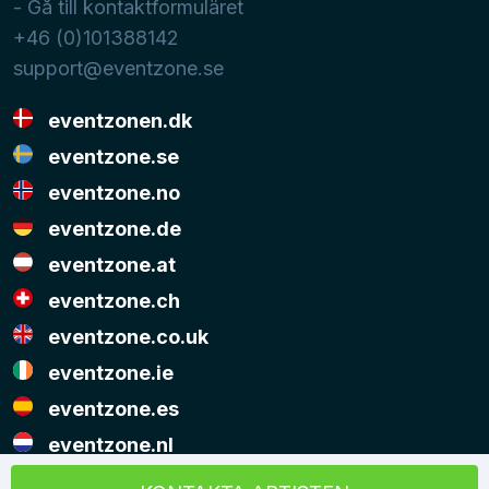
- Gå till kontaktformuläret
+46 (0)101388142
support@eventzone.se
eventzonen.dk
eventzone.se
eventzone.no
eventzone.de
eventzone.at
eventzone.ch
eventzone.co.uk
eventzone.ie
eventzone.es
eventzone.nl