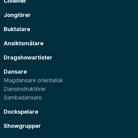
Clowner
Jonglörer
Buktalare
Ansiktsmålare
Dragshowartister
Dansare
Magdansare orientalisk
Dansinstruktörer
Sambadansare
Dockspelare
Showgrupper