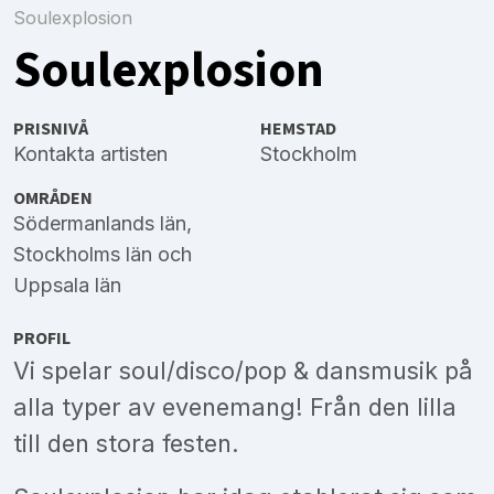
Soulexplosion
Soulexplosion
PRISNIVÅ
HEMSTAD
Kontakta artisten
Stockholm
OMRÅDEN
Södermanlands län
,
Stockholms län
och
Uppsala län
PROFIL
Vi spelar soul/disco/pop & dansmusik på
alla typer av evenemang! Från den lilla
till den stora festen.