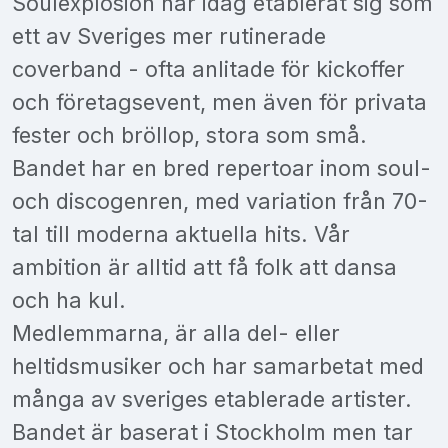
Soulexplosion har idag etablerat sig som
ett av Sveriges mer rutinerade
coverband - ofta anlitade för kickoffer
och företagsevent, men även för privata
fester och bröllop, stora som små.
Bandet har en bred repertoar inom soul-
och discogenren, med variation från 70-
tal till moderna aktuella hits. Vår
ambition är alltid att få folk att dansa
och ha kul.
Medlemmarna, är alla del- eller
heltidsmusiker och har samarbetat med
många av sveriges etablerade artister.
Bandet är baserat i Stockholm men tar