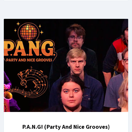
P.A.N.G! (Party And Nice Grooves)