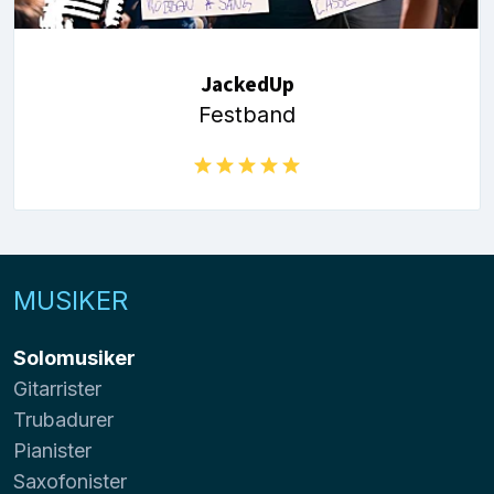
JackedUp
Festband
MUSIKER
Solomusiker
Gitarrister
Trubadurer
Pianister
Saxofonister