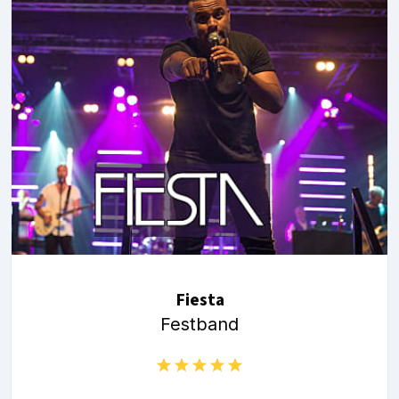
Fiesta
Festband