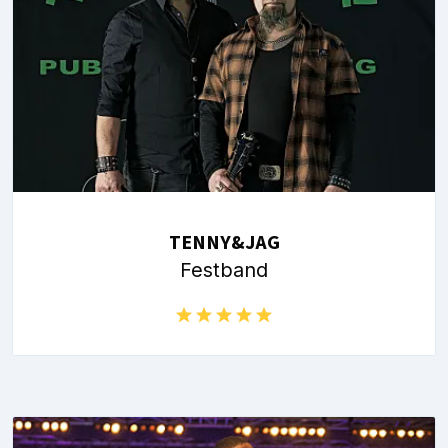
TENNY&JAG
Festband