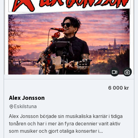
6 000 kr
Alex Jonsson
Eskilstuna
Alex Jonsson började sin musikaliska karriär i tidiga
tonåren och har i mer än fyra decennier varit aktiv
som musiker och gjort otaliga konserter i...