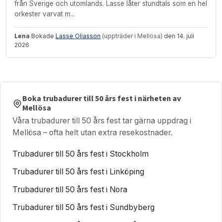
från Sverige och utomlands. Lasse låter stundtals som en hel
orkester varvat m...
Lena
Bokade
Lasse Oliasson
(uppträder i Mellösa)
den 14. juli
2026
Boka trubadurer till 50 års fest i närheten av
Mellösa
Våra trubadurer till 50 års fest tar gärna uppdrag i
Mellösa – ofta helt utan extra resekostnader.
Trubadurer till 50 års fest i Stockholm
Trubadurer till 50 års fest i Linköping
Trubadurer till 50 års fest i Nora
Trubadurer till 50 års fest i Sundbyberg