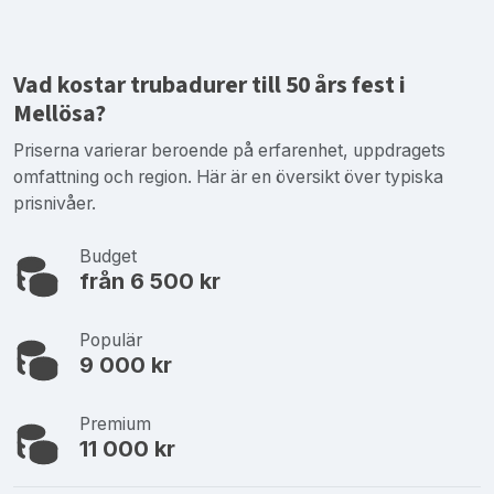
Vad kostar trubadurer till 50 års fest i
Mellösa?
Priserna varierar beroende på erfarenhet, uppdragets
omfattning och region. Här är en översikt över typiska
prisnivåer.
Budget
från 6 500 kr
Populär
9 000 kr
Premium
11 000 kr