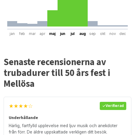
jan
feb
mar
apr
maj
jun
jul
aug
sep
okt
nov
dec
Senaste recensionerna av
trubadurer till 50 års fest i
Mellösa
★★★★☆
Verifierad
Underhållande
Härlig, fartfylld upplevelse med ljuv musik och anekdoter
från förr. De äldre uppskattade verkligen ditt besök.