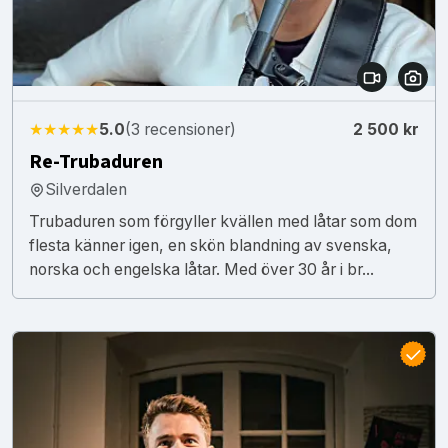
★★★★★
5.0
(3 recensioner)
2 500 kr
Re-Trubaduren
Silverdalen
Trubaduren som förgyller kvällen med låtar som dom
flesta känner igen, en skön blandning av svenska,
norska och engelska låtar. Med över 30 år i br...