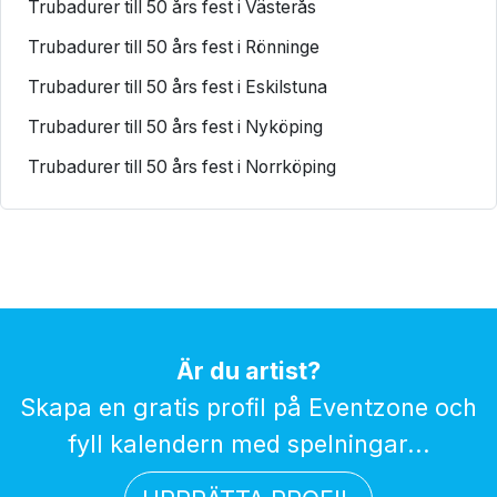
Trubadurer till 50 års fest i Västerås
Trubadurer till 50 års fest i Rönninge
Trubadurer till 50 års fest i Eskilstuna
Trubadurer till 50 års fest i Nyköping
Trubadurer till 50 års fest i Norrköping
Är du artist?
Skapa en gratis profil på Eventzone och
fyll kalendern med spelningar...