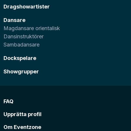
Dragshowartister
Dansare
Magdansare orientalisk
Dansinstruktörer
Sambadansare
Dockspelare
Showgrupper
FAQ
Upprätta profil
Om Eventzone