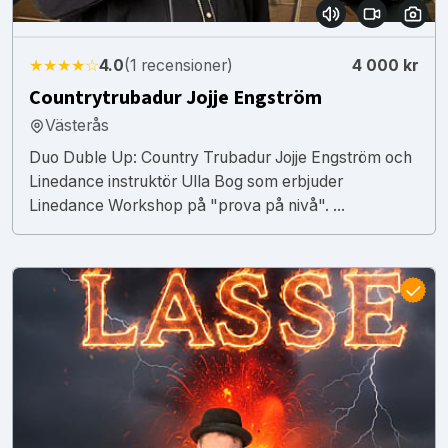
★★★★☆
4.0
(1 recensioner)
4 000 kr
Countrytrubadur Jojje Engström
Västerås
Duo Duble Up: Country Trubadur Jojje Engström och
Linedance instruktör Ulla Bog som erbjuder
Linedance Workshop på "prova på nivå". ...