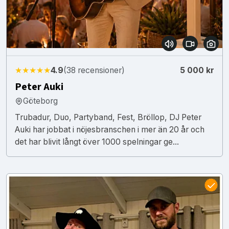
★★★★★
4.9
(38 recensioner)
5 000 kr
Peter Auki
Göteborg
Trubadur, Duo, Partyband, Fest, Bröllop, DJ Peter
Auki har jobbat i nöjesbranschen i mer än 20 år och
det har blivit långt över 1000 spelningar ge...