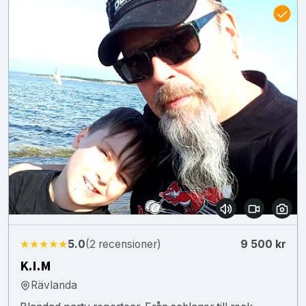
★★★★★
5.0
(2 recensioner)
9 500 kr
K.I.M
Rävlanda