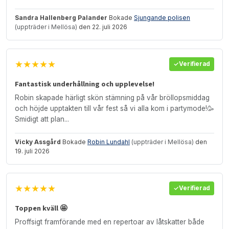
Sandra Hallenberg Palander
Bokade
Sjungande polisen
(uppträder i Mellösa)
den 22. juli 2026
★★★★★
Verifierad
Fantastisk underhållning och upplevelse!
Robin skapade härligt skön stämning på vår bröllopsmiddag
och höjde upptakten till vår fest så vi alla kom i partymode!🥳
Smidigt att plan...
Vicky Assgård
Bokade
Robin Lundahl
(uppträder i Mellösa)
den
19. juli 2026
★★★★★
Verifierad
Toppen kväll 🤩
Proffsigt framförande med en repertoar av låtskatter både