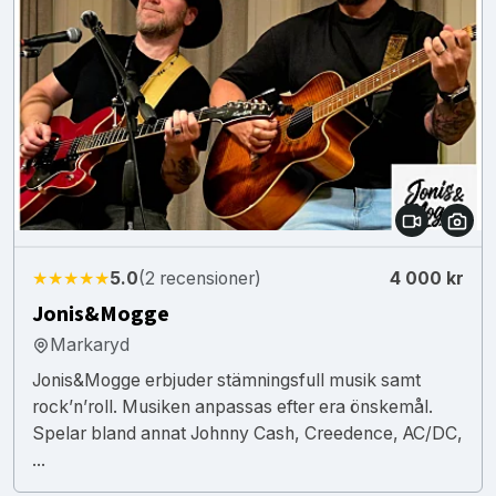
★★★★★
5.0
(2 recensioner)
4 000 kr
Jonis&Mogge
Markaryd
Jonis&Mogge erbjuder stämningsfull musik samt
rock’n’roll. Musiken anpassas efter era önskemål.
Spelar bland annat Johnny Cash, Creedence, AC/DC,
...