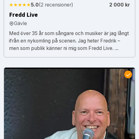
★★★★★
5.0
(2 recensioner)
2 000 kr
Fredd Live
Gävle
Med över 35 år som sångare och musiker är jag långt
ifrån en nykomling på scenen. Jag heter Fredrik –
men som publik känner ni mig som Fredd Live. ...