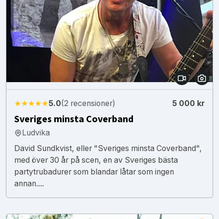
★★★★★
5.0
(2 recensioner)
5 000 kr
Sveriges minsta Coverband
Ludvika
David Sundkvist, eller "Sveriges minsta Coverband",
med över 30 år på scen, en av Sveriges bästa
partytrubadurer som blandar låtar som ingen
annan....