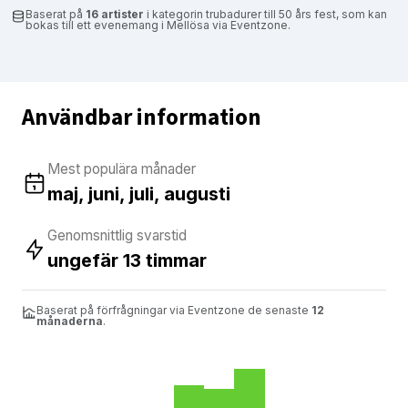
Baserat på
16 artister
i kategorin trubadurer till 50 års fest, som kan
bokas till ett evenemang i Mellösa via Eventzone.
Användbar information
Mest populära månader
maj, juni, juli, augusti
Genomsnittlig svarstid
ungefär 13 timmar
Baserat på förfrågningar via Eventzone de senaste
12
månaderna
.