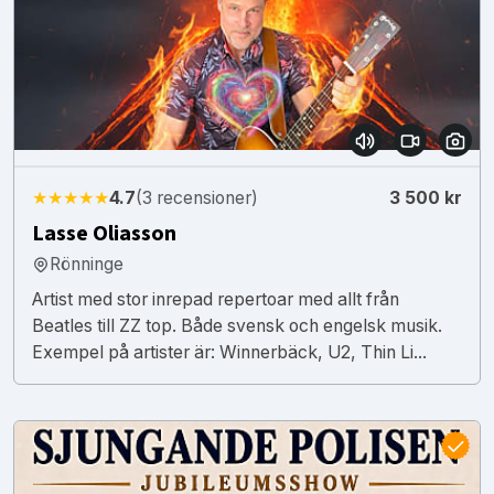
★★★★★
4.7
(3 recensioner)
3 500 kr
Lasse Oliasson
Rönninge
Artist med stor inrepad repertoar med allt från
Beatles till ZZ top. Både svensk och engelsk musik.
Exempel på artister är: Winnerbäck, U2, Thin Li...