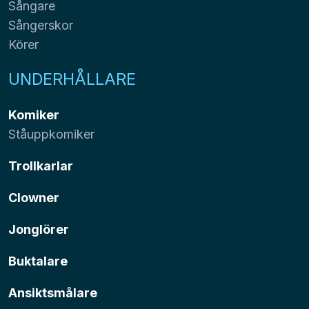
Sångare
Sångerskor
Körer
UNDERHÅLLARE
Komiker
Ståuppkomiker
Trollkarlar
Clowner
Jonglörer
Buktalare
Ansiktsmålare