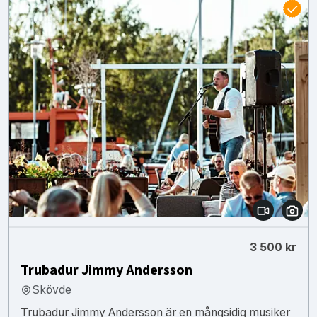
3 500 kr
Trubadur Jimmy Andersson
Skövde
Trubadur Jimmy Andersson är en mångsidig musiker