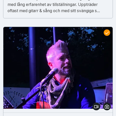
med lång erfarenhet av tillställningar. Uppträder
oftast med gitarr & sång och med sitt svängiga s...