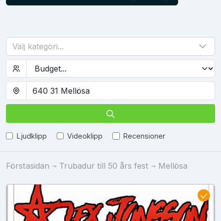
Välj kategori...
Ljudklipp
Videoklipp
Recensioner
Förstasidan
Trubadur till 50 års fest
Mellösa