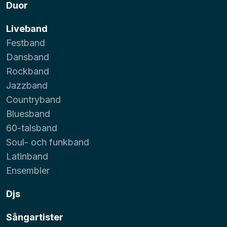
Duor
Liveband
Festband
Dansband
Rockband
Jazzband
Countryband
Bluesband
60-talsband
Soul- och funkband
Latinband
Ensembler
Djs
Sångartister