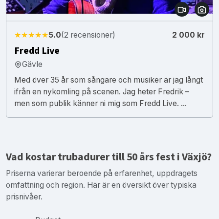
★★★★★
5.0
(2 recensioner)
2 000 kr
Fredd Live
Gävle
Med över 35 år som sångare och musiker är jag långt
ifrån en nykomling på scenen. Jag heter Fredrik –
men som publik känner ni mig som Fredd Live. ...
Vad kostar trubadurer till 50 års fest i Växjö?
Priserna varierar beroende på erfarenhet, uppdragets
omfattning och region. Här är en översikt över typiska
prisnivåer.