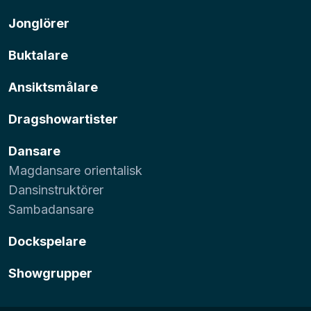
Jonglörer
Buktalare
Ansiktsmålare
Dragshowartister
Dansare
Magdansare orientalisk
Dansinstruktörer
Sambadansare
Dockspelare
Showgrupper