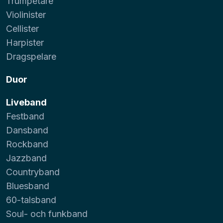
Trumpetare
Violinister
Cellister
Harpister
Dragspelare
Duor
Liveband
Festband
Dansband
Rockband
Jazzband
Countryband
Bluesband
60-talsband
Soul- och funkband