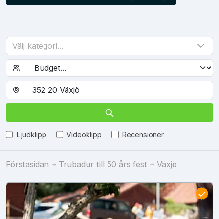
Välj kategori...
Ljudklipp
Videoklipp
Recensioner
Förstasidan
Trubadur till 50 års fest
Växjö