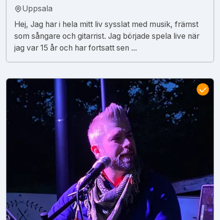
Uppsala
Hej, Jag har i hela mitt liv sysslat med musik, främst
som sångare och gitarrist. Jag började spela live när
jag var 15 år och har fortsatt sen ...