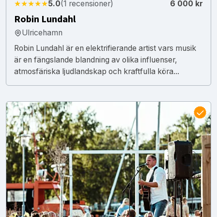
★★★★★
5.0
(1 recensioner)
6 000 kr
Robin Lundahl
Ulricehamn
Robin Lundahl är en elektrifierande artist vars musik
är en fängslande blandning av olika influenser,
atmosfäriska ljudlandskap och kraftfulla köra...