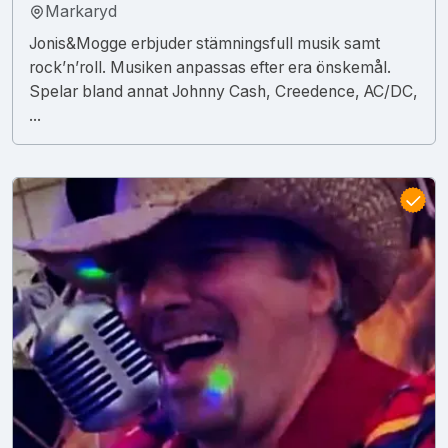
Markaryd
Jonis&Mogge erbjuder stämningsfull musik samt
rock’n’roll. Musiken anpassas efter era önskemål.
Spelar bland annat Johnny Cash, Creedence, AC/DC,
...