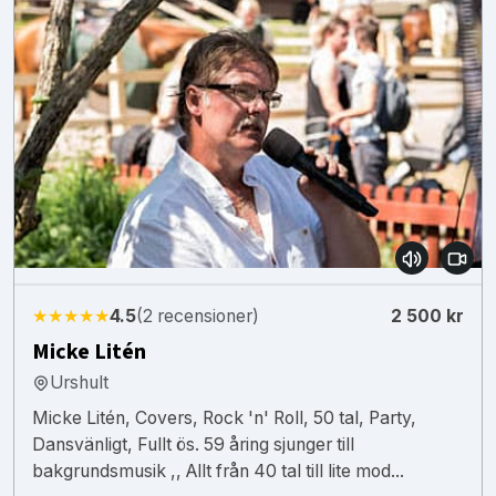
★★★★★
4.5
(2 recensioner)
2 500 kr
Micke Litén
Urshult
Micke Litén, Covers, Rock 'n' Roll, 50 tal, Party,
Dansvänligt, Fullt ös. 59 åring sjunger till
bakgrundsmusik ,, Allt från 40 tal till lite mod...