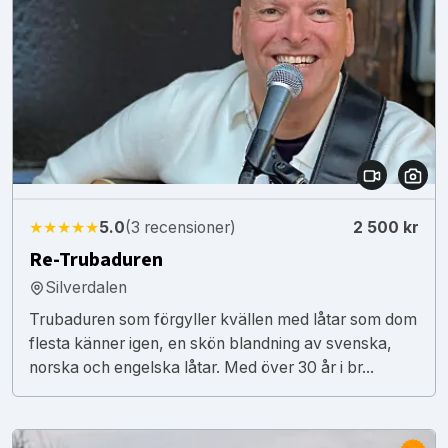
★★★★★
5.0
(3 recensioner)
2 500 kr
Re-Trubaduren
Silverdalen
Trubaduren som förgyller kvällen med låtar som dom
flesta känner igen, en skön blandning av svenska,
norska och engelska låtar. Med över 30 år i br...