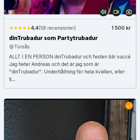
★★★★★
4.4
(58 recensioner)
1 500 kr
dinTrubadur som Partytrubadur
Torsås
ALLT I EN PERSON dinTrubadur och festen blir succé
Jag heter Andreas och det är jag som är
"dinTrubadur". Underhållning för hela kvällen, eller
ti...