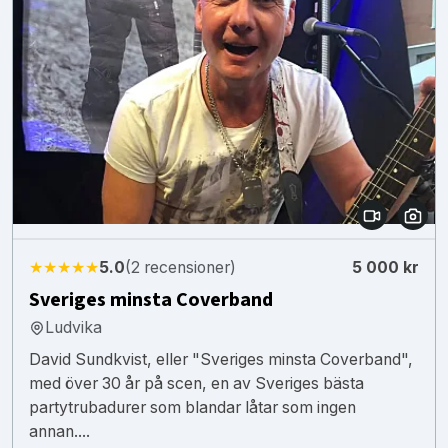
★★★★★
5.0
(2 recensioner)
5 000 kr
Sveriges minsta Coverband
Ludvika
David Sundkvist, eller "Sveriges minsta Coverband",
med över 30 år på scen, en av Sveriges bästa
partytrubadurer som blandar låtar som ingen
annan....