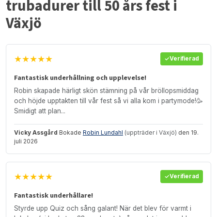
trubadurer till 50 års fest i
Växjö
★★★★★
Verifierad
Fantastisk underhållning och upplevelse!
Robin skapade härligt skön stämning på vår bröllopsmiddag
och höjde upptakten till vår fest så vi alla kom i partymode!🥳
Smidigt att plan...
Vicky Assgård
Bokade
Robin Lundahl
(uppträder i Växjö)
den 19.
juli 2026
★★★★★
Verifierad
Fantastisk underhållare!
Styrde upp Quiz och sång galant! När det blev för varmt i