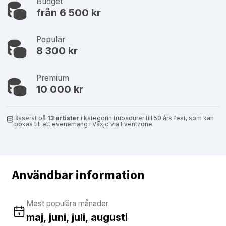
Budget
från 6 500 kr
Populär
8 300 kr
Premium
10 000 kr
Baserat på
13 artister
i kategorin trubadurer till 50 års fest, som kan
bokas till ett evenemang i Växjö via Eventzone.
Användbar information
Mest populära månader
maj, juni, juli, augusti