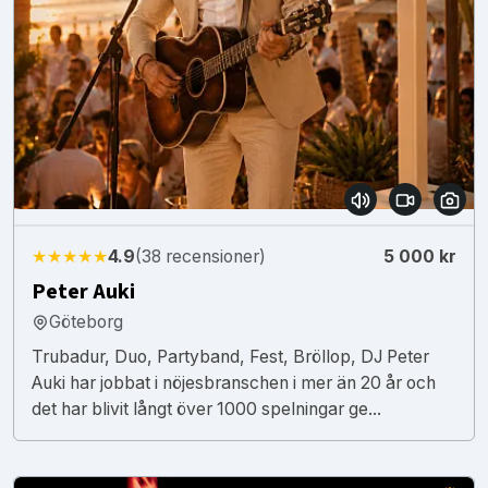
★★★★★
4.9
(38 recensioner)
5 000 kr
Peter Auki
Göteborg
Trubadur, Duo, Partyband, Fest, Bröllop, DJ Peter
Auki har jobbat i nöjesbranschen i mer än 20 år och
det har blivit långt över 1000 spelningar ge...