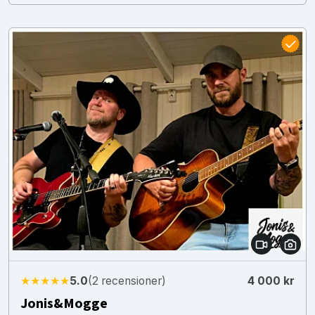
★★★★★
5.0
(2 recensioner)
4 000 kr
Jonis&Mogge