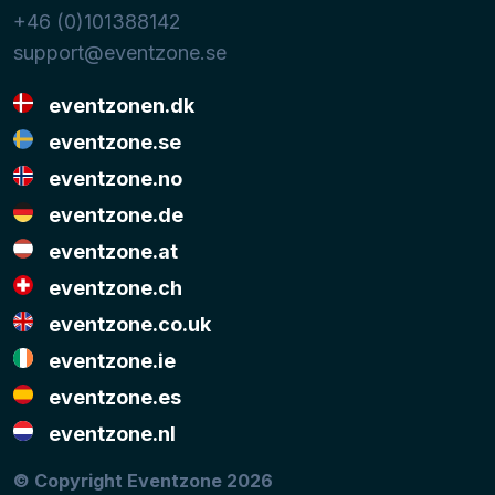
+46 (0)101388142
support@eventzone.se
eventzonen.dk
eventzone.se
eventzone.no
eventzone.de
eventzone.at
eventzone.ch
eventzone.co.uk
eventzone.ie
eventzone.es
eventzone.nl
© Copyright Eventzone 2026