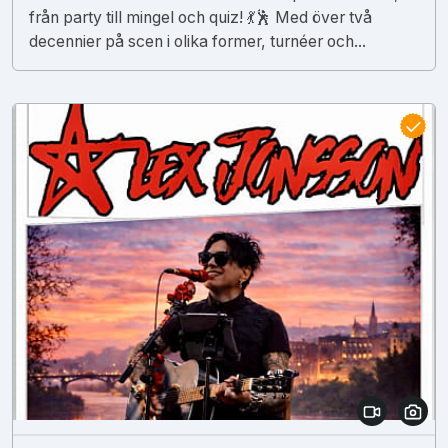
från party till mingel och quiz! 💃🕺 Med över två
decennier på scen i olika former, turnéer och...