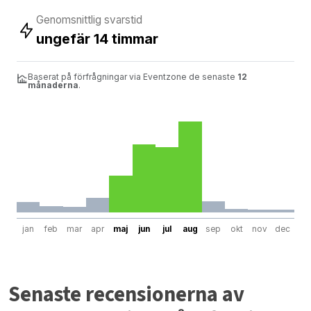
Genomsnittlig svarstid
ungefär 14 timmar
Baserat på förfrågningar via Eventzone de senaste
12
månaderna
.
jan
feb
mar
apr
maj
jun
jul
aug
sep
okt
nov
dec
Senaste recensionerna av