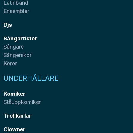
Latinband
Ensembler
Djs
Sångartister
Sångare
Sångerskor
Körer
UNDERHÅLLARE
Komiker
Ståuppkomiker
Trollkarlar
Clowner