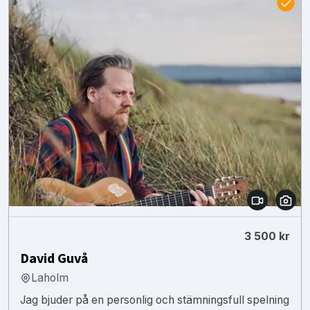
3 500 kr
David Guvå
Laholm
Jag bjuder på en personlig och stämningsfull spelning