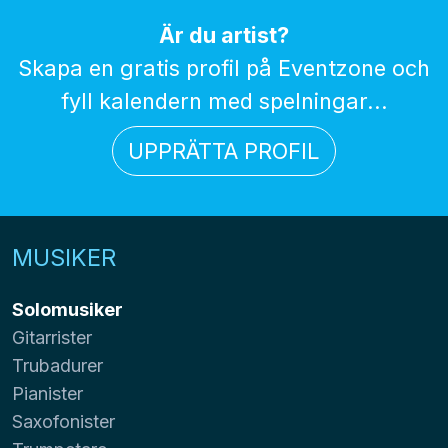
Är du artist?
Skapa en gratis profil på Eventzone och
fyll kalendern med spelningar...
UPPRÄTTA PROFIL
MUSIKER
Solomusiker
Gitarrister
Trubadurer
Pianister
Saxofonister