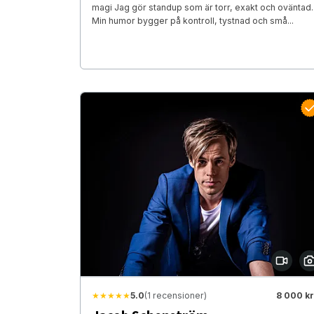
magi Jag gör standup som är torr, exakt och oväntad.
Min humor bygger på kontroll, tystnad och små...
★★★★★
5.0
(1 recensioner)
8 000 kr