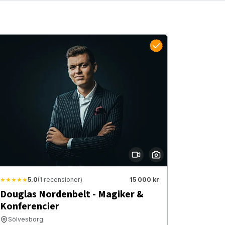
★★★★★
5.0
(1 recensioner)
15 000 kr
Douglas Nordenbelt - Magiker &
Konferencier
Sölvesborg