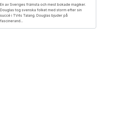
En av Sveriges främsta och mest bokade magiker.
Douglas tog svenska folket med storm efter sin
succé i TV4s Talang. Douglas bjuder på
fascinerand...