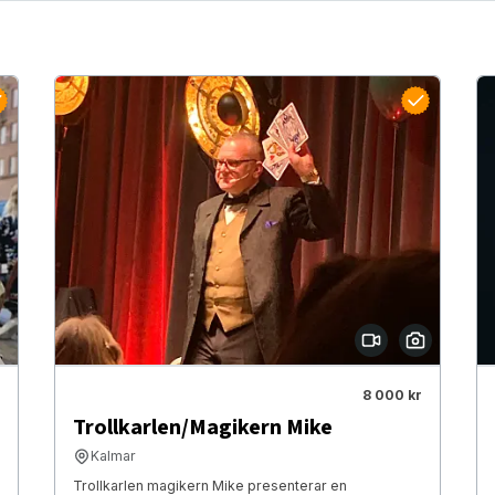
8 000 kr
Trollkarlen/Magikern Mike
Kalmar
Trollkarlen magikern Mike presenterar en