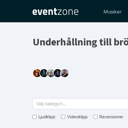
Musiker
Underhållning till brö
Välj kategori...
Ljudklipp
Videoklipp
Recensioner