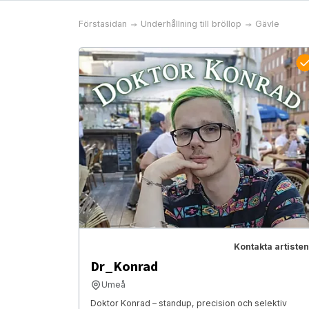
Förstasidan
Underhållning till bröllop
Gävle
Kontakta artisten
Dr_Konrad
Umeå
Doktor Konrad – standup, precision och selektiv