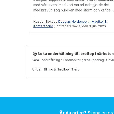
med vårt event med kort varsel och gjorde det
med bravur. Tog publiken med storm och kände ...
Kasper
Bokade
Douglas Nordenbelt - Magiker &
Konferencier
(uppträder i Gävle)
den 3. juni 2026
Boka underhållning till bröllop i närheten
Våra underhållning till bröllop tar gärna uppdrag i Gävl
Underhållning till bröllop i Tierp
Är du artist?
Skapa en grat