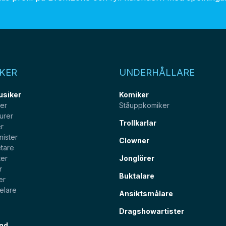
KER
UNDERHÅLLARE
usiker
Komiker
ter
Ståuppkomiker
urer
Trollkarlar
er
nister
Clowner
tare
ter
Jonglörer
r
Buktalare
er
elare
Ansiktsmålare
Dragshowartister
nd