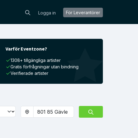
För Leverantörer
Logga in
Varför Eventzone?
1308+ tillgängliga artister
Gratis förfrågningar utan bindning
Verifierade artister