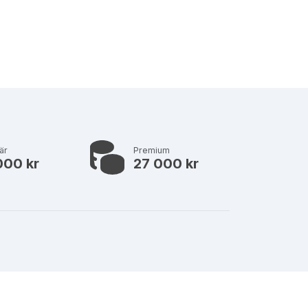
är
Premium
000 kr
27 000 kr