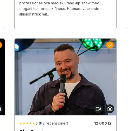
professionell och magisk Stand-up show med
elegant humoristisk finess. Häpnadsväckande
illusionstrick mit...
★★★★★
5.0
(2 recensioner)
12 000 kr