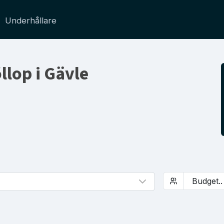
Underhållare
llop i Gävle