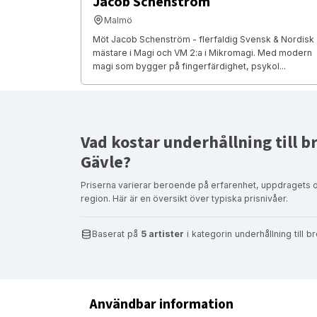
Jacob Schenström
Malmö
Möt Jacob Schenström - flerfaldig Svensk & Nordisk
mästare i Magi och VM 2:a i Mikromagi. Med modern
magi som bygger på fingerfärdighet, psykol...
Vad kostar underhållning till br
Gävle?
Priserna varierar beroende på erfarenhet, uppdragets 
region. Här är en översikt över typiska prisnivåer.
Baserat på
5 artister
i kategorin underhållning till 
Användbar information