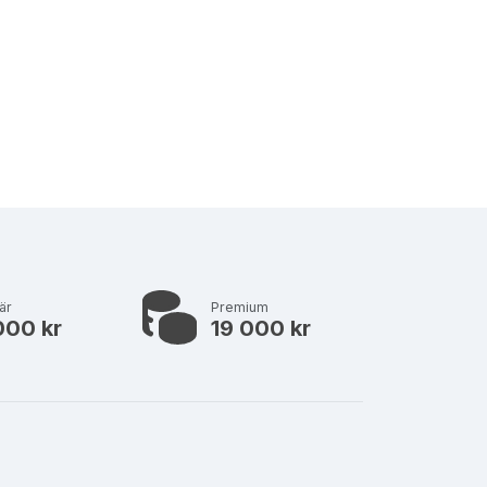
är
Premium
000 kr
19 000 kr