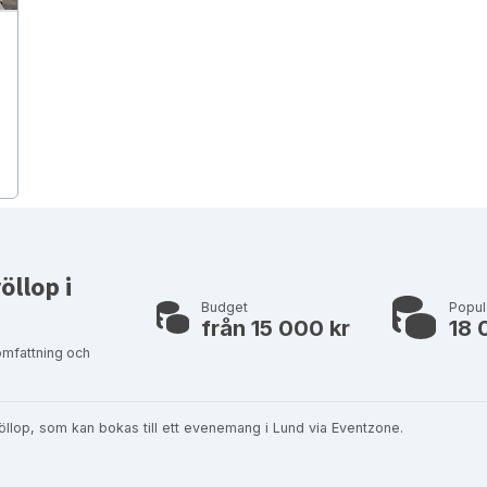
öllop i
Budget
Popul
från 15 000 kr
18 
omfattning och
bröllop, som kan bokas till ett evenemang i Lund via Eventzone.