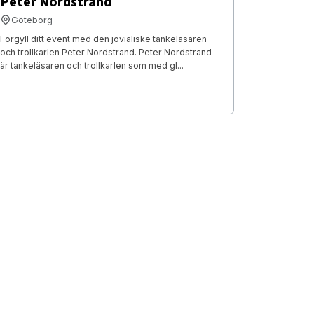
Peter Nordstrand
Göteborg
Förgyll ditt event med den jovialiske tankeläsaren
och trollkarlen Peter Nordstrand. Peter Nordstrand
är tankeläsaren och trollkarlen som med gl...