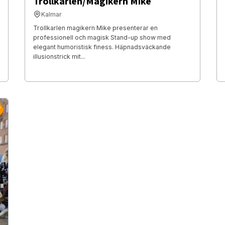
Trollkarlen/Magikern Mike
Kalmar
Trollkarlen magikern Mike presenterar en
professionell och magisk Stand-up show med
elegant humoristisk finess. Häpnadsväckande
illusionstrick mit...