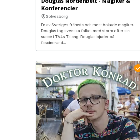
Douglas Nordenbelt - Magiker &
Konferencier
Sölvesborg
En av Sveriges främsta och mest bokade magiker.
Douglas tog svenska folket med storm efter sin
succé i TV4s Talang. Douglas bjuder på
fascinerand...