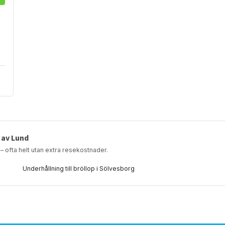
 av Lund
 – ofta helt utan extra resekostnader.
Underhållning till bröllop i Sölvesborg