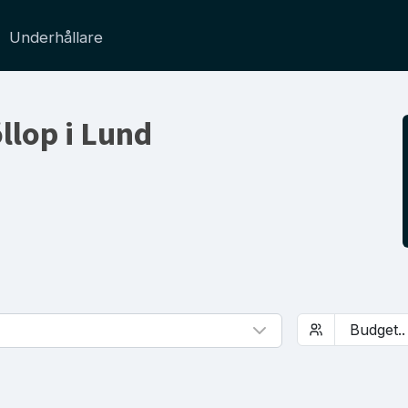
Underhållare
llop i Lund