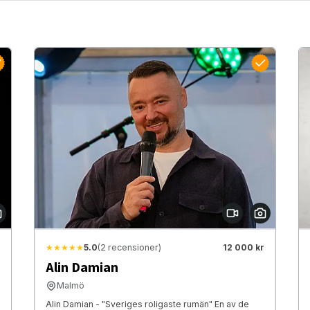
★★★★★
5.0
(2 recensioner)
12 000 kr
Alin Damian
Malmö
Alin Damian - "Sveriges roligaste rumän" En av de