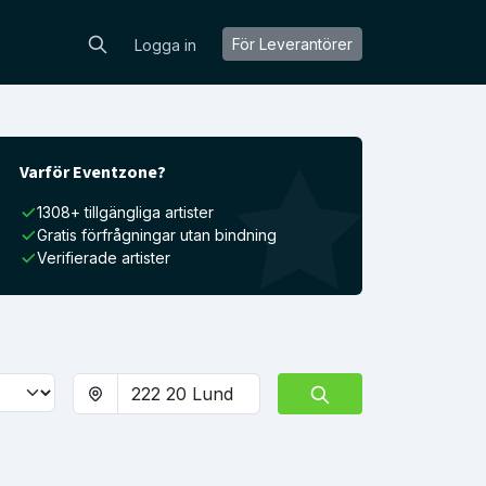
För Leverantörer
Logga in
Varför Eventzone?
1308+ tillgängliga artister
Gratis förfrågningar utan bindning
Verifierade artister