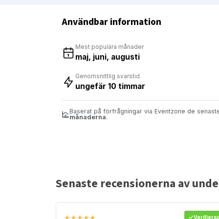
Användbar information
Mest populära månader
maj, juni, augusti
Genomsnittlig svarstid
ungefär 10 timmar
Baserat på förfrågningar via Eventzone de senas
månaderna
.
Senaste recensionerna av underh
★★★★★
Verifiera