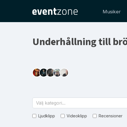
Musiker
Underhållning till brö
Välj kategori...
Ljudklipp
Videoklipp
Recensioner