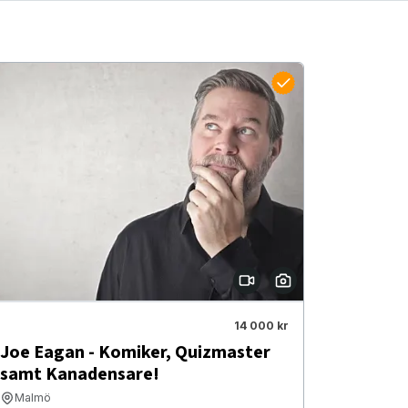
14 000 kr
Joe Eagan - Komiker, Quizmaster
samt Kanadensare!
Malmö