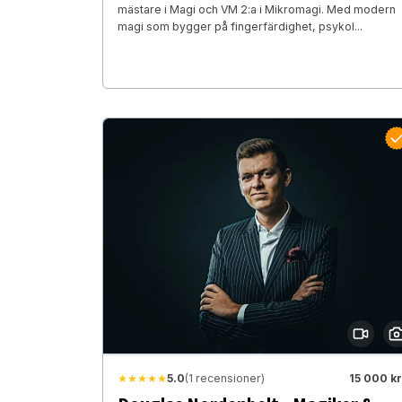
mästare i Magi och VM 2:a i Mikromagi. Med modern
magi som bygger på fingerfärdighet, psykol...
★★★★★
5.0
(1 recensioner)
15 000 kr