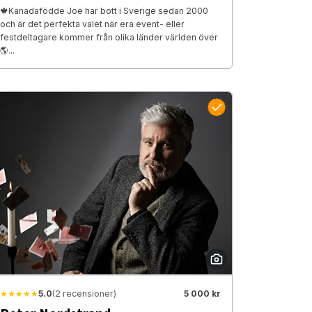
🍁Kanadafödde Joe har bott i Sverige sedan 2000
och är det perfekta valet när era event- eller
festdeltagare kommer från olika länder världen över
🌎...
★★★★★
5.0
(2 recensioner)
5 000 kr