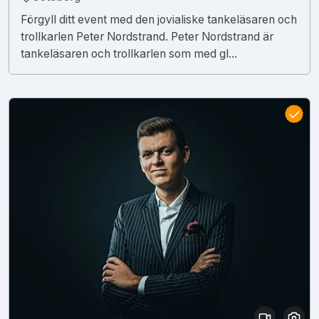
Förgyll ditt event med den jovialiske tankeläsaren och
trollkarlen Peter Nordstrand. Peter Nordstrand är
tankeläsaren och trollkarlen som med gl...