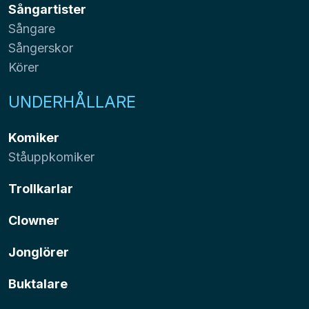
Sångartister
Sångare
Sångerskor
Körer
UNDERHÅLLARE
Komiker
Ståuppkomiker
Trollkarlar
Clowner
Jonglörer
Buktalare