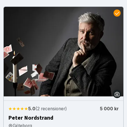
★★★★★
5.0
(2 recensioner)
5 000 kr
Peter Nordstrand
Göteborg