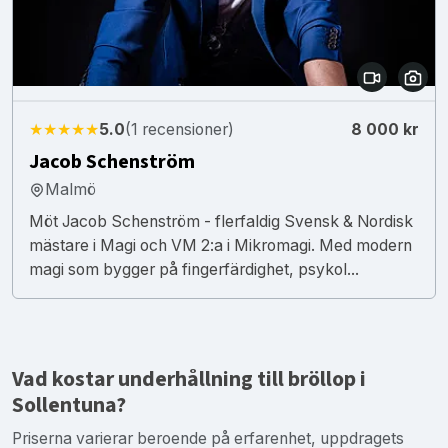
★★★★★
5.0
(1 recensioner)
8 000 kr
Jacob Schenström
Malmö
Möt Jacob Schenström - flerfaldig Svensk & Nordisk
mästare i Magi och VM 2:a i Mikromagi. Med modern
magi som bygger på fingerfärdighet, psykol...
Vad kostar underhållning till bröllop i
Sollentuna?
Priserna varierar beroende på erfarenhet, uppdragets