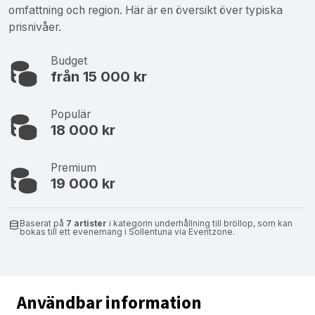
omfattning och region. Här är en översikt över typiska
prisnivåer.
Budget
från 15 000 kr
Populär
18 000 kr
Premium
19 000 kr
Baserat på
7 artister
i kategorin underhållning till bröllop, som kan
bokas till ett evenemang i Sollentuna via Eventzone.
Användbar information