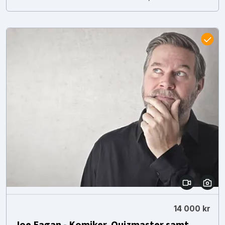
14 000 kr
Joe Eagan - Komiker, Quizmaster samt