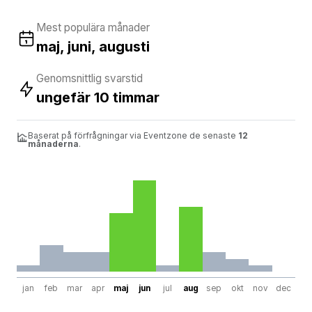
Mest populära månader
maj, juni, augusti
Genomsnittlig svarstid
ungefär 10 timmar
Baserat på förfrågningar via Eventzone de senaste
12
månaderna
.
jan
feb
mar
apr
maj
jun
jul
aug
sep
okt
nov
dec