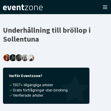
Underhållning till bröllop i
Sollentuna
Varför Eventzone?
1307+ tillgängliga artister
Gratis förfrågningar utan bindning
Verifierade artister