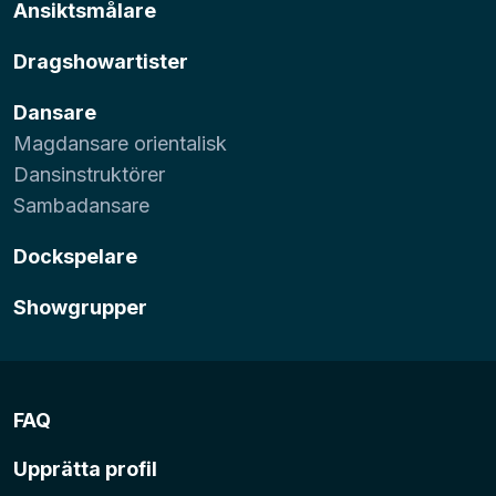
Ansiktsmålare
Dragshowartister
Dansare
Magdansare orientalisk
Dansinstruktörer
Sambadansare
Dockspelare
Showgrupper
FAQ
Upprätta profil