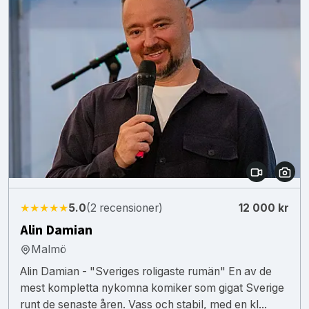
★★★★★
5.0
(2 recensioner)
12 000 kr
Alin Damian
Malmö
Alin Damian - "Sveriges roligaste rumän" En av de
mest kompletta nykomna komiker som gigat Sverige
runt de senaste åren. Vass och stabil, med en kl...