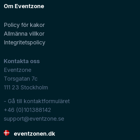
Om Eventzone
Policy för kakor
Allmänna villkor
Integritetspolicy
Kontakta oss
Eventzone
Torsgatan 7c
111 23
Stockholm
- Gå till kontaktformuläret
+46 (0)101388142
support@eventzone.se
eventzonen.dk