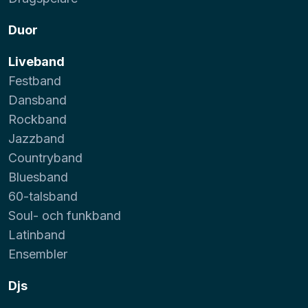
Duor
Liveband
Festband
Dansband
Rockband
Jazzband
Countryband
Bluesband
60-talsband
Soul- och funkband
Latinband
Ensembler
Djs