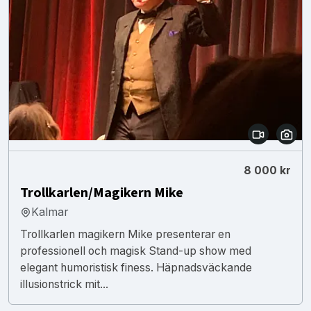
8 000 kr
Trollkarlen/Magikern Mike
Kalmar
Trollkarlen magikern Mike presenterar en
professionell och magisk Stand-up show med
elegant humoristisk finess. Häpnadsväckande
illusionstrick mit...