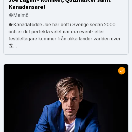
Kanadensare!
Malmö
🍁Kanadafödde Joe har bott i Sverige sedan 2000
och är det perfekta valet när era event- eller
festdeltagare kommer från olika länder världen över
🌎...