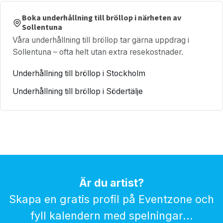
Boka underhållning till bröllop i närheten av
Sollentuna
Våra underhållning till bröllop tar gärna uppdrag i
Sollentuna – ofta helt utan extra resekostnader.
Underhållning till bröllop i Stockholm
Underhållning till bröllop i Södertälje
Är du artist?
Skapa en gratis profil på Eventzone och
fyll kalendern med spelningar...