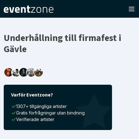
Underhållning till firmafest i
Gävle
Varför Eventzone?
1307+ tillgängliga artister
Gratis förfrågningar utan bindning
Verifierade artister