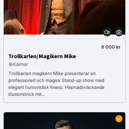
8 000 kr
Trollkarlen/Magikern Mike
Kalmar
Trollkarlen magikern Mike presenterar en
professionell och magisk Stand-up show med
elegant humoristisk finess. Häpnadsväckande
illusionstrick mit...