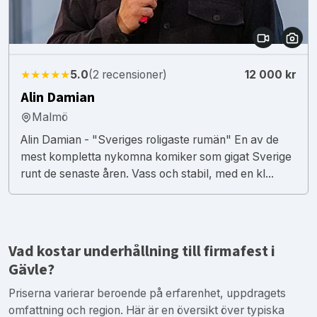
★★★★★
5.0
(2 recensioner)
12 000 kr
Alin Damian
Malmö
Alin Damian - "Sveriges roligaste rumän" En av de
mest kompletta nykomna komiker som gigat Sverige
runt de senaste åren. Vass och stabil, med en kl...
Vad kostar underhållning till firmafest i
Gävle?
Priserna varierar beroende på erfarenhet, uppdragets
omfattning och region. Här är en översikt över typiska