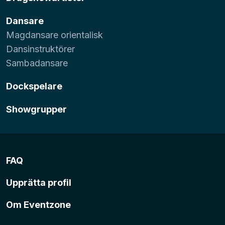
Dansare
Magdansare orientalisk
Dansinstruktörer
Sambadansare
Dockspelare
Showgrupper
FAQ
Upprätta profil
Om Eventzone