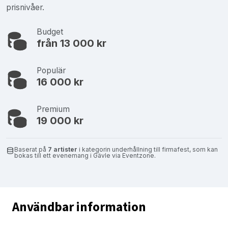
prisnivåer.
Budget
från 13 000 kr
Populär
16 000 kr
Premium
19 000 kr
Baserat på
7 artister
i kategorin underhållning till firmafest, som kan
bokas till ett evenemang i Gävle via Eventzone.
Användbar information