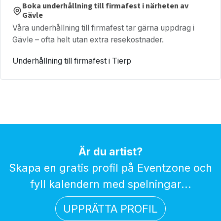
Boka underhållning till firmafest i närheten av
Gävle
Våra underhållning till firmafest tar gärna uppdrag i
Gävle – ofta helt utan extra resekostnader.
Underhållning till firmafest i Tierp
Är du artist?
Skapa en gratis profil på Eventzone och
fyll kalendern med spelningar...
UPPRÄTTA PROFIL