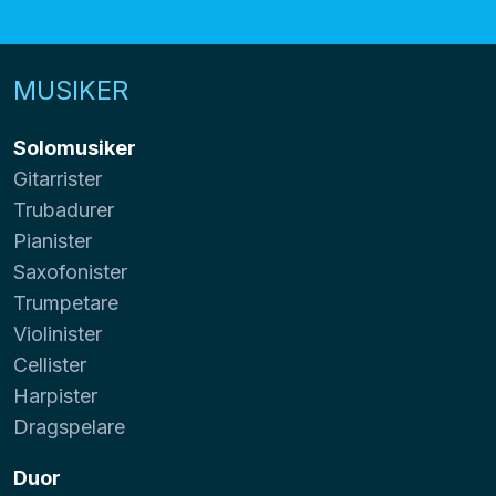
MUSIKER
Solomusiker
Gitarrister
Trubadurer
Pianister
Saxofonister
Trumpetare
Violinister
Cellister
Harpister
Dragspelare
Duor