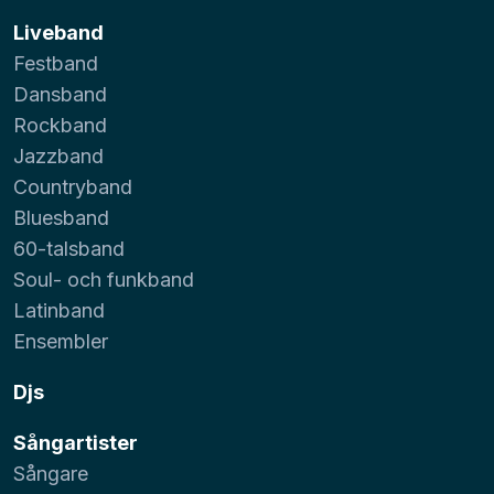
Liveband
Festband
Dansband
Rockband
Jazzband
Countryband
Bluesband
60-talsband
Soul- och funkband
Latinband
Ensembler
Djs
Sångartister
Sångare