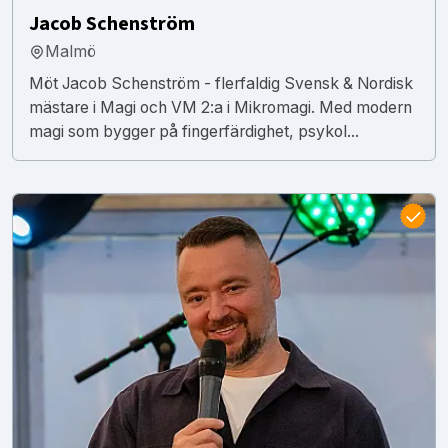
Jacob Schenström
Malmö
Möt Jacob Schenström - flerfaldig Svensk & Nordisk
mästare i Magi och VM 2:a i Mikromagi. Med modern
magi som bygger på fingerfärdighet, psykol...