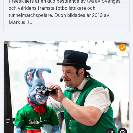
Freeskillers är en duo bestående av två av Sveriges,
och världens främsta fotbollstrixare och
tunnelmatchspelare. Duon bildades år 2019 av
Markus J...