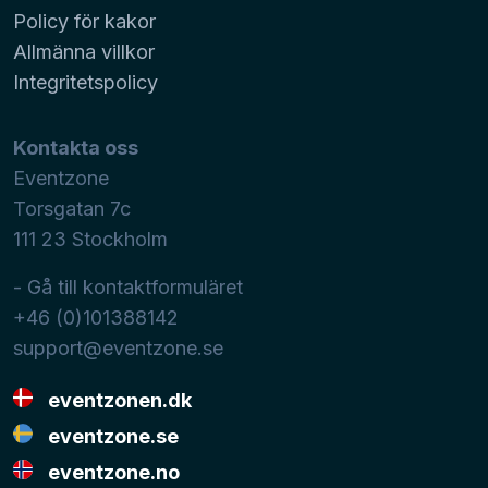
Policy för kakor
Allmänna villkor
Integritetspolicy
Kontakta oss
Eventzone
Torsgatan 7c
111 23
Stockholm
- Gå till kontaktformuläret
+46 (0)101388142
support@eventzone.se
eventzonen.dk
eventzone.se
eventzone.no