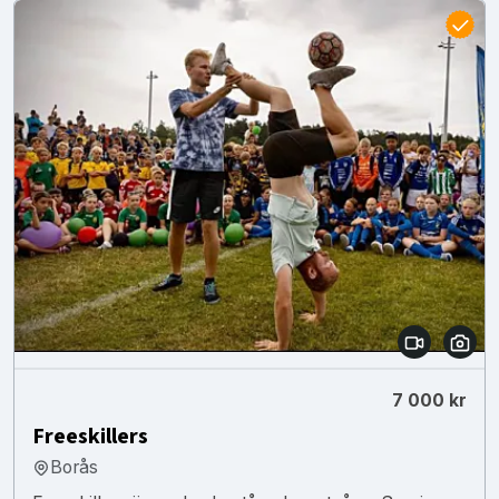
7 000 kr
Freeskillers
Borås