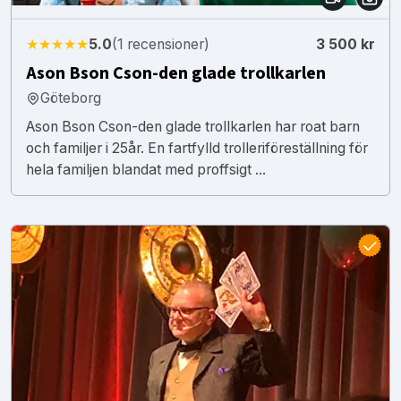
★★★★★
5.0
(1 recensioner)
3 500 kr
Ason Bson Cson-den glade trollkarlen
Göteborg
Ason Bson Cson-den glade trollkarlen har roat barn
och familjer i 25år. En fartfylld trolleriföreställning för
hela familjen blandat med proffsigt ...