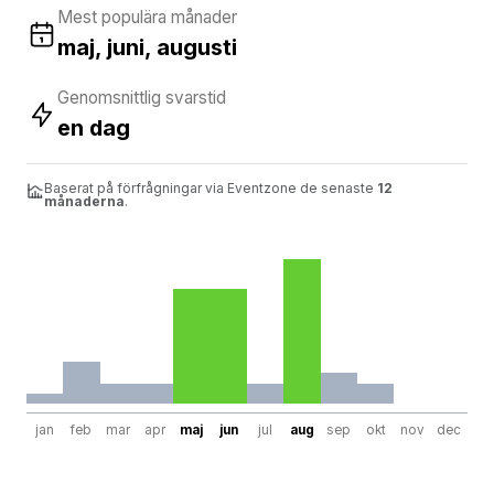
Mest populära månader
maj, juni, augusti
Genomsnittlig svarstid
en dag
Baserat på förfrågningar via Eventzone de senaste
12
månaderna
.
jan
feb
mar
apr
maj
jun
jul
aug
sep
okt
nov
dec