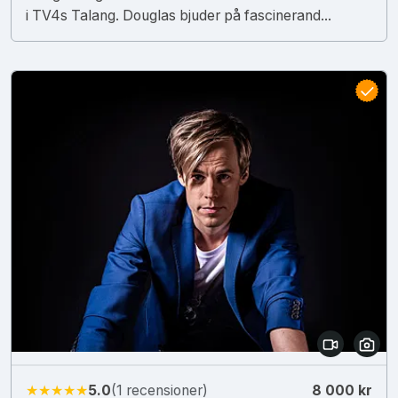
i TV4s Talang. Douglas bjuder på fascinerand...
★★★★★
5.0
(1 recensioner)
8 000 kr