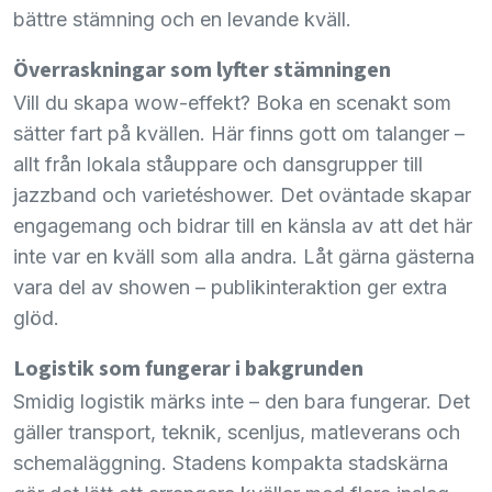
bättre stämning och en levande kväll.
Överraskningar som lyfter stämningen
Vill du skapa wow-effekt? Boka en scenakt som
sätter fart på kvällen. Här finns gott om talanger –
allt från lokala ståuppare och dansgrupper till
jazzband och varietéshower. Det oväntade skapar
engagemang och bidrar till en känsla av att det här
inte var en kväll som alla andra. Låt gärna gästerna
vara del av showen – publikinteraktion ger extra
glöd.
Logistik som fungerar i bakgrunden
Smidig logistik märks inte – den bara fungerar. Det
gäller transport, teknik, scenljus, matleverans och
schemaläggning. Stadens kompakta stadskärna