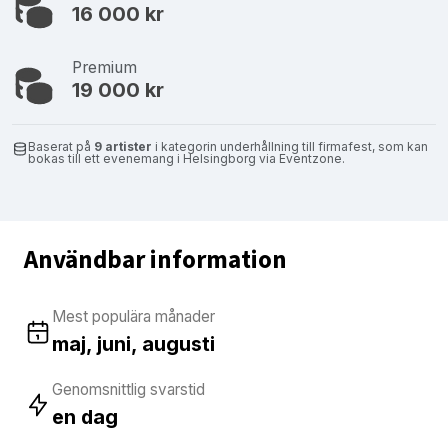
16 000 kr
Premium
19 000 kr
Baserat på
9 artister
i kategorin underhållning till firmafest, som kan
bokas till ett evenemang i Helsingborg via Eventzone.
Användbar information
Mest populära månader
maj, juni, augusti
Genomsnittlig svarstid
en dag