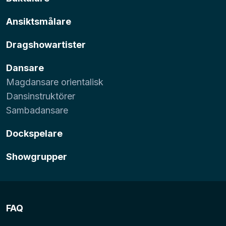
Ansiktsmålare
Dragshowartister
Dansare
Magdansare orientalisk
Dansinstruktörer
Sambadansare
Dockspelare
Showgrupper
FAQ