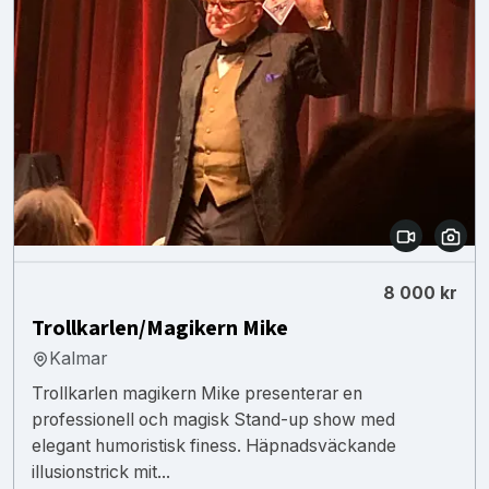
8 000 kr
Trollkarlen/Magikern Mike
Kalmar
Trollkarlen magikern Mike presenterar en
professionell och magisk Stand-up show med
elegant humoristisk finess. Häpnadsväckande
illusionstrick mit...