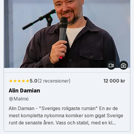
★★★★★
5.0
(2 recensioner)
12 000 kr
Alin Damian
Malmö
Alin Damian - "Sveriges roligaste rumän" En av de
mest kompletta nykomna komiker som gigat Sverige
runt de senaste åren. Vass och stabil, med en kl...