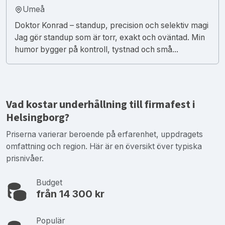
Umeå
Doktor Konrad – standup, precision och selektiv magi
Jag gör standup som är torr, exakt och oväntad. Min
humor bygger på kontroll, tystnad och små...
Vad kostar underhållning till firmafest i
Helsingborg?
Priserna varierar beroende på erfarenhet, uppdragets
omfattning och region. Här är en översikt över typiska
prisnivåer.
Budget
från 14 300 kr
Populär