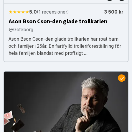
★★★★★
5.0
(1 recensioner)
3 500 kr
Ason Bson Cson-den glade trollkarlen
Göteborg
Ason Bson Cson-den glade trollkarlen har roat barn
och familjer i 25år. En fartfylld trolleriföreställning för
hela familjen blandat med proffsigt ...