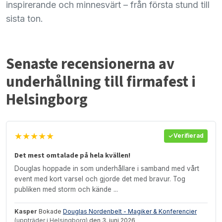
inspirerande och minnesvärt – från första stund till
sista ton.
Senaste recensionerna av
underhållning till firmafest i
Helsingborg
★★★★★
Verifierad
Det mest omtalade på hela kvällen!
Douglas hoppade in som underhållare i samband med vårt
event med kort varsel och gjorde det med bravur. Tog
publiken med storm och kände ...
Kasper
Bokade
Douglas Nordenbelt - Magiker & Konferencier
(uppträder i Helsingborg)
den 3. juni 2026