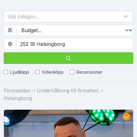
Välj kategori...
Ljudklipp
Videoklipp
Recensioner
Förstasidan
Underhållning till firmafest
Helsingborg