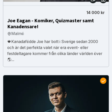
14 000 kr
Joe Eagan - Komiker, Quizmaster samt
Kanadensare!
Malmö
🍁Kanadafödde Joe har bott i Sverige sedan 2000
och är det perfekta valet när era event- eller
festdeltagare kommer från olika länder världen över
🌎...