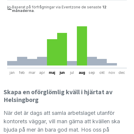
Baserat på förfrågningar via Eventzone de senaste
12
månaderna
.
jan
feb
mar
apr
maj
jun
jul
aug
sep
okt
nov
dec
Skapa en oförglömlig kväll i hjärtat av
Helsingborg
När det är dags att samla arbetslaget utanför
kontorets väggar, vill man gärna att kvällen ska
bjuda på mer än bara god mat. Hos oss på