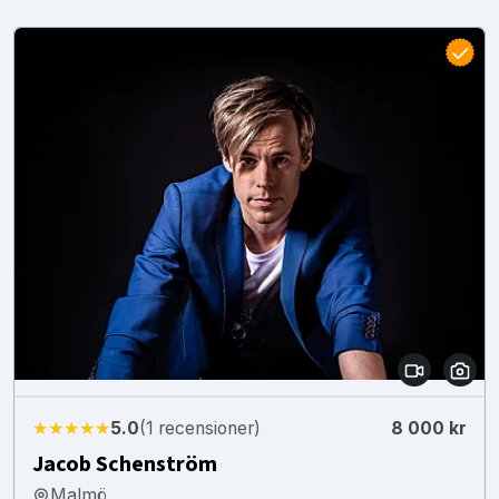
★★★★★
5.0
(1 recensioner)
8 000 kr
Jacob Schenström
Malmö