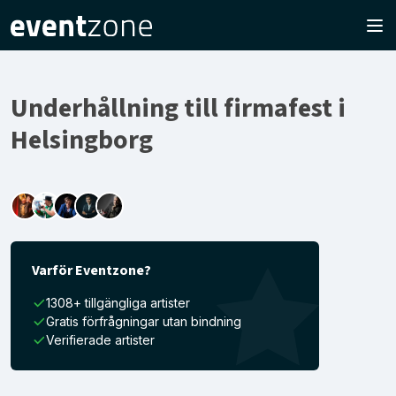
Underhållning till firmafest i
Helsingborg
Varför Eventzone?
1308+ tillgängliga artister
Gratis förfrågningar utan bindning
Verifierade artister