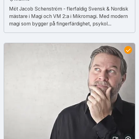
Möt Jacob Schenström - flerfaldig Svensk & Nordisk
mästare i Magi och VM 2:a i Mikromagi. Med modern
magi som bygger på fingerfärdighet, psykol...