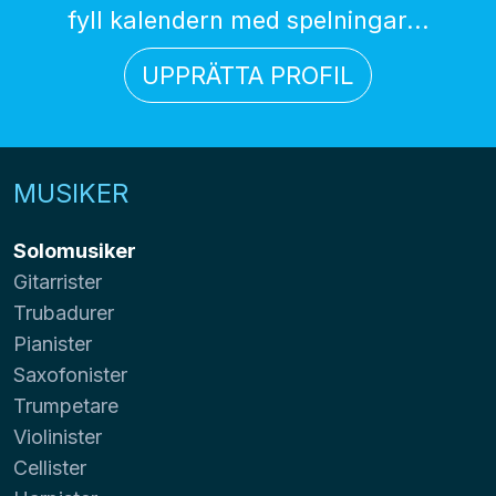
fyll kalendern med spelningar...
UPPRÄTTA PROFIL
MUSIKER
Solomusiker
Gitarrister
Trubadurer
Pianister
Saxofonister
Trumpetare
Violinister
Cellister