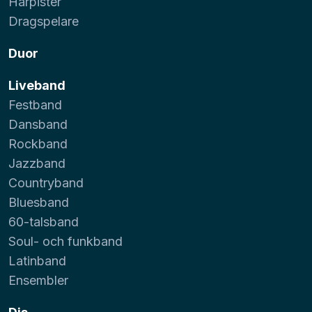
Harpister
Dragspelare
Duor
Liveband
Festband
Dansband
Rockband
Jazzband
Countryband
Bluesband
60-talsband
Soul- och funkband
Latinband
Ensembler