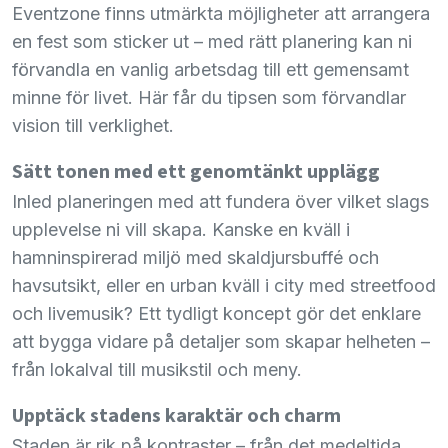
Eventzone finns utmärkta möjligheter att arrangera
en fest som sticker ut – med rätt planering kan ni
förvandla en vanlig arbetsdag till ett gemensamt
minne för livet. Här får du tipsen som förvandlar
vision till verklighet.
Sätt tonen med ett genomtänkt upplägg
Inled planeringen med att fundera över vilket slags
upplevelse ni vill skapa. Kanske en kväll i
hamninspirerad miljö med skaldjursbuffé och
havsutsikt, eller en urban kväll i city med streetfood
och livemusik? Ett tydligt koncept gör det enklare
att bygga vidare på detaljer som skapar helheten –
från lokalval till musikstil och meny.
Upptäck stadens karaktär och charm
Staden är rik på kontraster – från det medeltida