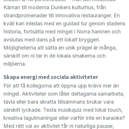
Kärnan till moderna Dunkers kulturhus, från
strandpromenader till innovativa restauranger. En
kväll kan inledas med en guidad tur genom stadens
historia, fortsätta med mingel i Norra hamnen och
avslutas med dans på ett lokalt bryggeri.
Möjligheterna att sätta en unik prägel är många,
särskilt om ni tar in de lokala smakerna och
miljöerna.
Skapa energi med sociala aktiviteter
För att få kollegorna att öppna upp krävs mer än
mingel. Aktiviteter som låter deltagarna samarbeta,
tävla eller bara skratta tillsammans brukar vara
särskilt lyckade. Testa musikquiz med lokal touch,
kreativa lagutmaningar eller varför inte en karaoke?
Med rätt val av aktivitet får ni naturliga pauser,