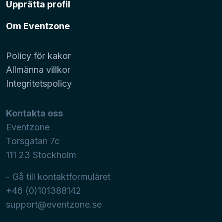
Upprätta profil
Om Eventzone
Policy för kakor
Allmänna villkor
Integritetspolicy
Kontakta oss
Eventzone
Torsgatan 7c
111 23
Stockholm
- Gå till kontaktformuläret
+46 (0)101388142
support@eventzone.se