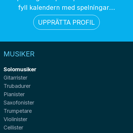
fyll kalendern med spelningar...
UPPRÄTTA PROFIL
MUSIKER
Solomusiker
Gitarrister
Trubadurer
Pianister
Saxofonister
Trumpetare
Violinister
Cellister