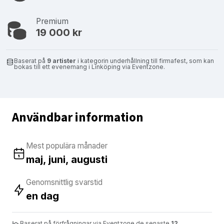
Premium
19 000 kr
Baserat på
9 artister
i kategorin underhållning till firmafest, som kan
bokas till ett evenemang i Linköping via Eventzone.
Användbar information
Mest populära månader
maj, juni, augusti
Genomsnittlig svarstid
en dag
Baserat på förfrågningar via Eventzone de senaste
12