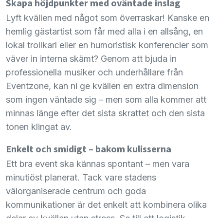
Skapa höjdpunkter med oväntade inslag
Lyft kvällen med något som överraskar! Kanske en
hemlig gästartist som får med alla i en allsång, en
lokal trollkarl eller en humoristisk konferencier som
väver in interna skämt? Genom att bjuda in
professionella musiker och underhållare från
Eventzone, kan ni ge kvällen en extra dimension
som ingen väntade sig – men som alla kommer att
minnas länge efter det sista skrattet och den sista
tonen klingat av.
Enkelt och smidigt – bakom kulisserna
Ett bra event ska kännas spontant – men vara
minutiöst planerat. Tack vare stadens
välorganiserade centrum och goda
kommunikationer är det enkelt att kombinera olika