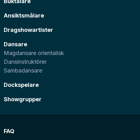
Buktalare
Ansiktsmålare
Dragshowartister
Dansare
Magdansare orientalisk
Dansinstruktörer
Sambadansare
Dockspelare
Showgrupper
FAQ