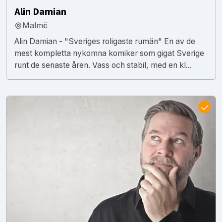
Alin Damian
Malmö
Alin Damian - "Sveriges roligaste rumän" En av de
mest kompletta nykomna komiker som gigat Sverige
runt de senaste åren. Vass och stabil, med en kl...