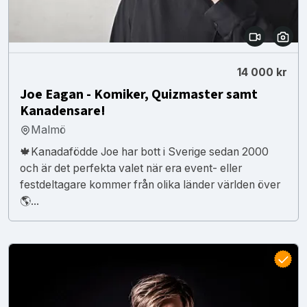
14 000 kr
Joe Eagan - Komiker, Quizmaster samt
Kanadensare!
Malmö
🍁Kanadafödde Joe har bott i Sverige sedan 2000
och är det perfekta valet när era event- eller
festdeltagare kommer från olika länder världen över
🌎...