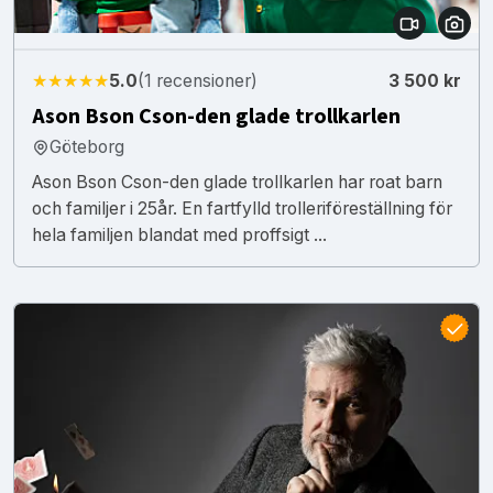
★★★★★
5.0
(1 recensioner)
3 500 kr
Ason Bson Cson-den glade trollkarlen
Göteborg
Ason Bson Cson-den glade trollkarlen har roat barn
och familjer i 25år. En fartfylld trolleriföreställning för
hela familjen blandat med proffsigt ...