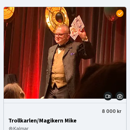
8 000 kr
Trollkarlen/Magikern Mike
Kalmar