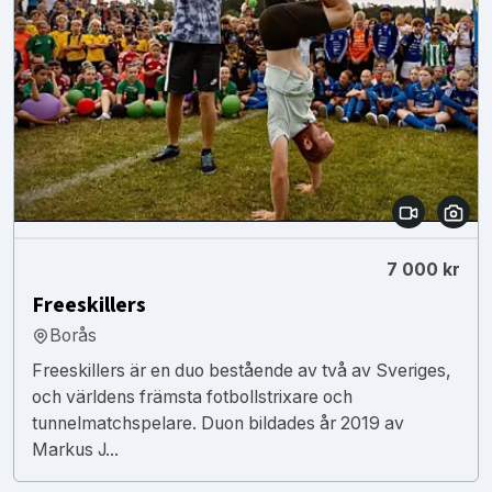
7 000 kr
Freeskillers
Borås
Freeskillers är en duo bestående av två av Sveriges,
och världens främsta fotbollstrixare och
tunnelmatchspelare. Duon bildades år 2019 av
Markus J...