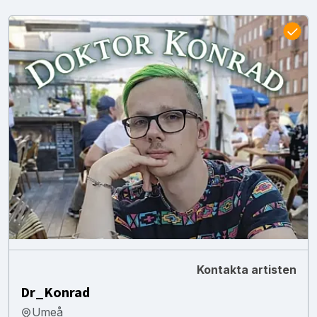
Kontakta artisten
Dr_Konrad
Umeå