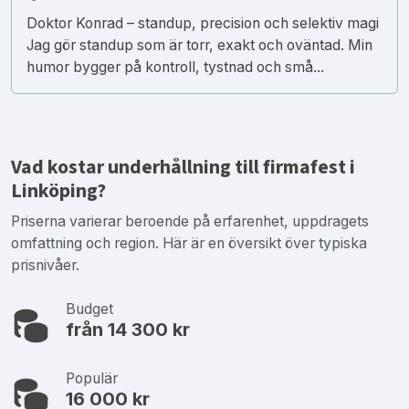
Doktor Konrad – standup, precision och selektiv magi
Jag gör standup som är torr, exakt och oväntad. Min
humor bygger på kontroll, tystnad och små...
Vad kostar underhållning till firmafest i
Linköping?
Priserna varierar beroende på erfarenhet, uppdragets
omfattning och region. Här är en översikt över typiska
prisnivåer.
Budget
från 14 300 kr
Populär
16 000 kr