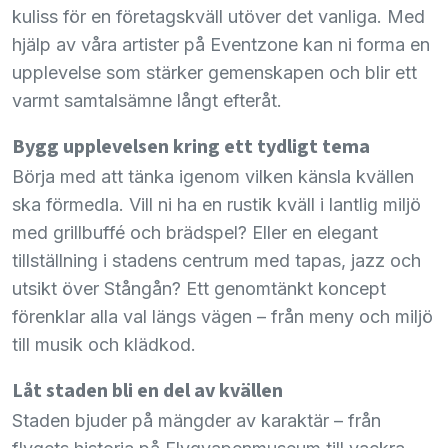
kuliss för en företagskväll utöver det vanliga. Med
hjälp av våra artister på Eventzone kan ni forma en
upplevelse som stärker gemenskapen och blir ett
varmt samtalsämne långt efteråt.
Bygg upplevelsen kring ett tydligt tema
Börja med att tänka igenom vilken känsla kvällen
ska förmedla. Vill ni ha en rustik kväll i lantlig miljö
med grillbuffé och brädspel? Eller en elegant
tillställning i stadens centrum med tapas, jazz och
utsikt över Stångån? Ett genomtänkt koncept
förenklar alla val längs vägen – från meny och miljö
till musik och klädkod.
Låt staden bli en del av kvällen
Staden bjuder på mängder av karaktär – från