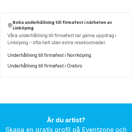
Boka underhållning till firmafest i närheten av
Linköping
Våra underhållning till firmafest tar gärna uppdrag i
Linköping – ofta helt utan extra resekostnader.
Underhållning till firmafest i Norrköping
Underhållning till firmafest i Örebro
Är du artist?
Skapa en gratis profil på Eventzone och