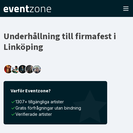
Underhållning till firmafest i
Linköping
Varför Eventzone?
1307+ tillgängliga artister
Gratis förfrågningar utan bindning
Verifierade artister