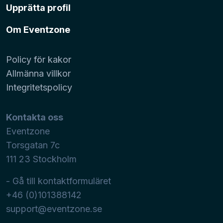
Upprätta profil
Om Eventzone
Policy för kakor
Allmänna villkor
Integritetspolicy
Kontakta oss
Eventzone
Torsgatan 7c
111 23
Stockholm
- Gå till kontaktformuläret
+46 (0)101388142
support@eventzone.se