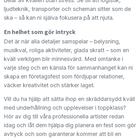
delar av kvällen utan stress. Se till att logistik,
ljudteknik, transporter och scheman sitter som de
ska – så kan ni själva fokusera på att njuta.
En helhet som gör intryck
Det är när alla detaljer samspelar – belysning,
musikval, roliga aktiviteter, glada skratt – som en
kväll verkligen blir minnesvärd. Med omtanke i
varje steg och en känsla för sammanhanget kan ni
skapa en företagsfest som fördjupar relationer,
väcker kreativitet och stärker laget.
Vill du ha hjälp att sätta ihop en skräddarsydd kväll
med underhållning och upplevelser i toppklass?
Hör av dig till våra professionella artister redan
idag och låt dem hjälpa dig planera en fest som gör
avtryck och som garanterar kommer att bli en