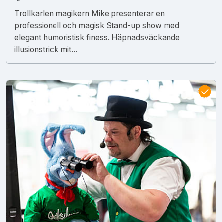
Trollkarlen magikern Mike presenterar en
professionell och magisk Stand-up show med
elegant humoristisk finess. Häpnadsväckande
illusionstrick mit...