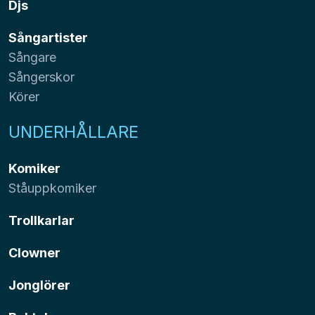
Djs
Sångartister
Sångare
Sångerskor
Körer
UNDERHÅLLARE
Komiker
Ståuppkomiker
Trollkarlar
Clowner
Jonglörer