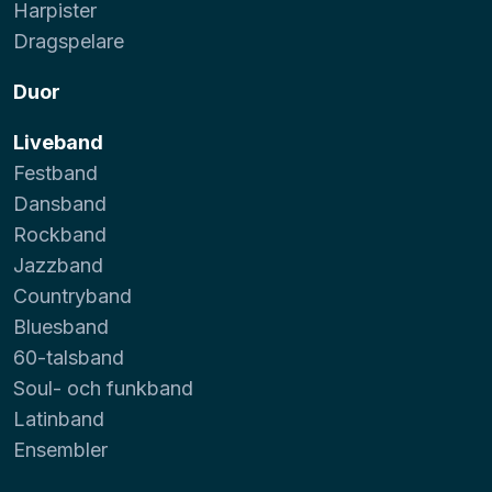
Harpister
Dragspelare
Duor
Liveband
Festband
Dansband
Rockband
Jazzband
Countryband
Bluesband
60-talsband
Soul- och funkband
Latinband
Ensembler