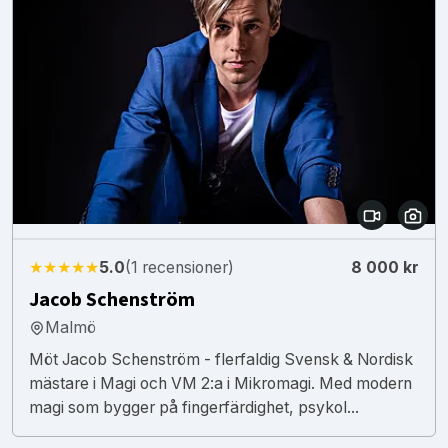
★★★★★
5.0
(1 recensioner)
8 000 kr
Jacob Schenström
Malmö
Möt Jacob Schenström - flerfaldig Svensk & Nordisk
mästare i Magi och VM 2:a i Mikromagi. Med modern
magi som bygger på fingerfärdighet, psykol...