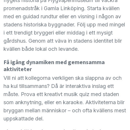
flygets historia på Flygvapenmuseum till vackra
promenadstråk i Gamla Linköping. Starta kvällen
med en guidad rundtur eller en visning i någon av
stadens historiska byggnader. Följ upp med mingel
i ett trendigt bryggeri eller middag i ett mysigt
gårdshus. Genom att väva in stadens identitet blir
kvällen både lokal och levande.
Få igång dynamiken med gemensamma
aktiviteter
Vill ni att kollegorna verkligen ska slappna av och
ha kul tillsammans? Då är interaktiva inslag ett
måste. Prova ett kreativt musik quiz med staden
som anknytning, eller en karaoke. Aktiviteterna blir
bryggan mellan människor – och ofta kvällens mest
uppskattade del.