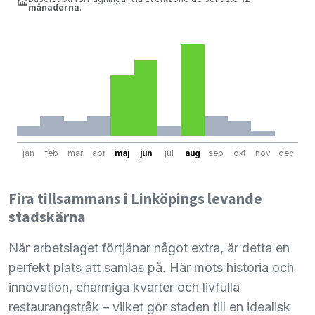
månaderna
.
jan
feb
mar
apr
maj
jun
jul
aug
sep
okt
nov
dec
Fira tillsammans i Linköpings levande
stadskärna
När arbetslaget förtjänar något extra, är detta en
perfekt plats att samlas på. Här möts historia och
innovation, charmiga kvarter och livfulla
restaurangstråk – vilket gör staden till en idealisk