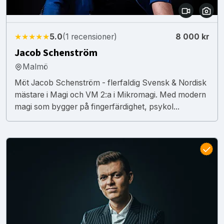
★★★★★
5.0
(1 recensioner)
8 000 kr
Jacob Schenström
Malmö
Möt Jacob Schenström - flerfaldig Svensk & Nordisk
mästare i Magi och VM 2:a i Mikromagi. Med modern
magi som bygger på fingerfärdighet, psykol...