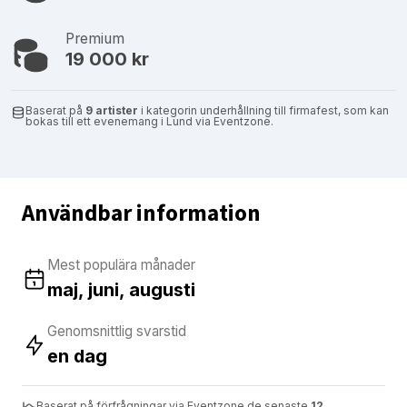
Premium
19 000 kr
Baserat på
9 artister
i kategorin underhållning till firmafest, som kan
bokas till ett evenemang i Lund via Eventzone.
Användbar information
Mest populära månader
maj, juni, augusti
Genomsnittlig svarstid
en dag
Baserat på förfrågningar via Eventzone de senaste
12