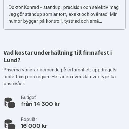
Doktor Konrad – standup, precision och selektiv magi
Jag gör standup som är torr, exakt och oväntad. Min
humor bygger på kontroll, tystnad och små...
Vad kostar underhållning till firmafest i
Lund?
Priserna varierar beroende på erfarenhet, uppdragets
omfattning och region. Här är en översikt över typiska
prisnivåer.
Budget
från 14 300 kr
Populär
16 000 kr