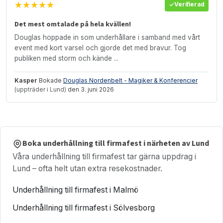
★★★★★
Verifierad
Det mest omtalade på hela kvällen!
Douglas hoppade in som underhållare i samband med vårt
event med kort varsel och gjorde det med bravur. Tog
publiken med storm och kände ...
Kasper
Bokade
Douglas Nordenbelt - Magiker & Konferencier
(uppträder i Lund)
den 3. juni 2026
Boka underhållning till firmafest i närheten av Lund
Våra underhållning till firmafest tar gärna uppdrag i
Lund – ofta helt utan extra resekostnader.
Underhållning till firmafest i Malmö
Underhållning till firmafest i Sölvesborg