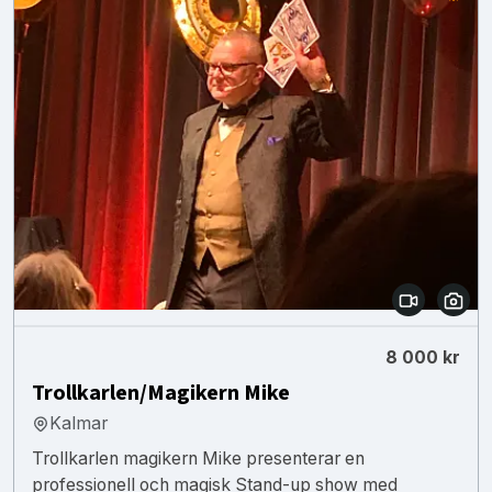
8 000 kr
Trollkarlen/Magikern Mike
Kalmar
Trollkarlen magikern Mike presenterar en
professionell och magisk Stand-up show med