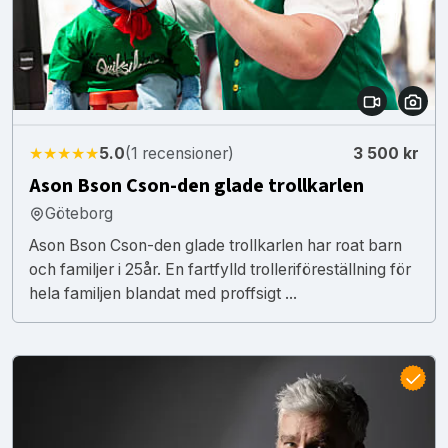
★★★★★
5.0
(1 recensioner)
3 500 kr
Ason Bson Cson-den glade trollkarlen
Göteborg
Ason Bson Cson-den glade trollkarlen har roat barn
och familjer i 25år. En fartfylld trolleriföreställning för
hela familjen blandat med proffsigt ...