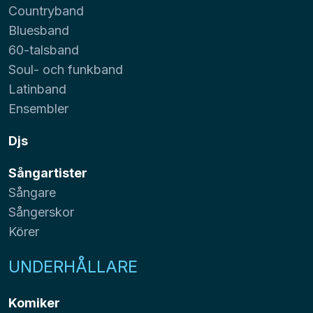
Countryband
Bluesband
60-talsband
Soul- och funkband
Latinband
Ensembler
Djs
Sångartister
Sångare
Sångerskor
Körer
UNDERHÅLLARE
Komiker