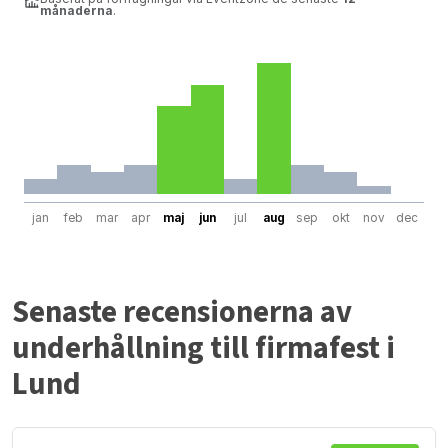
månaderna
.
jan
feb
mar
apr
maj
jun
jul
aug
sep
okt
nov
dec
Senaste recensionerna av
underhållning till firmafest i
Lund