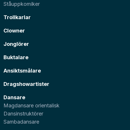
Ståuppkomiker
Trollkarlar
Clowner
Jonglörer
Buktalare
Ansiktsmålare
Dragshowartister
Dansare
Magdansare orientalisk
Dansinstruktörer
Sambadansare