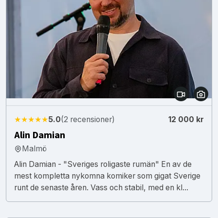
★★★★★
5.0
(2 recensioner)
12 000 kr
Alin Damian
Malmö
Alin Damian - "Sveriges roligaste rumän" En av de
mest kompletta nykomna komiker som gigat Sverige
runt de senaste åren. Vass och stabil, med en kl...