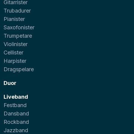
Gitarrister
Trubadurer
Pianister
Saxofonister
Trumpetare
Violinister
Cellister
Harpister
Dragspelare
Duor
Liveband
Festband
Dansband
Rockband
Jazzband