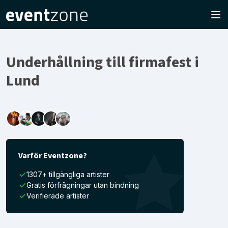
Underhållning till firmafest i
Lund
Varför Eventzone?
1307+ tillgängliga artister
Gratis förfrågningar utan bindning
Verifierade artister