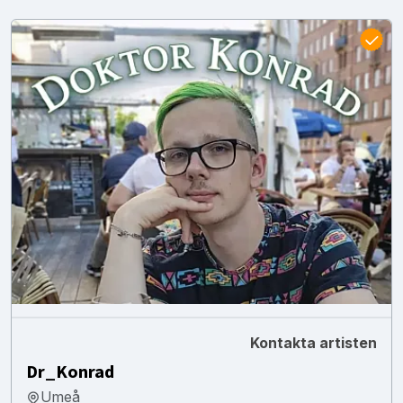
Kontakta artisten
Dr_Konrad
Umeå