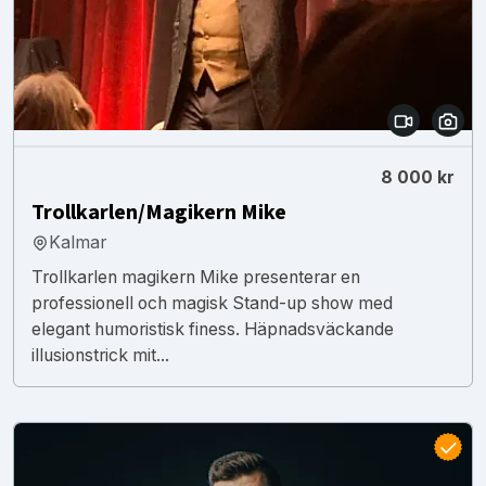
8 000 kr
Trollkarlen/Magikern Mike
Kalmar
Trollkarlen magikern Mike presenterar en
professionell och magisk Stand-up show med
elegant humoristisk finess. Häpnadsväckande
illusionstrick mit...