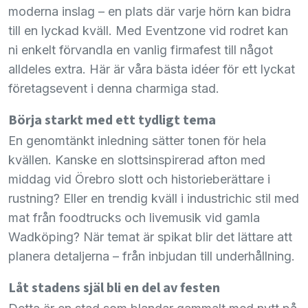
moderna inslag – en plats där varje hörn kan bidra
till en lyckad kväll. Med Eventzone vid rodret kan
ni enkelt förvandla en vanlig firmafest till något
alldeles extra. Här är våra bästa idéer för ett lyckat
företagsevent i denna charmiga stad.
Börja starkt med ett tydligt tema
En genomtänkt inledning sätter tonen för hela
kvällen. Kanske en slottsinspirerad afton med
middag vid Örebro slott och historieberättare i
rustning? Eller en trendig kväll i industrichic stil med
mat från foodtrucks och livemusik vid gamla
Wadköping? När temat är spikat blir det lättare att
planera detaljerna – från inbjudan till underhållning.
Låt stadens själ bli en del av festen