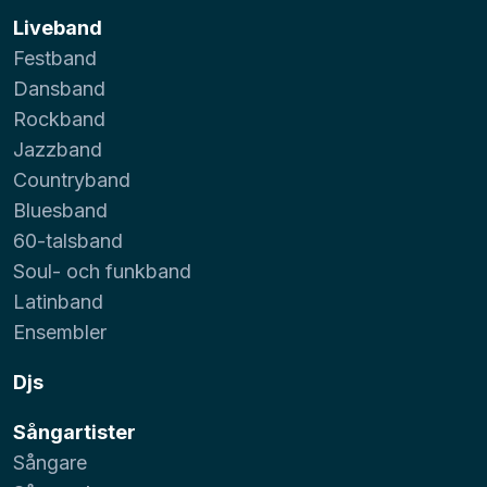
Liveband
Festband
Dansband
Rockband
Jazzband
Countryband
Bluesband
60-talsband
Soul- och funkband
Latinband
Ensembler
Djs
Sångartister
Sångare