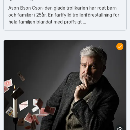
Ason Bson Cson-den glade trollkarlen har roat barn
och familjer i 25år. En fartfylld trolleriföreställning för
hela familjen blandat med proffsigt ...