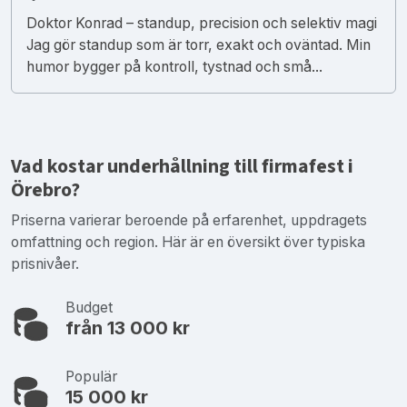
Doktor Konrad – standup, precision och selektiv magi
Jag gör standup som är torr, exakt och oväntad. Min
humor bygger på kontroll, tystnad och små...
Vad kostar underhållning till firmafest i
Örebro?
Priserna varierar beroende på erfarenhet, uppdragets
omfattning och region. Här är en översikt över typiska
prisnivåer.
Budget
från 13 000 kr
Populär
15 000 kr