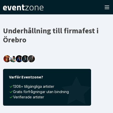
Underhållning till firmafest i
Örebro
Varför Eventzone?
1308+ tillgängliga artister
Gratis förfrågningar utan bindning
Verifierade artister