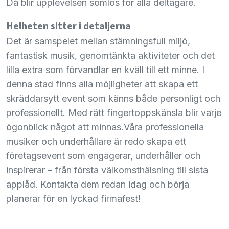
Då blir upplevelsen sömlös för alla deltagare.
Helheten sitter i detaljerna
Det är samspelet mellan stämningsfull miljö,
fantastisk musik, genomtänkta aktiviteter och det
lilla extra som förvandlar en kväll till ett minne. I
denna stad finns alla möjligheter att skapa ett
skräddarsytt event som känns både personligt och
professionellt. Med rätt fingertoppskänsla blir varje
ögonblick något att minnas.Våra professionella
musiker och underhållare är redo skapa ett
företagsevent som engagerar, underhåller och
inspirerar – från första välkomsthälsning till sista
applåd. Kontakta dem redan idag och börja
planerar för en lyckad firmafest!