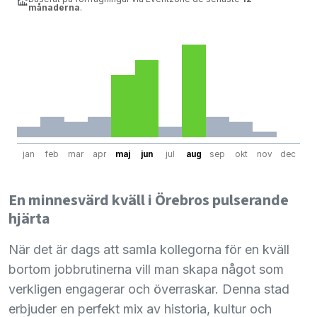
månaderna
.
jan
feb
mar
apr
maj
jun
jul
aug
sep
okt
nov
dec
En minnesvärd kväll i Örebros pulserande
hjärta
När det är dags att samla kollegorna för en kväll
bortom jobbrutinerna vill man skapa något som
verkligen engagerar och överraskar. Denna stad
erbjuder en perfekt mix av historia, kultur och