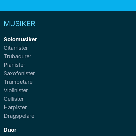
MUSIKER
Solomusiker
Gitarrister
Trubadurer
Pianister
Saxofonister
Trumpetare
Violinister
Cellister
Harpister
Dragspelare
Duor