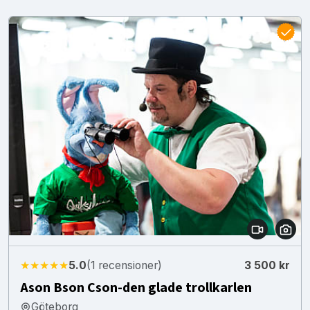
★★★★★
5.0
(1 recensioner)
3 500 kr
Ason Bson Cson-den glade trollkarlen
Göteborg