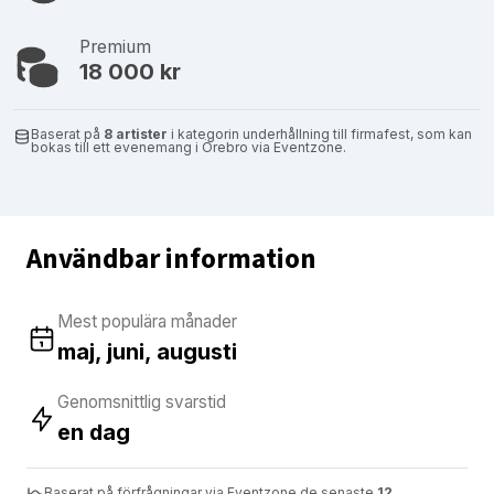
Premium
18 000 kr
Baserat på
8 artister
i kategorin underhållning till firmafest, som kan
bokas till ett evenemang i Örebro via Eventzone.
Användbar information
Mest populära månader
maj, juni, augusti
Genomsnittlig svarstid
en dag
Baserat på förfrågningar via Eventzone de senaste
12