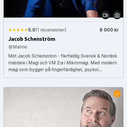
★★★★★
5.0
(1 recensioner)
8 000 kr
Jacob Schenström
Malmö
Möt Jacob Schenström - flerfaldig Svensk & Nordisk
mästare i Magi och VM 2:a i Mikromagi. Med modern
magi som bygger på fingerfärdighet, psykol...