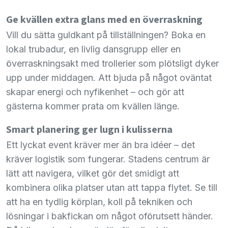
Ge kvällen extra glans med en överraskning
Vill du sätta guldkant på tillställningen? Boka en
lokal trubadur, en livlig dansgrupp eller en
överraskningsakt med trollerier som plötsligt dyker
upp under middagen. Att bjuda på något oväntat
skapar energi och nyfikenhet – och gör att
gästerna kommer prata om kvällen länge.
Smart planering ger lugn i kulisserna
Ett lyckat event kräver mer än bra idéer – det
kräver logistik som fungerar. Stadens centrum är
lätt att navigera, vilket gör det smidigt att
kombinera olika platser utan att tappa flytet. Se till
att ha en tydlig körplan, koll på tekniken och
lösningar i bakfickan om något oförutsett händer.