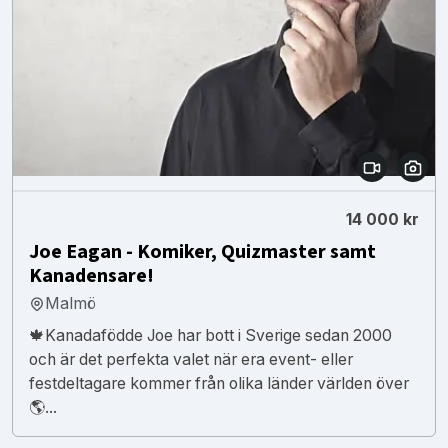
14 000 kr
Joe Eagan - Komiker, Quizmaster samt
Kanadensare!
Malmö
🍁Kanadafödde Joe har bott i Sverige sedan 2000
och är det perfekta valet när era event- eller
festdeltagare kommer från olika länder världen över
🌎...