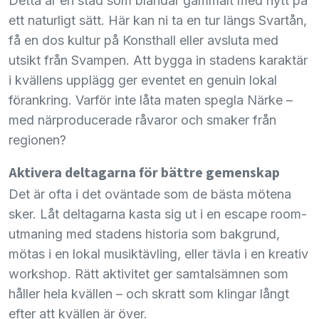
Detta är en stad som blandar gammalt med nytt på
ett naturligt sätt. Här kan ni ta en tur längs Svartån,
få en dos kultur på Konsthall eller avsluta med
utsikt från Svampen. Att bygga in stadens karaktär
i kvällens upplägg ger eventet en genuin lokal
förankring. Varför inte låta maten spegla Närke –
med närproducerade råvaror och smaker från
regionen?
Aktivera deltagarna för bättre gemenskap
Det är ofta i det oväntade som de bästa mötena
sker. Låt deltagarna kasta sig ut i en escape room-
utmaning med stadens historia som bakgrund,
mötas i en lokal musiktävling, eller tävla i en kreativ
workshop. Rätt aktivitet ger samtalsämnen som
håller hela kvällen – och skratt som klingar långt
efter att kvällen är över.