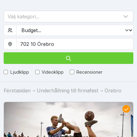
Välj kategori...
Ljudklipp
Videoklipp
Recensioner
Förstasidan
Underhållning till firmafest
Örebro