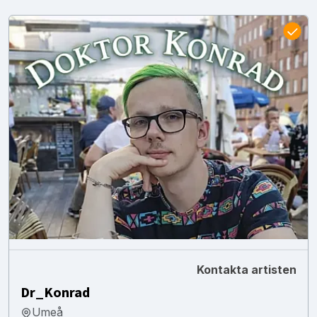
Kontakta artisten
Dr_Konrad
Umeå