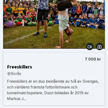
7 000 kr
Freeskillers
Borås
Freeskillers är en duo bestående av två av Sveriges,
och världens främsta fotbollstrixare och
tunnelmatchspelare. Duon bildades år 2019 av
Markus J...