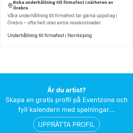
Boka underhållning till firmafest i närheten av
Örebro
Våra underhållning till firmafest tar gärna uppdrag i
Örebro – ofta helt utan extra resekostnader.
Underhållning till firmafest i Norrköping
Är du artist?
Skapa en gratis profil på Eventzone och
fyll kalendern med spelningar...
UPPRÄTTA PROFIL