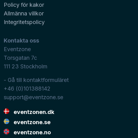
Policy för kakor
Allmänna villkor
Integritetspolicy
Kontakta oss
Eventzone
Torsgatan 7c
111 23
Stockholm
- Gå till kontaktformuläret
+46 (0)101388142
support@eventzone.se
eventzonen.dk
eventzone.se
eventzone.no