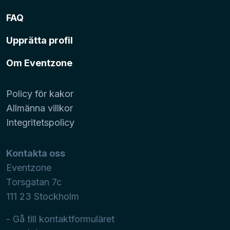
FAQ
Upprätta profil
Om Eventzone
Policy för kakor
Allmänna villkor
Integritetspolicy
Kontakta oss
Eventzone
Torsgatan 7c
111 23
Stockholm
- Gå till kontaktformuläret