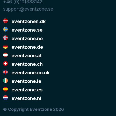
+46 (0)101388142
support@eventzone.se
eventzonen.dk
eventzone.se
eventzone.no
eventzone.de
eventzone.at
eventzone.ch
eventzone.co.uk
eventzone.ie
eventzone.es
eventzone.nl
© Copyright Eventzone 2026