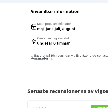
Användbar information
Mest populära månader
maj, juni, juli, augusti
Genomsnittlig svarstid
ungefär 6 timmar
Baserat på förfrågningar via Eventzone de senas
månaderna
.
Senaste recensionerna av vigse
★★★★★
Verifiera