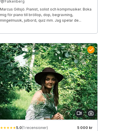
Falkenberg
Marcus Gillsjö. Pianist, solist och kompmusiker. Boka
mig för piano till bröllop, dop, begravning,
mingelmusik, julbord, quiz mm. Jag spelar de...
★★★★★
5.0
(1 recensioner)
5 000 kr