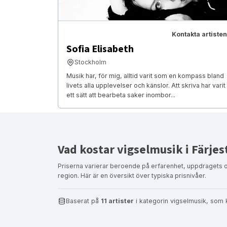
Kontakta artisten
Sofia Elisabeth
Stockholm
Musik har, för mig, alltid varit som en kompass bland
livets alla upplevelser och känslor. Att skriva har varit
ett sätt att bearbeta saker inombor...
Vad kostar vigselmusik i Färje
Priserna varierar beroende på erfarenhet, uppdragets 
region. Här är en översikt över typiska prisnivåer.
Baserat på
11 artister
i kategorin vigselmusik, som 