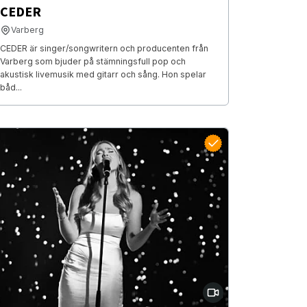
CEDER
Varberg
CEDER är singer/songwritern och producenten från
Varberg som bjuder på stämningsfull pop och
akustisk livemusik med gitarr och sång. Hon spelar
båd...