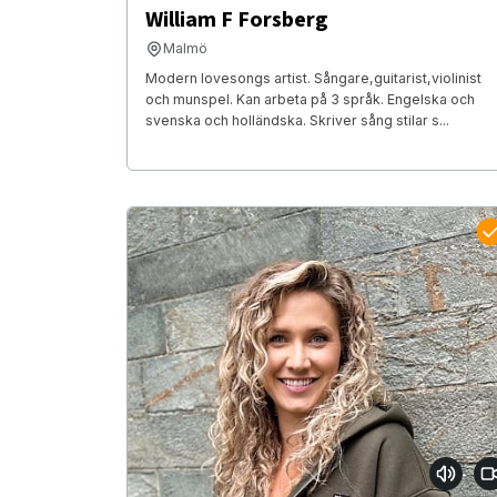
William F Forsberg
Malmö
Modern lovesongs artist. Sångare,guitarist,violinist
och munspel. Kan arbeta på 3 språk. Engelska och
svenska och holländska. Skriver sång stilar s...