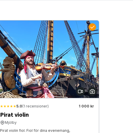
★★★★★
5.0
(1 recensioner)
1 000 kr
Pirat violin
Mjölby
Pirat violin fiol. Fiol för dina evenemang,