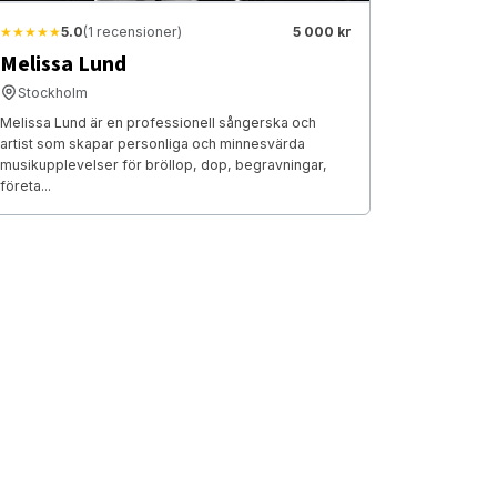
★★★★★
5.0
(1 recensioner)
5 000 kr
Melissa Lund
Stockholm
Melissa Lund är en professionell sångerska och
artist som skapar personliga och minnesvärda
musikupplevelser för bröllop, dop, begravningar,
företa...