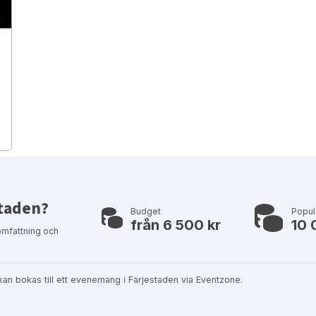
staden?
Budget
Popul
från 6 500 kr
10 
omfattning och
kan bokas till ett evenemang i Färjestaden via Eventzone.