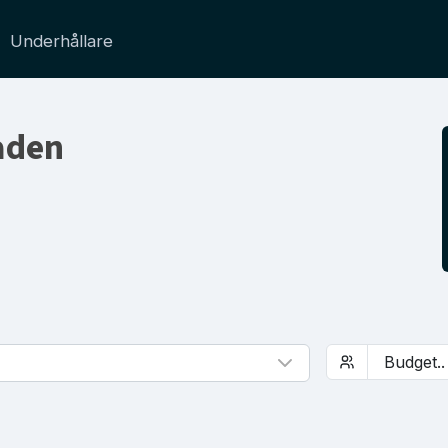
Underhållare
taden