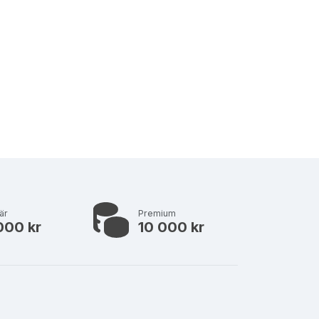
är
Premium
000 kr
10 000 kr