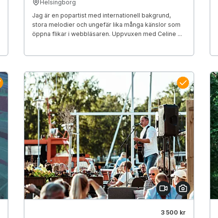
Helsingborg
Jag är en popartist med internationell bakgrund,
stora melodier och ungefär lika många känslor som
öppna flikar i webbläsaren. Uppvuxen med Celine ...
3 500 kr