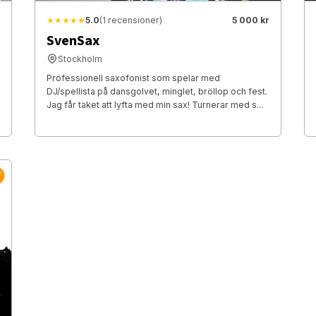
★★★★★
5.0
(1 recensioner)
5 000 kr
SvenSax
Stockholm
Professionell saxofonist som spelar med
DJ/spellista på dansgolvet, minglet, bröllop och fest.
Jag får taket att lyfta med min sax! Turnerar med s...