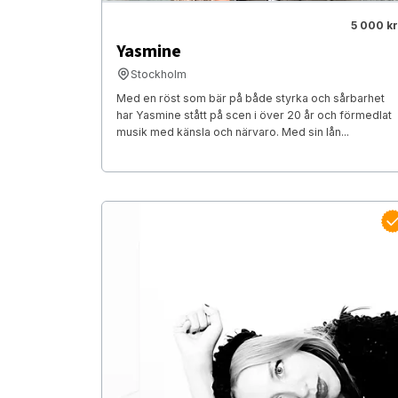
5 000 kr
Yasmine
Stockholm
Med en röst som bär på både styrka och sårbarhet
har Yasmine stått på scen i över 20 år och förmedlat
musik med känsla och närvaro. Med sin lån...