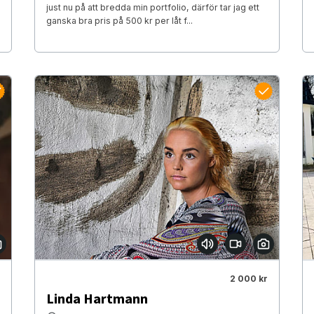
just nu på att bredda min portfolio, därför tar jag ett
ganska bra pris på 500 kr per låt f...
2 000 kr
Linda Hartmann