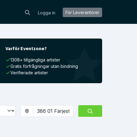
För Leverantörer
Logga in
Varför Eventzone?
1308+ tillgängliga artister
Gratis förfrågningar utan bindning
Verifierade artister