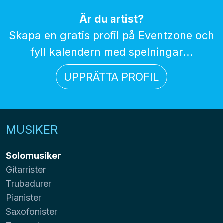
Är du artist?
Skapa en gratis profil på Eventzone och
fyll kalendern med spelningar...
UPPRÄTTA PROFIL
MUSIKER
Solomusiker
Gitarrister
Trubadurer
Pianister
Saxofonister