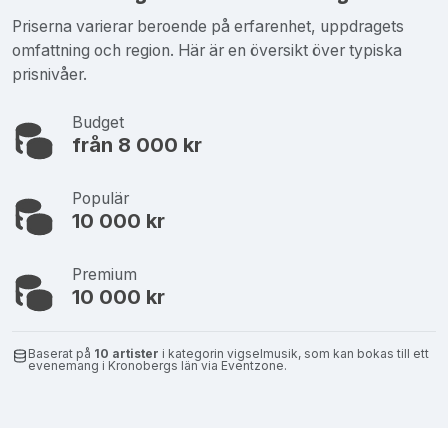
Priserna varierar beroende på erfarenhet, uppdragets
omfattning och region. Här är en översikt över typiska
prisnivåer.
Budget
från 8 000 kr
Populär
10 000 kr
Premium
10 000 kr
Baserat på
10 artister
i kategorin vigselmusik, som kan bokas till ett
evenemang i Kronobergs län via Eventzone.