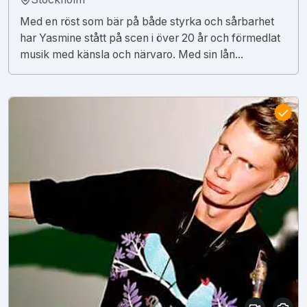
Med en röst som bär på både styrka och sårbarhet
har Yasmine stått på scen i över 20 år och förmedlat
musik med känsla och närvaro. Med sin lån...