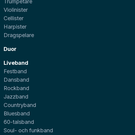
Trumpetare
Violinister
Cellister
Harpister
Dragspelare
Duor
Liveband
Festband
Dansband
Rockband
Jazzband
Countryband
Bluesband
60-talsband
Soul- och funkband