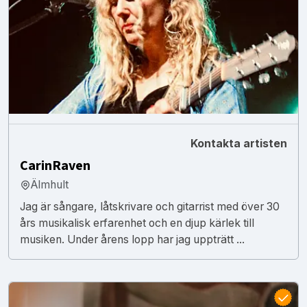
Kontakta artisten
CarinRaven
Älmhult
Jag är sångare, låtskrivare och gitarrist med över 30
års musikalisk erfarenhet och en djup kärlek till
musiken. Under årens lopp har jag uppträtt ...