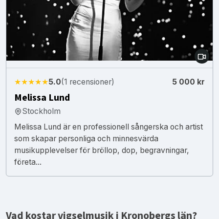
★★★★★
5.0
(1 recensioner)
5 000 kr
Melissa Lund
Stockholm
Melissa Lund är en professionell sångerska och artist
som skapar personliga och minnesvärda
musikupplevelser för bröllop, dop, begravningar,
företa...
Vad kostar vigselmusik i Kronobergs län?