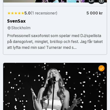
★★★★★
5.0
(1 recensioner)
5 000 kr
SvenSax
Stockholm
Professionell saxofonist som spelar med DJ/spellista
på dansgolvet, minglet, bröllop och fest. Jag får taket
att lyfta med min sax! Turnerar med s...