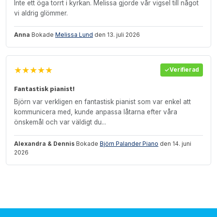
Inte ett öga torrt i kyrkan. Melissa gjorde vår vigsel till något
vi aldrig glömmer.
Anna
Bokade
Melissa Lund
den 13. juli 2026
★★★★★
Verifierad
Fantastisk pianist!
Björn var verkligen en fantastisk pianist som var enkel att
kommunicera med, kunde anpassa låtarna efter våra
önskemål och var väldigt du...
Alexandra & Dennis
Bokade
Björn Palander Piano
den 14. juni
2026