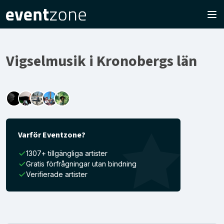
Vigselmusik i Kronobergs län
Varför Eventzone?
1307+ tillgängliga artister
Gratis förfrågningar utan bindning
Verifierade artister