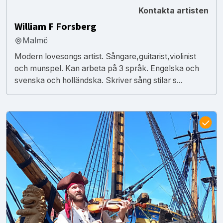
Kontakta artisten
William F Forsberg
Malmö
Modern lovesongs artist. Sångare,guitarist,violinist
och munspel. Kan arbeta på 3 språk. Engelska och
svenska och holländska. Skriver sång stilar s...