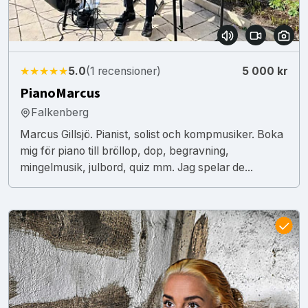
★★★★★
5.0
(1 recensioner)
5 000 kr
PianoMarcus
Falkenberg
Marcus Gillsjö. Pianist, solist och kompmusiker. Boka
mig för piano till bröllop, dop, begravning,
mingelmusik, julbord, quiz mm. Jag spelar de...