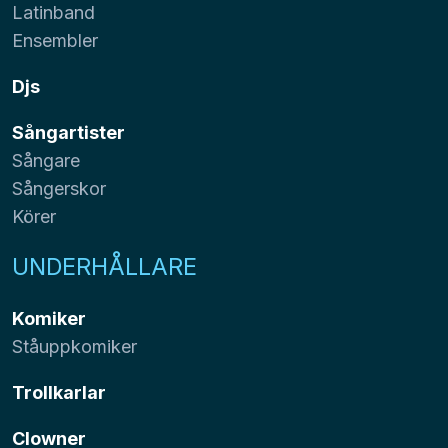
Latinband
Ensembler
Djs
Sångartister
Sångare
Sångerskor
Körer
UNDERHÅLLARE
Komiker
Ståuppkomiker
Trollkarlar
Clowner