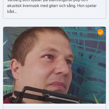
akustisk livemusik med gitarr och sång. Hon spelar
båd...