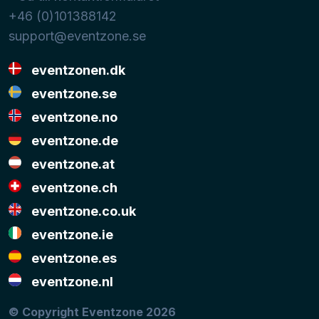
+46 (0)101388142
support@eventzone.se
eventzonen.dk
eventzone.se
eventzone.no
eventzone.de
eventzone.at
eventzone.ch
eventzone.co.uk
eventzone.ie
eventzone.es
eventzone.nl
© Copyright Eventzone 2026