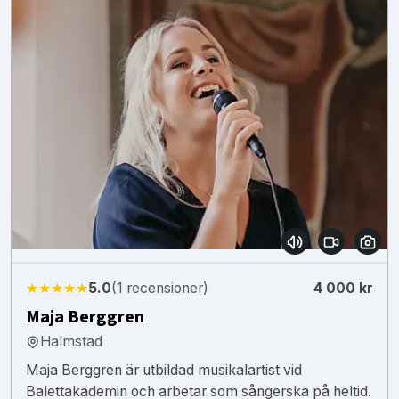
★★★★★
5.0
(1 recensioner)
4 000 kr
Maja Berggren
Halmstad
Maja Berggren är utbildad musikalartist vid
Balettakademin och arbetar som sångerska på heltid.