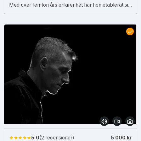
Med över femton års erfarenhet har hon etablerat si...
★★★★★
5.0
(2 recensioner)
5 000 kr