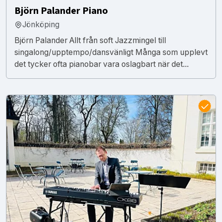
Björn Palander Piano
Jönköping
Björn Palander Allt från soft Jazzmingel till
singalong/upptempo/dansvänligt Många som upplevt
det tycker ofta pianobar vara oslagbart när det...