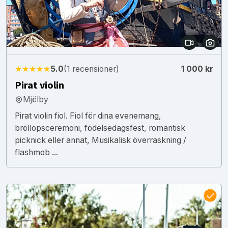
★★★★★
5.0
(1 recensioner)
1 000 kr
Pirat violin
Mjölby
Pirat violin fiol. Fiol för dina evenemang,
bröllopsceremoni, födelsedagsfest, romantisk
picknick eller annat, Musikalisk överraskning /
flashmob ...