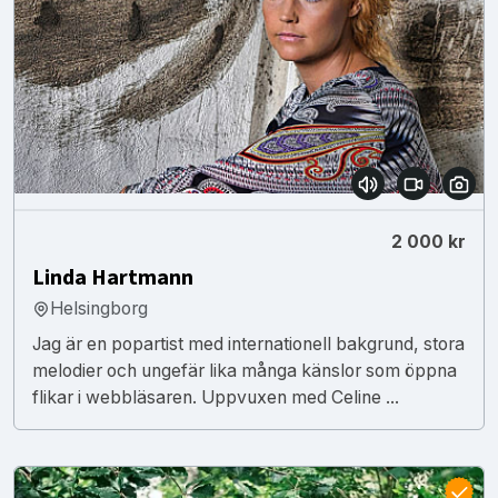
2 000 kr
Linda Hartmann
Helsingborg
Jag är en popartist med internationell bakgrund, stora
melodier och ungefär lika många känslor som öppna
flikar i webbläsaren. Uppvuxen med Celine ...