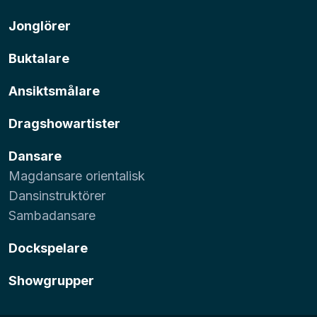
Jonglörer
Buktalare
Ansiktsmålare
Dragshowartister
Dansare
Magdansare orientalisk
Dansinstruktörer
Sambadansare
Dockspelare
Showgrupper