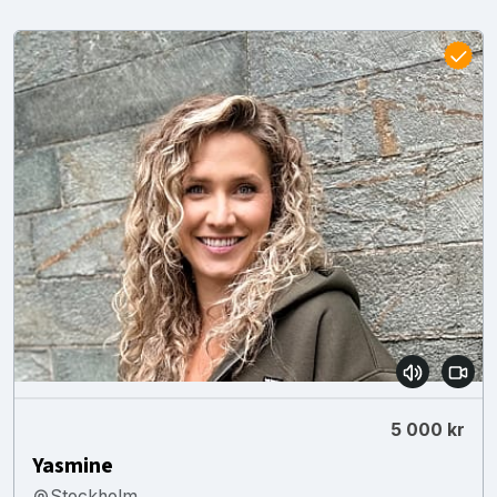
5 000 kr
Yasmine
Stockholm