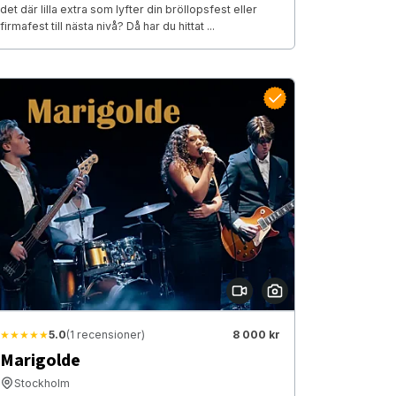
det där lilla extra som lyfter din bröllopsfest eller
firmafest till nästa nivå? Då har du hittat ...
★★★★★
5.0
(1 recensioner)
8 000 kr
Marigolde
Stockholm