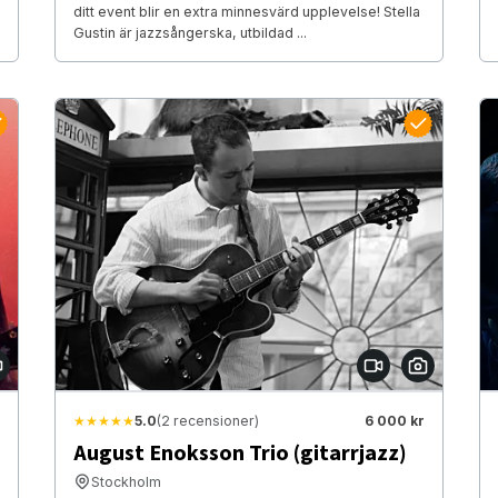
ditt event blir en extra minnesvärd upplevelse! Stella
Gustin är jazzsångerska, utbildad ...
★★★★★
5.0
(2 recensioner)
6 000 kr
August Enoksson Trio (gitarrjazz)
Stockholm