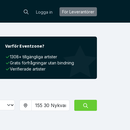
För Leverantörer
Logga in
Varför Eventzone?
1308+ tillgängliga artister
Gratis förfrågningar utan bindning
Verifierade artister