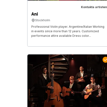
Kontakta artisten
Ani
Stockholm
Professional Violin player. Argentine/Italian Working
in events since more than 12 years. Customized
performance attire available Dress color...