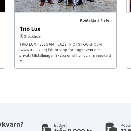
Kontakta artisten
Trio Lux
Stockholm
TRIO LUX - ELEGANT JAZZTRIO I STOCKHOLM
(www.triolux.se) För bröllop företagsevent och
privata tillställningar. Skapa en stilfull och minnesvärd
at...
Nykvarn?
Budget
Popul