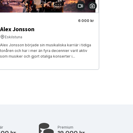
6 000 kr
Alex Jonsson
Eskilstuna
Alex Jonsson började sin musikaliska karriär i tidiga
tonåren och har i mer än fyra decennier varit aktiv
som musiker och gjort otaliga konserter i...
är
Premium