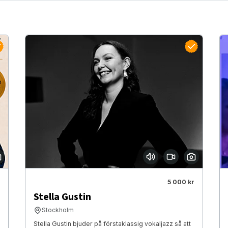
5 000 kr
Stella Gustin
Stockholm
Stella Gustin bjuder på förstaklassig vokaljazz så att