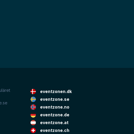
uläret
eventzonen.dk
eventzone.se
e.se
eventzone.no
eventzone.de
eventzone.at
eventzone.ch