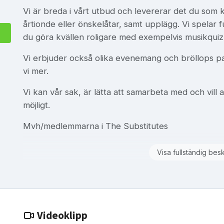
Vi är breda i vårt utbud och levererar det du som 
årtionde eller önskelåtar, samt upplägg. Vi spelar full
du göra kvällen roligare med exempelvis musikquiz 
Vi erbjuder också olika evenemang och bröllops pake
vi mer.
Vi kan vår sak, är lätta att samarbeta med och vill 
möjligt.
Mvh/medlemmarna i The Substitutes
Visa fullständig bes
Videoklipp