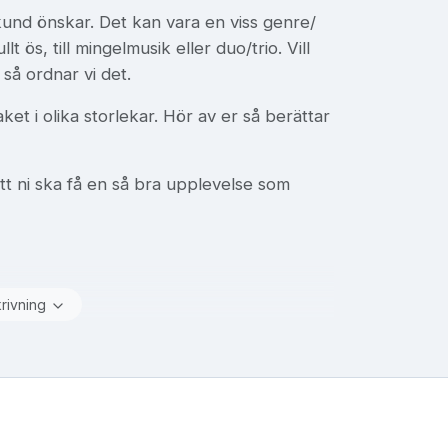
kund önskar. Det kan vara en viss genre/
t ös, till mingelmusik eller duo/trio. Vill
så ordnar vi det.
t i olika storlekar. Hör av er så berättar
att ni ska få en så bra upplevelse som
krivning