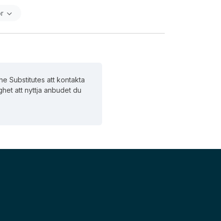
or
e Substitutes att kontakta
ghet att nyttja anbudet du