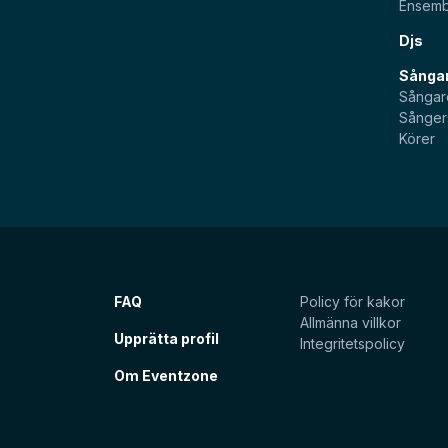
Ensemb
Djs
Sångar
Sångar
Sånger
Körer
FAQ
Policy för kakor
Allmänna villkor
Upprätta profil
Integritetspolicy
Om Eventzone