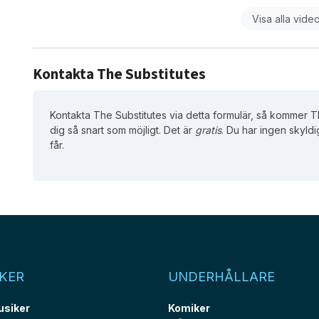
Visa alla vide
Kontakta The Substitutes
Kontakta The Substitutes via detta formulär, så kommer Th
dig så snart som möjligt. Det är
gratis
. Du har ingen skyldi
får.
KER
UNDERHÅLLARE
usiker
Komiker